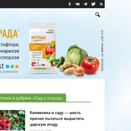
Новое в рубрике «Сад и огород»
Княженика в саду — шесть
причин пытаться вырастить
царскую ягоду
7 августа 2026