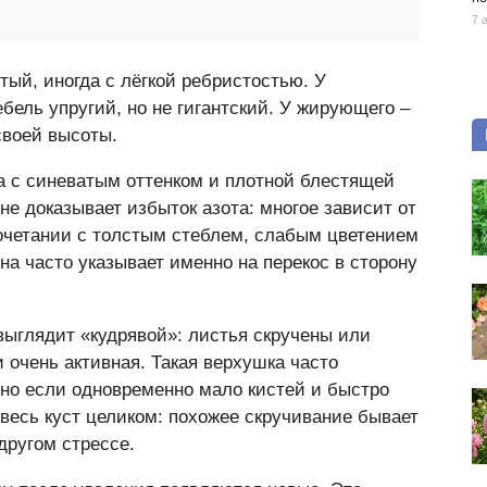
7 
тый, иногда с лёгкой ребристостью. У
ель упругий, но не гигантский. У жирующего –
своей высоты.
да с синеватым оттенком и плотной блестящей
не доказывает избыток азота: многое зависит от
сочетании с толстым стеблем, слабым цветением
на часто указывает именно на перекос в сторону
выглядит «кудрявой»: листья скручены или
и очень активная. Такая верхушка часто
нно если одновременно мало кистей и быстро
 весь куст целиком: похожее скручивание бывает
другом стрессе.