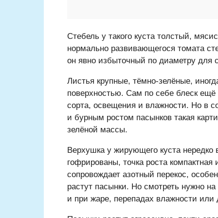
Стебель у такого куста толстый, мясис
нормально развивающегося томата стеб
он явно избыточный по диаметру для 
Листья крупные, тёмно-зелёные, иног
поверхностью. Сам по себе блеск ещё 
сорта, освещения и влажности. Но в 
и бурным ростом пасынков такая карти
зелёной массы.
Верхушка у жирующего куста нередко 
гофрированы, точка роста компактная 
сопровождает азотный перекос, особе
растут пасынки. Но смотреть нужно на
и при жаре, перепадах влажности или 