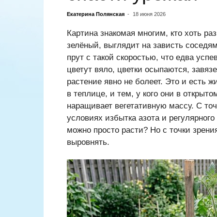
Екатерина Полянская
-
18 июня 2026
Картина знакомая многим, кто хоть ра
зелёный, выглядит на зависть соседям
прут с такой скоростью, что едва успе
цветут вяло, цветки осыпаются, завязей
растение явно не болеет. Это и есть ж
в теплице, и тем, у кого они в открыто
наращивает вегетативную массу. С точ
условиях избытка азота и регулярного
можно просто расти? Но с точки зрени
выровнять.