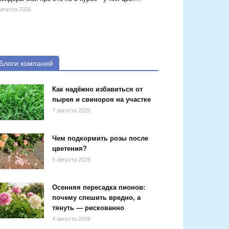
августа 2026
Блоги компаний
Как надёжно избавиться от
пырея и свинороя на участке
7 августа 2026
Чем подкормить розы после
цветения?
5 августа 2026
Осенняя пересадка пионов:
почему спешить вредно, а
тянуть — рискованно
4 августа 2026