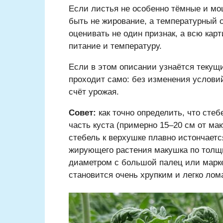
Если листья не особенно тёмные и мощ
быть не жирование, а температурный 
оценивать не один признак, а всю карт
питание и температуру.
Если в этом описании узнаётся текущи
проходит само: без изменения услови
счёт урожая.
Совет:
как точно определить, что сте
часть куста (примерно 15–20 см от ма
стебель к верхушке плавно истончает
жирующего растения макушка по толщи
диаметром с большой палец или марке
становится очень хрупким и легко лома