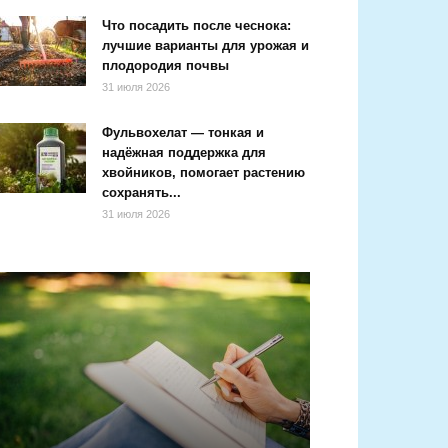
Что посадить после чеснока:
лучшие варианты для урожая и
плодородия почвы
31 июля 2026
Фульвохелат — тонкая и
надёжная поддержка для
хвойников, помогает растению
сохранять...
31 июля 2026