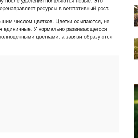
зу после удаления появляются новые. Это
перенаправляет ресурсы в вегетативный рост.
ьшим числом цветков. Цветки осыпаются, не
я единичные. У нормально развивающегося
 полноценными цветками, а завязи образуются