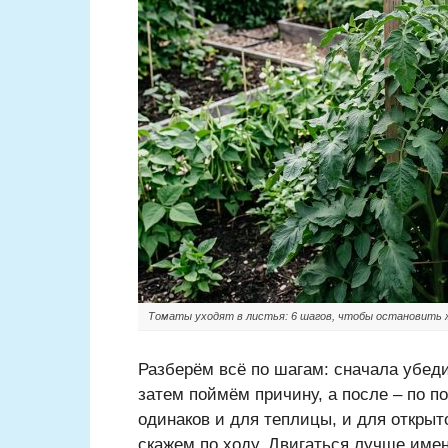
Томаты уходят в листья: 6 шагов, чтобы остановить 
Разберём всё по шагам: сначала убед
затем поймём причину, а после – по п
одинаков и для теплицы, и для открыто
скажем по ходу. Двигаться лучше имен