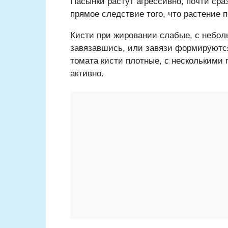
Пасынки растут агрессивно, почти сра
прямое следствие того, что растение 
Кисти при жировании слабые, с небол
завязавшись, или завязи формируютс
томата кисти плотные, с несколькими
активно.