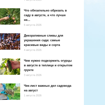
Что обязательно обрезать в
саду в августе, а что лучше
не...
6 августа 2026
Декоративные сливы для
украшения сада: самые
красивые виды и сорта
4 августа 2026
Чем нужно подкормить огурцы
в августе в теплице и открытом
грунте
3 августа 2026
Чек-лист важных дел садовода
на август
1 августа 2026