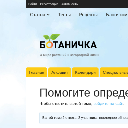
Войти
Регистрация
Активность
Статьи
Тесты
Рецепты
Блоги ко
О мире растений и загородной жизни
Главная
Алфавит
Календари
Специальные
Помогите опред
Чтобы ответить в этой теме,
войдите на сайт
.
В этой теме 2 ответа, 2 участника, последнее обно