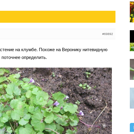
#69892
астение на клумбе. Похоже на Веронику нитевидную
 поточнее определить.