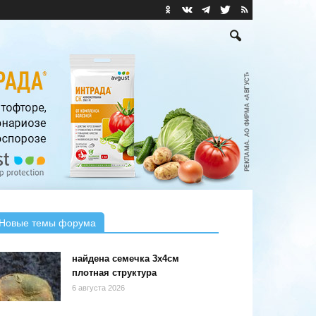
Новые темы форума
найдена семечка 3х4см
плотная структура
6 августа 2026