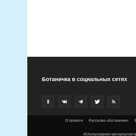
Ботаничка в социальных сетях
О проекте
Рассылка «Ботаничка»
Использование материалов пр