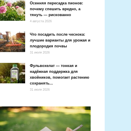
Осенняя пересадка пионов:
почему спешить вредно, а
тянуть — рискованно
4 августа 2026
Что посадить после чеснока:
лучшие варианты для урожая и
плодородия почвы
31 июля 2026
Фульвохелат — тонкая и
надёжная поддержка для
хвойников, помогает растению
сохранять...
31 июля 2026