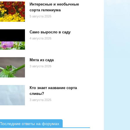
Интересные и необычные
сорта гелениума
5 августа 2026
Само выросло в саду
4 августа 2026
Мята из сада
3 августа 2026
Кто знает название сорта
сливы?
3 августа 2026
Последние ответы на форумах