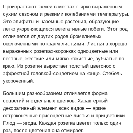
Произрастают эхмеи в местах с ярко выраженным
сухим сезоном и резкими колебаниями температуры.
Это эпифиты и наземные растения, образующие
легко укореняющиеся вегетативные побеги. Этот род
отличается от других родов бромелиевых
околюченными по краям листьями. Листья в хорошо
выраженных розетках-воронках одноцветные или
пестрые, жесткие или мягко-кожистые, зубчатые по
краю. Из розетки вырастает толстый цветонос с
эффектной головкой-соцветием на конце. Стебель
укороченный.
Большим разнообразием отличается форма
соцветий и отдельных цветков. Характерный
декоративный элемент всех видов — яркие
остроконечные присоцветные листья и прицветники.
Плод — ягода. Каждая розетка цветет только один
раз, после цветения она отмирает.