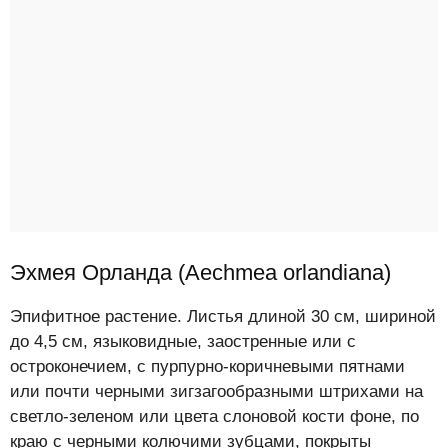
Эхмея Орланда (Aechmea orlandiana)
Эпифитное растение. Листья длиной 30 см, шириной
до 4,5 см, языковидные, заостренные или с
остроконечием, с пурпурно-коричневыми пятнами
или почти черными зигзагообразными штрихами на
светло-зеленом или цвета слоновой кости фоне, по
краю с черными колючими зубцами, покрыты