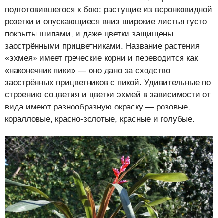
подготовившегося к бою: растущие из воронковидной
розетки и опускающиеся вниз широкие листья густо
покрыты шипами, и даже цветки защищены
заострёнными прицветниками. Название растения
«эхмея» имеет греческие корни и переводится как
«наконечник пики» — оно дано за сходство
заострённых прицветников с пикой. Удивительные по
строению соцветия и цветки эхмей в зависимости от
вида имеют разнообразную окраску — розовые,
коралловые, красно-золотые, красные и голубые.