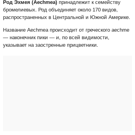
Род Эхмея (Aechmea)
принадлежит к семейству
бромелиевых. Род объединяет около 170 видов,
распространенных в Центральной и Южной Америке.
Название Aechmea происходит от греческого aechme
— наконечник пики — и, по всей видимости,
указывает на заостренные прицветники.