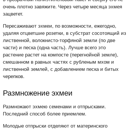
очень плотно завяжите. Через четыре месяца эхмея
зацветет.
Пересаживают эхмеи, по возможности, ежегодно,
удаляя отцветшие розетки, в субстрат сосотоящий из
лиственной, волокнисто-торфяной земли (по две
части) и песка (одна часть). Лучше всего это
растение растет на компосте (перегнойной земле),
смешанном в равных частях с рубленым мхом и
лиственной землей, с добавлением песка и битых
черепков.
Размножение эхмеи
Размножают эхмею семенами и отпрысками.
Последний способ более приемлем.
Молодые отпрыски отделяют от материнского