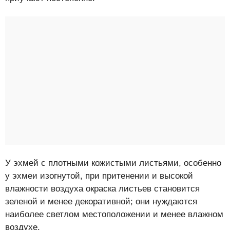
У эхмей с плотными кожистыми листьями, особенно
у эхмеи изогнутой, при притенении и высокой
влажности воздуха окраска листьев становится
зеленой и менее декоративной; они нуждаются
наиболее светлом местоположении и менее влажном
воздухе.