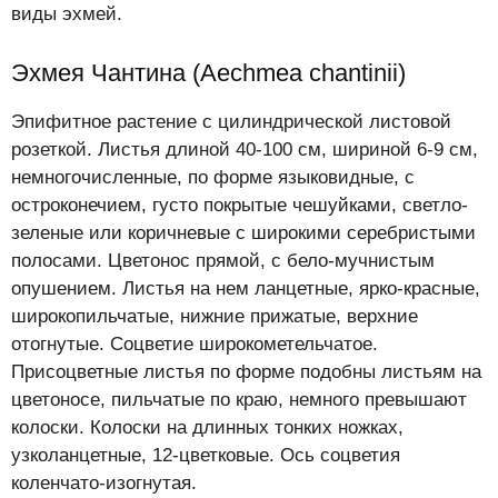
виды эхмей.
Эхмея Чантина (Aechmea chantinii)
Эпифитное растение с цилиндрической листовой
розеткой. Листья длиной 40-100 см, шириной 6-9 см,
немногочисленные, по форме языковидные, с
остроконечием, густо покрытые чешуйками, светло-
зеленые или коричневые с широкими серебристыми
полосами. Цветонос прямой, с бело-мучнистым
опушением. Листья на нем ланцетные, ярко-красные,
широкопильчатые, нижние прижатые, верхние
отогнутые. Соцветие широкометельчатое.
Присоцветные листья по форме подобны листьям на
цветоносе, пильчатые по краю, немного превышают
колоски. Колоски на длинных тонких ножках,
узколанцетные, 12-цветковые. Ось соцветия
коленчато-изогнутая.