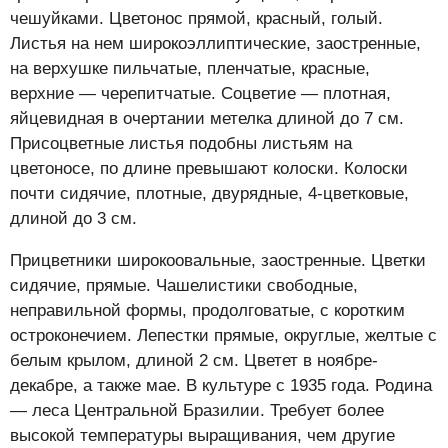
чешуйками. Цветонос прямой, красный, голый.
Листья на нем широкоэллиптические, заостренные,
на верхушке пильчатые, пленчатые, красные,
верхние — черепитчатые. Соцветие — плотная,
яйцевидная в очертании метелка длиной до 7 см.
Присоцветные листья подобны листьям на
цветоносе, по длине превышают колоски. Колоски
почти сидячие, плотные, двурядные, 4-цветковые,
длиной до 3 см.
Прицветники широкоовальные, заостренные. Цветки
сидячие, прямые. Чашелистики свободные,
неправильной формы, продолговатые, с коротким
остроконечием. Лепестки прямые, округлые, желтые с
белым крылом, длиной 2 см. Цветет в ноябре-
декабре, а также мае. В культуре с 1935 года. Родина
— леса Центральной Бразилии. Требует более
высокой температуры выращивания, чем другие