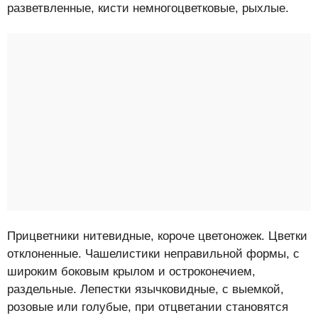
разветвленные, кисти немногоцветковые, рыхлые.
Прицветники нитевидные, короче цветоножек. Цветки
отклоненные. Чашелистики неправильной формы, с
широким боковым крылом и остроконечием,
раздельные. Лепестки язычковидные, с выемкой,
розовые или голубые, при отцветании становятся