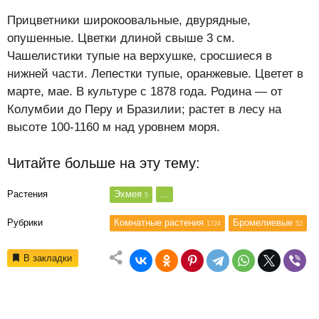
Прицветники широкоовальные, двурядные,
опушенные. Цветки длиной свыше 3 см.
Чашелистики тупые на верхушке, сросшиеся в
нижней части. Лепестки тупые, оранжевые. Цветет в
марте, мае. В культуре с 1878 года. Родина — от
Колумбии до Перу и Бразилии; растет в лесу на
высоте 100-1160 м над уровнем моря.
Читайте больше на эту тему:
Растения
Эхмея
...
5
Рубрики
Комнатные растения
Бромелиевые
1724
52
В закладки