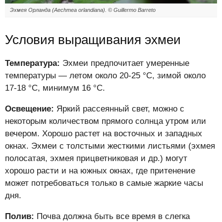
Эхмея Орланда (Aechmea orlandiana). © Guillermo Barreto
Условия выращивания эхмеи
Температура:
Эхмеи предпочитает умеренные
температуры — летом около 20-25 °С, зимой около
17-18 °С, минимум 16 °С.
Освещение:
Яркий рассеянный свет, можно с
некоторым количеством прямого солнца утром или
вечером. Хорошо растет на восточных и западных
окнах. Эхмеи с толстыми жесткими листьями (эхмея
полосатая, эхмея прицветниковая и др.) могут
хорошо расти и на южных окнах, где притенение
может потребоваться только в самые жаркие часы
дня.
Полив:
Почва должна быть все время в слегка