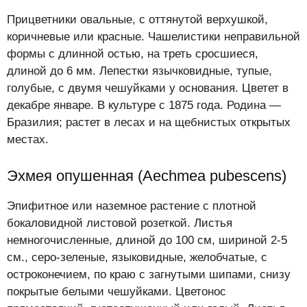
Прицветники овальные, с оттянутой верхушкой,
коричневые или красные. Чашелистики неправильной
формы с длинной остью, на треть сросшиеся,
длиной до 6 мм. Лепестки язычковидные, тупые,
голубые, с двумя чешуйками у основания. Цветет в
декабре январе. В культуре с 1875 года. Родина —
Бразилия; растет в лесах и на щебнистых открытых
местах.
Эхмея опушенная (Aechmea pubescens)
Эпифитное или наземное растение с плотной
бокаловидной листовой розеткой. Листья
немногочисленные, длиной до 100 см, шириной 2-5
см., серо-зеленые, языковидные, желобчатые, с
остроконечием, по краю с загнутыми шипами, снизу
покрытые белыми чешуйками. Цветонос