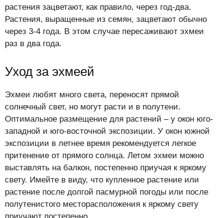
растения зацветают, как правило, через год-два.
Растения, выращенные из семян, зацветают обычно
через 3-4 года. В этом случае пересаживают эхмеи
раз в два года.
Уход за эхмеей
Эхмеи любят много света, переносят прямой
солнечный свет, но могут расти и в полутени.
Оптимальное размещение для растений – у окон юго-
западной и юго-восточной экспозиции. У окон южной
экспозиции в летнее время рекомендуется легкое
притенение от прямого солнца. Летом эхмеи можно
выставлять на балкон, постепенно приучая к яркому
свету. Имейте в виду, что купленное растение или
растение после долгой пасмурной погоды или после
полутенистого месторасположения к яркому свету
приучают постепенно.