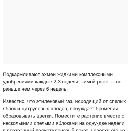
Подкармливают эхмеи жидкими комплексными
удобрениями каждые 2-3 недели, зимой реже — не
раньше чем через 6 недель.
Известно, что этиленовый газ, исходящий от спелых
яблок и цитрусовых плодов, побуждает бромелии
образовывать цветки. Поместите растение вместе с
несколькими спелыми яблоками на одну-две недели
в прозрачный полиэтиленовый пакет и сверху его не