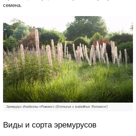
семена.
Эремурус Изабеллы «Романс» (Eremurus x isabellinus ‘Romance’)
Виды и сорта эремурусов