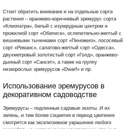
Стоит обратить внимание и на отдельные сорта
растения – оранжево-коричневый эремурус сорта
«Клеопатра», белый с изумрудным центром и
прожилкой сорт «Обелиск», ослепительно-желтый с
вишневыми тычинками сорт «Пиноккио», лососевый
сорт «Романс», салатово-желтый сорт «Одесса»,
двухметровый золотистый сорт «Голд», оранжево-
дынный сорт «Сансет», а также на группу
низкорослых эремурусов «Dwarf» и пр.
Использование эремурусов в
декоративном садоводстве
Эремурусы – подлинные садовые экзоты. И их
зелень, и тем более соцветия в период цветения
смотрятся как эксклюзивное украшение любого