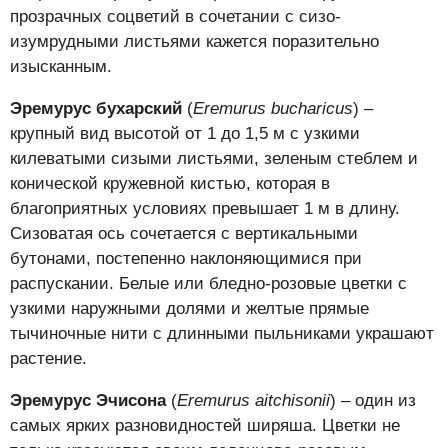
прозрачных соцветий в сочетании с сизо-
изумрудными листьями кажется поразительно
изысканным.
Эремурус бухарский
(
Eremurus bucharicus
) –
крупный вид высотой от 1 до 1,5 м с узкими
килеватыми сизыми листьями, зеленым стеблем и
конической кружевной кистью, которая в
благоприятных условиях превышает 1 м в длину.
Сизоватая ось сочетается с вертикальными
бутонами, постепенно наклоняющимися при
распускании. Белые или бледно-розовые цветки с
узкими наружными долями и желтые прямые
тычиночные нити с длинными пыльниками украшают
растение.
Эремурус Эчисона
(
Eremurus aitchisonii
) – один из
самых ярких разновидностей ширяша. Цветки не