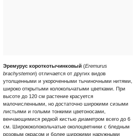
Эремурус короткотычинковый
(
Eremurus
brachystemon
) отличается от других видов
утолщенными и укороченными тычиночными нитями,
широко открытыми колокольчатыми цветками. При
высоте до 120 см растение красуется
малочисленными, но достаточно широкими сизыми
листьями и голыми тонкими цветоносами,
венчающимися редкой кистью диаметром всего до 6
см. Ширококолокольчатые околоцветники с бледным
розовым окрасом и более широкими наружными