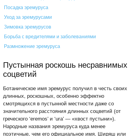
Посадка эремуруса
Уход за эремурусами
Зимовка эремурусов
Борьба с вредителями и заболеваниями
Размножение эремуруса
Пустынная роскошь несравнимых
соцветий
Ботаническое имя эремурус получил в честь своих
длинных, роскошных, особенно эффектно
смотрящихся в пустынной местности даже со
значительного расстояния длинных соцветий (от
греческого ‘eremos’ и ‘ura’ — «хвост пустыни»).
Народные названия эремуруса куда менее
поэтичные, чем его официальное имя. Ширяш или