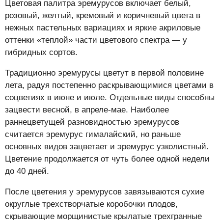
Цветовая палитра эремурусов включает белый,
розовый, желтый, кремовый и коричневый цвета в
нежных пастельных вариациях и яркие акриловые
оттенки «теплой» части цветового спектра — у
гибридных сортов.
Традиционно эремурусы цветут в первой половине
лета, радуя постепенно раскрывающимися цветами в
соцветиях в июне и июле. Отдельные виды способны
зацвести весной, в апреле-мае. Наиболее
раннецветущей разновидностью эремурусов
считается эремурус гималайский, но раньше
основных видов зацветает и эремурус узколистный.
Цветение продолжается от чуть более одной недели
до 40 дней.
После цветения у эремурусов завязываются сухие
округлые трехстворчатые коробочки плодов,
скрывающие морщинистые крылатые трехгранные