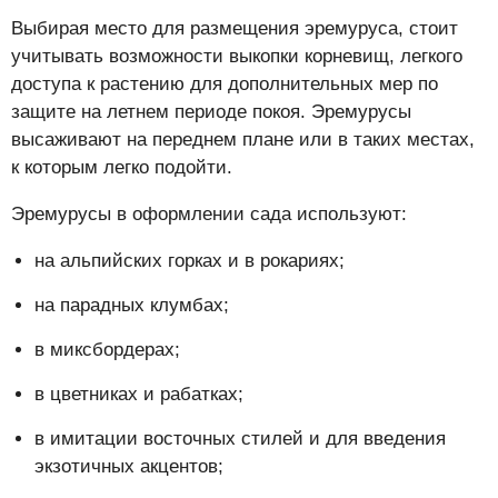
Выбирая место для размещения эремуруса, стоит
учитывать возможности выкопки корневищ, легкого
доступа к растению для дополнительных мер по
защите на летнем периоде покоя. Эремурусы
высаживают на переднем плане или в таких местах,
к которым легко подойти.
Эремурусы в оформлении сада используют:
на альпийских горках и в рокариях;
на парадных клумбах;
в миксбордерах;
в цветниках и рабатках;
в имитации восточных стилей и для введения
экзотичных акцентов;