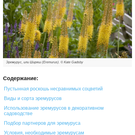
Эремурус, или Ширяш (Eremurus). © Kate Gadsby
Содержание:
Пустынная роскошь несравнимых соцветий
Виды и сорта эремурусов
Использование эремурусов в декоративном
садоводстве
Подбор партнеров для эремуруса
Условия, необходимые эремурусам