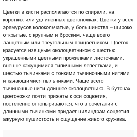
Цветки в кисти располагаются по спирали, на
коротких или удлиненных цветоножках. Цветки у всех
эремурусов колокольчатые, у большинства – широко
открытые, с крупным и броским, чаще всего
ланцетным или треугольным прицветником. Цветок
красуется изящным околоцветником с шестью
украшенными цветными прожилками листочками,
внешне кажущимися типичными лепестками, и
шестью тычинками с тонкими тычиночными нитями
и качающимися пыльниками. Чаще всего
тычиночные нити длиннее околоцветника. В бутонах
цветоножки почти прижаты к оси соцветия,
постепенно оттопыриваются, что в сочетании с
длинными тычинками придает цилиндрам соцветия
ажурную пушистость и ощущение живого кружева.