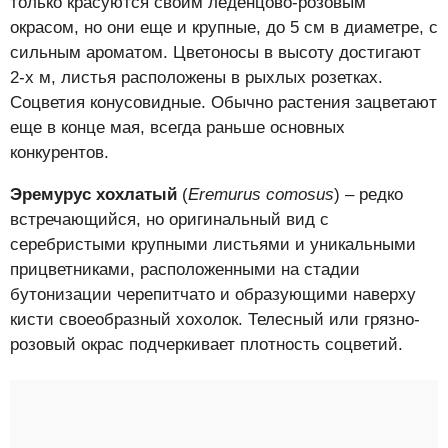
только красуются своим леденцово-розовым
окрасом, но они еще и крупные, до 5 см в диаметре, с
сильным ароматом. Цветоносы в высоту достигают
2-х м, листья расположены в рыхлых розетках.
Соцветия конусовидные. Обычно растения зацветают
еще в конце мая, всегда раньше основных
конкурентов.
Эремурус хохлатый
(
Eremurus comosus
) – редко
встречающийся, но оригинальный вид с
серебристыми крупными листьями и уникальными
прицветниками, расположенными на стадии
бутонизации черепитчато и образующими наверху
кисти своеобразный хохолок. Телесный или грязно-
розовый окрас подчеркивает плотность соцветий.