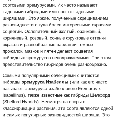
сортовыми эремурусами. Их часто называют
садовыми гибридами или просто садовыми
ширяшами. Это яркие, полученные скрещиванием
разновидности с куда более интересными окрасами
соцветий. Ослепительный желтый, оранжевый,
коричневый, розовый, сочные фруктовые оттенки
окрасов и разнообразные вариации темных
прожилок, мазков и пятен делают соцветия
гибридных эремурусов неподражаемыми. При этом
представительство гибридов очень разнообразно.
Самыми популярными селекциями считаются
гибриды
эремуруса Изабеллы
(или как его часто
называют, эремуруса изабеллового Eremurus x
isabellinus), также известные как гибриды Шелфорд
(Shelford Hybrids). Несмотря на споры о
классификации растения, эти сорта являются одной
и самых популярных разновидностей ширяша. Это