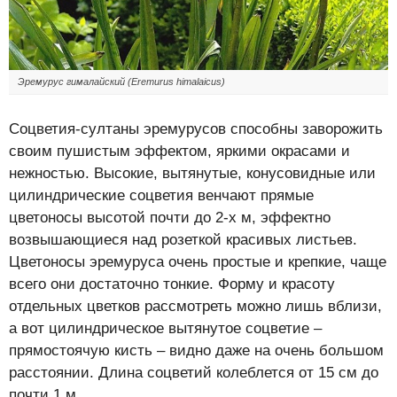
Эремурус гималайский (Eremurus himalaicus)
Соцветия-султаны эремурусов способны заворожить
своим пушистым эффектом, яркими окрасами и
нежностью. Высокие, вытянутые, конусовидные или
цилиндрические соцветия венчают прямые
цветоносы высотой почти до 2-х м, эффектно
возвышающиеся над розеткой красивых листьев.
Цветоносы эремуруса очень простые и крепкие, чаще
всего они достаточно тонкие. Форму и красоту
отдельных цветков рассмотреть можно лишь вблизи,
а вот цилиндрическое вытянутое соцветие –
прямостоячую кисть – видно даже на очень большом
расстоянии. Длина соцветий колеблется от 15 см до
почти 1 м.