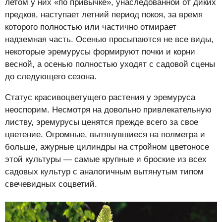
летом у них «по привычке», унаследованной от диких
предков, наступает летний период покоя, за время
которого полностью или частично отмирает
надземная часть. Осенью просыпаются не все виды,
некоторые эремурусы формируют почки и корни
весной, а осенью полностью уходят с садовой сцены
до следующего сезона.
Статус красивоцветущего растения у эремуруса
неоспорим. Несмотря на довольно привлекательную
листву, эремурусы ценятся прежде всего за свое
цветение. Огромные, вытянувшиеся на полметра и
больше, ажурные цилиндры на стройном цветоносе
этой культуры — самые крупные и броские из всех
садовых культур с аналогичным вытянутым типом
свечевидных соцветий.