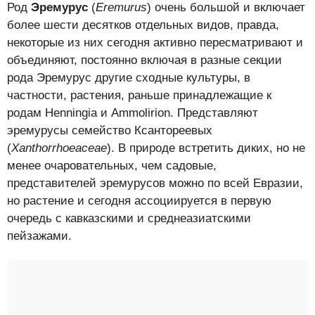
Род
Эремурус
(
Eremurus
) очень большой и включает
более шести десятков отдельных видов, правда,
некоторые из них сегодня активно пересматривают и
объединяют, постоянно включая в разные секции
рода Эремурус другие сходные культуры, в
частности, растения, раньше принадлежащие к
родам Henningia и Ammolirion. Представляют
эремурусы семейство Ксантореевых
(
Xanthorrhoeaceae
). В природе встретить диких, но не
менее очаровательных, чем садовые,
представителей эремурусов можно по всей Евразии,
но растение и сегодня ассоциируется в первую
очередь с кавказскими и среднеазиатскими
пейзажами.