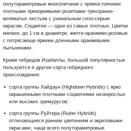
полутораметровые многолетники с прямостоячими
плотными прикорневыми розетками трехгранно-
килеватых листьев с уникальным сизо-серым
окрасом. Соцветие — одно из самых плотных. Цветки
мелкие, до 1 см в диаметре, желто-оранжево-розовые
с потрясающе яркими длинными оранжевыми
пыльниками.
Кроме гибридов Изабеллы, большой популярностью
пользуются и другие сорта гибридного
происхождения:
сорта группы Хайдаун (Highdown Hybrids) с ярко
окрашенными плотными соцветиями низкорослых
или высоких эремурусов;
сорта группы Руйтера (Ruiter Hybrids)
отличающиеся ранним цветением и акриловыми
окрасами, чаще всего полутораметровые.