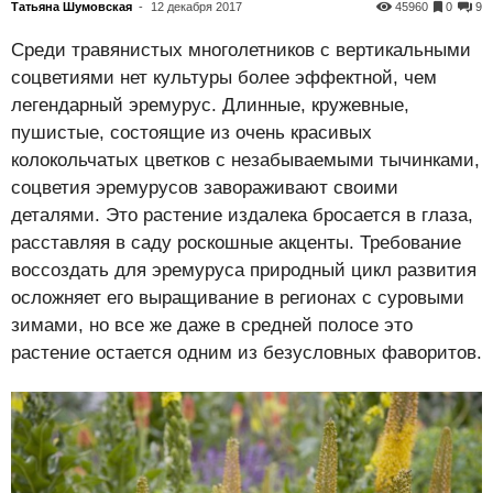
Татьяна Шумовская
-
12 декабря 2017
45960
0
9
Среди травянистых многолетников с вертикальными
соцветиями нет культуры более эффектной, чем
легендарный эремурус. Длинные, кружевные,
пушистые, состоящие из очень красивых
колокольчатых цветков с незабываемыми тычинками,
соцветия эремурусов завораживают своими
деталями. Это растение издалека бросается в глаза,
расставляя в саду роскошные акценты. Требование
воссоздать для эремуруса природный цикл развития
осложняет его выращивание в регионах с суровыми
зимами, но все же даже в средней полосе это
растение остается одним из безусловных фаворитов.