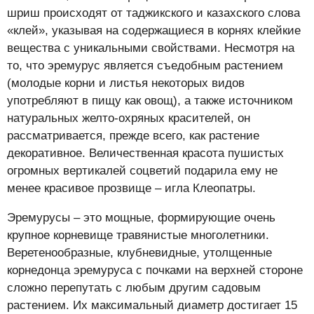
шриш происходят от таджикского и казахского слова
«клей», указывая на содержащиеся в корнях клейкие
вещества с уникальными свойствами. Несмотря на
то, что эремурус является съедобным растением
(молодые корни и листья некоторых видов
употребляют в пищу как овощ), а также источником
натуральных желто-охряных красителей, он
рассматривается, прежде всего, как растение
декоративное. Величественная красота пушистых
огромных вертикалей соцветий подарила ему не
менее красивое прозвище – игла Клеопатры.
Эремурусы – это мощные, формирующие очень
крупное корневище травянистые многолетники.
Веретенообразные, клубневидные, утолщенные
корнедонца эремуруса с почками на верхней стороне
сложно перепутать с любым другим садовым
растением. Их максимальный диаметр достигает 15