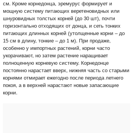
см. Кроме корнедонца, эремурус формирует и
мощную систему питающих веретеновидных или
шнуровидных толстых корней (до 30 шт), почти
горизонтально отходящих от донца, и сеть тонких
питающих длинных корней (утолщенные корни – до
15 см в длину, тонкие – до 1 м). При продаже,
особенно у импортных растений, корни часто
укорачивают, но затем растение наращивает
полноценную корневую систему. Корнедонце
постоянно нарастает вверх, нижняя часть со старыми
корнями отмирает ежегодно после периода летнего
покоя, а в верхней нарастают новые запасающие
корни.