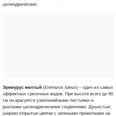
цилиндрические.
Эремурус желтый
(
Eremurus luteus
) – один из самых
эффектных срезочных видов. При высоте всего до 80
см он красуется узколинейными листьями и
рыхлыми цилиндрическими соцветиями. Душистые,
широко открытые цветки с зелеными прожилками на