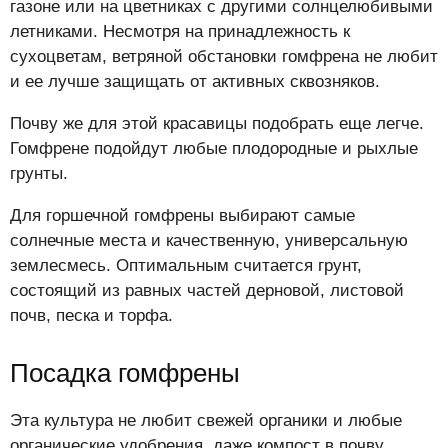
газоне или на цветниках с другими солнцелюбивыми
летниками. Несмотря на принадлежность к
сухоцветам, ветряной обстановки гомфрена не любит
и ее лучше защищать от активных сквозняков.
Почву же для этой красавицы подобрать еще легче.
Гомфрене подойдут любые плодородные и рыхлые
грунты.
Для горшечной гомфрены выбирают самые
солнечные места и качественную, универсальную
землесмесь. Оптимальным считается грунт,
состоящий из равных частей дерновой, листовой
почв, песка и торфа.
Посадка гомфрены
Эта культура не любит свежей органики и любые
органические удобрения, даже компост в почву