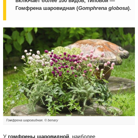
включает более 100 видов, типовой —
Гомфрена шаровидная (
Gomphrena globosa
).
Гомфрена шаровидная. © benary
У
гомфрены шаровидной
, наиболее