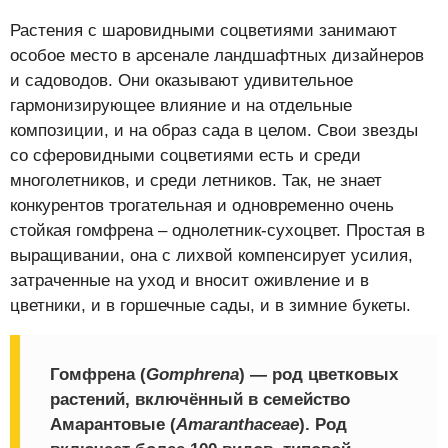
Растения с шаровидными соцветиями занимают
особое место в арсенале ландшафтных дизайнеров
и садоводов. Они оказывают удивительное
гармонизирующее влияние и на отдельные
композиции, и на образ сада в целом. Свои звезды
со сферовидными соцветиями есть и среди
многолетников, и среди летников. Так, не знает
конкурентов трогательная и одновременно очень
стойкая гомфрена – однолетник-сухоцвет. Простая в
выращивании, она с лихвой компенсирует усилия,
затраченные на уход и вносит оживление и в
цветники, и в горшечные сады, и в зимние букеты.
Гомфрена (
Gomphrena
) — род цветковых
растений, включённый в семейство
Амарантовые (
Amaranthaceae
). Род