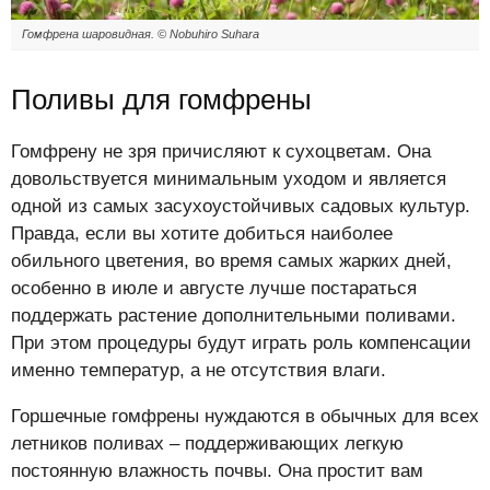
Гомфрена шаровидная. © Nobuhiro Suhara
Поливы для гомфрены
Гомфрену не зря причисляют к сухоцветам. Она
довольствуется минимальным уходом и является
одной из самых засухоустойчивых садовых культур.
Правда, если вы хотите добиться наиболее
обильного цветения, во время самых жарких дней,
особенно в июле и августе лучше постараться
поддержать растение дополнительными поливами.
При этом процедуры будут играть роль компенсации
именно температур, а не отсутствия влаги.
Горшечные гомфрены нуждаются в обычных для всех
летников поливах – поддерживающих легкую
постоянную влажность почвы. Она простит вам