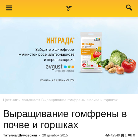
Цветник и ландшафт
Выращивание гомфрены в почве и горшках
Выращивание гомфрены в
почве и горшках
Татьяна Шумовская
-
20 декабря 2015
42549
1
0