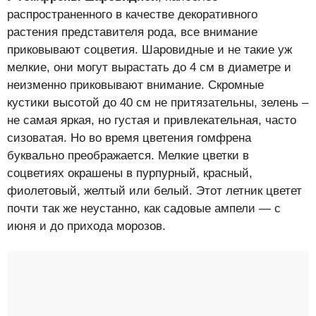
распространенного в качестве декоративного
растения представителя рода, все внимание
приковывают соцветия. Шаровидные и не такие уж
мелкие, они могут вырастать до 4 см в диаметре и
неизменно приковывают внимание. Скромные
кустики высотой до 40 см не притязательны, зелень –
не самая яркая, но густая и привлекательная, часто
сизоватая. Но во время цветения гомфрена
буквально преображается. Мелкие цветки в
соцветиях окрашены в пурпурный, красный,
фиолетовый, желтый или белый. Этот летник цветет
почти так же неустанно, как садовые ампели — с
июня и до прихода морозов.