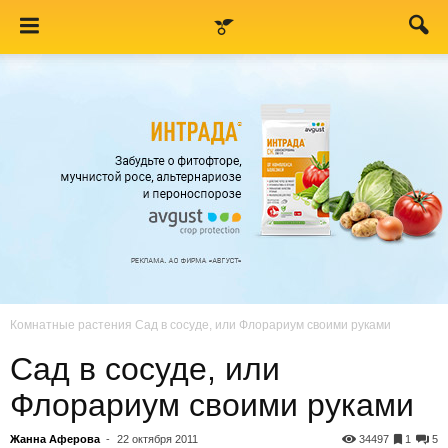
Комнатные растения
Сад в сосуде, или Флорариум своими руками
Сад в сосуде, или
Флорариум своими руками
Жанна Аферова
-
22 октября 2011
34497
1
5