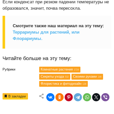
Если конденсат при резком падении температуры не
образовался, значит, почва пересохла.
Смотрите также наш материал на эту тему:
Террариумы для растений, или
Флорариумы.
Читайте больше на эту тему:
Рубрики
Комнатные растения
1724
Секреты ухода
Своими руками
532
146
Флористика и фитодизайн
128
В закладки