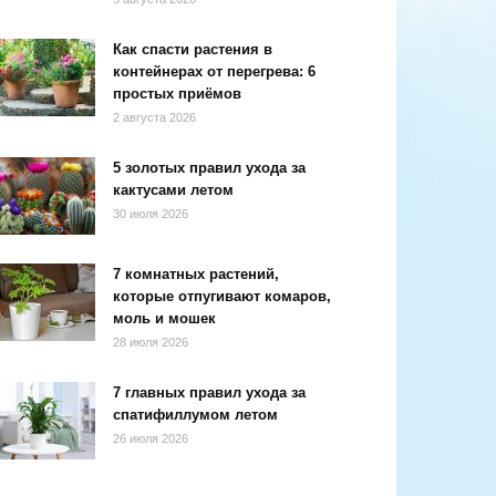
Как спасти растения в
контейнерах от перегрева: 6
простых приёмов
2 августа 2026
5 золотых правил ухода за
кактусами летом
30 июля 2026
7 комнатных растений,
которые отпугивают комаров,
моль и мошек
28 июля 2026
7 главных правил ухода за
спатифиллумом летом
26 июля 2026