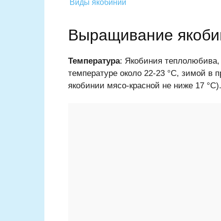
Виды якобинии
Выращивание якоби
Температура
: Якобиния теплолюбива,
температуре около 22-23 °C, зимой в п
якобинии мясо-красной не ниже 17 °C)