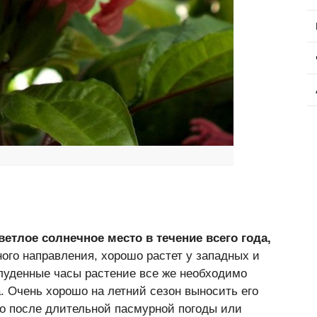
етлое солнечное место в течение всего года,
ого направления, хорошо растет у западных и
олуденные часы растение все же необходимо
. Очень хорошо на летний сезон выносить его
то после длительной пасмурной погоды или