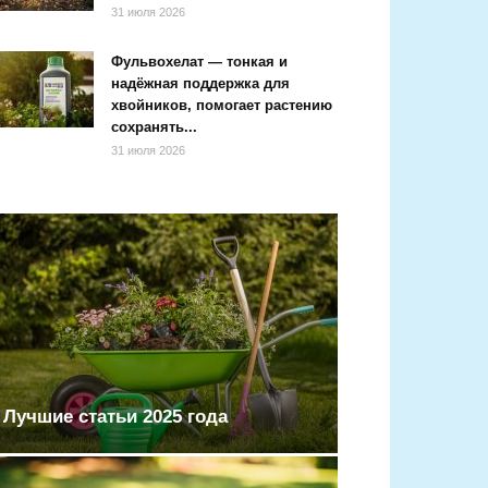
31 июля 2026
Фульвохелат — тонкая и
надёжная поддержка для
хвойников, помогает растению
сохранять...
31 июля 2026
Лучшие статьи 2025 года