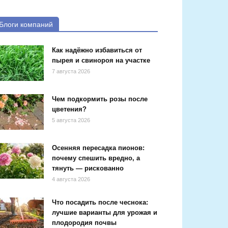
Блоги компаний
Как надёжно избавиться от
пырея и свинороя на участке
7 августа 2026
Чем подкормить розы после
цветения?
5 августа 2026
Осенняя пересадка пионов:
почему спешить вредно, а
тянуть — рискованно
4 августа 2026
Что посадить после чеснока:
лучшие варианты для урожая и
плодородия почвы