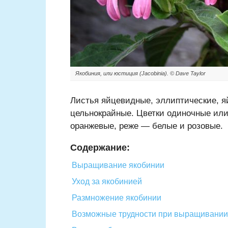
Якобиния, или юстиция (Jacobinia). © Dave Taylor
Листья яйцевидные, эллиптические, я
цельнокрайные. Цветки одиночные или
оранжевые, реже — белые и розовые.
Содержание:
Выращивание якобинии
Уход за якобинией
Размножение якобинии
Возможные трудности при выращивании