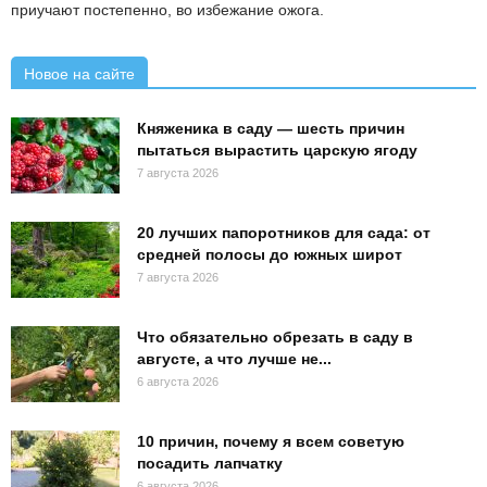
приучают постепенно, во избежание ожога.
Новое на сайте
Княженика в саду — шесть причин
пытаться вырастить царскую ягоду
7 августа 2026
20 лучших папоротников для сада: от
средней полосы до южных широт
7 августа 2026
Что обязательно обрезать в саду в
августе, а что лучше не...
6 августа 2026
10 причин, почему я всем советую
посадить лапчатку
6 августа 2026