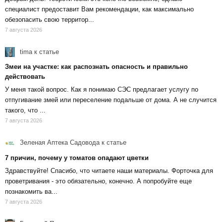
специалист предоставит Вам рекомендации, как максимально
обезопасить свою территор...
7 августа 2026
tima
к статье
Змеи на участке: как распознать опасность и правильно
действовать
У меня такой вопрос. Как я понимаю СЭС предлагает услугу по
отпугивание змей или переселение подальше от дома. А не случится
такого, что ...
7 августа 2026
Зеленая Аптека Садовода
к статье
7 причин, почему у томатов опадают цветки
Здравствуйте! Спасибо, что читаете наши материалы. Форточка для
проветривания - это обязательно, конечно. А попробуйте еще
познакомить ва...
7 августа 2026