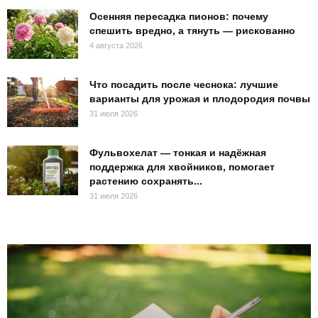
Осенняя пересадка пионов: почему
спешить вредно, а тянуть — рискованно
4 августа 2026
Что посадить после чеснока: лучшие
варианты для урожая и плодородия почвы
31 июля 2026
Фульвохелат — тонкая и надёжная
поддержка для хвойников, помогает
растению сохранять...
31 июля 2026