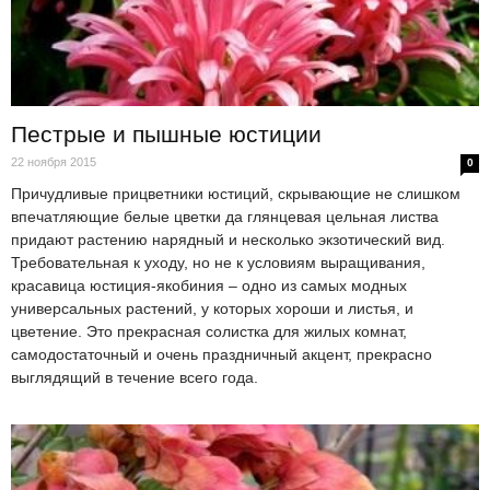
Пестрые и пышные юстиции
22 ноября 2015
0
Причудливые прицветники юстиций, скрывающие не слишком
впечатляющие белые цветки да глянцевая цельная листва
придают растению нарядный и несколько экзотический вид.
Требовательная к уходу, но не к условиям выращивания,
красавица юстиция-якобиния – одно из самых модных
универсальных растений, у которых хороши и листья, и
цветение. Это прекрасная солистка для жилых комнат,
самодостаточный и очень праздничный акцент, прекрасно
выглядящий в течение всего года.