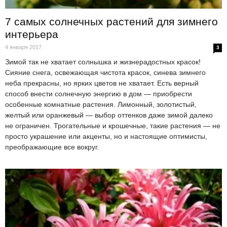
7 самых солнечных растений для зимнего
интерьера
4 января 2017
3
Зимой так не хватает солнышка и жизнерадостных красок!
Сияние снега, освежающая чистота красок, синева зимнего
неба прекрасны, но ярких цветов не хватает. Есть верный
способ внести солнечную энергию в дом — приобрести
особенные комнатные растения. Лимонный, золотистый,
желтый или оранжевый — выбор оттенков даже зимой далеко
не ограничен. Трогательные и крошечные, такие растения — не
просто украшение или акценты, но и настоящие оптимисты,
преображающие все вокруг.