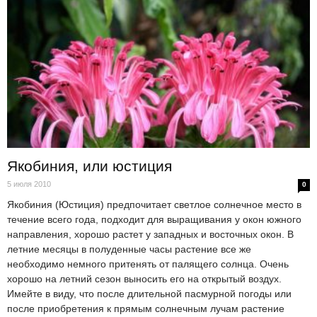
Якобиния, или юстиция
5 июля 2010
0
Якобиния (Юстиция) предпочитает светлое солнечное место в
течение всего года, подходит для выращивания у окон южного
направления, хорошо растет у западных и восточных окон. В
летние месяцы в полуденные часы растение все же
необходимо немного притенять от палящего солнца. Очень
хорошо на летний сезон выносить его на открытый воздух.
Имейте в виду, что после длительной пасмурной погоды или
после приобретения к прямым солнечным лучам растение