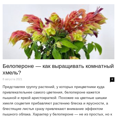
Белопероне — как выращивать комнатный
хмель?
8 августа 2021
0
Представляя группу растений, у которых прицветники куда
привлекательнее самого цветения, белопероне кажется
пышной и яркой аристократкой. Похожие на цветные шишки
хмеля соцветия прибавляют растению блеска и ярусности, а
блестящие листья сразу привлекают внимание эффектом
пышного облака. Характер у белопероне — не из простых, но к