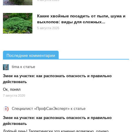
Какие хвойные посадить от пыли, шума и
выхлопов: виды для сложных...
5 августа 2026
Последние комментарии
tima
к статье
Змеи на участке: как распознать опасность и правильно
действовать
Ок, понял
7 августа 2026
Специалист «ПрофСанЭксперт»
к статье
Змеи на участке: как распознать опасность и правильно
действовать
Добрый день! Теоретически это конечно возможно, однако