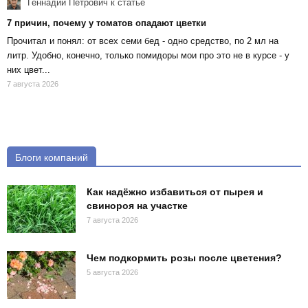
Геннадий Петрович
к статье
7 причин, почему у томатов опадают цветки
Прочитал и понял: от всех семи бед - одно средство, по 2 мл на
литр. Удобно, конечно, только помидоры мои про это не в курсе - у
них цвет...
7 августа 2026
Блоги компаний
Как надёжно избавиться от пырея и
свинороя на участке
7 августа 2026
Чем подкормить розы после цветения?
5 августа 2026