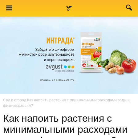
Сад и огород
Как напоить растения с минимальными расходами воды и
физических сил?
Как напоить растения с
минимальными расходами