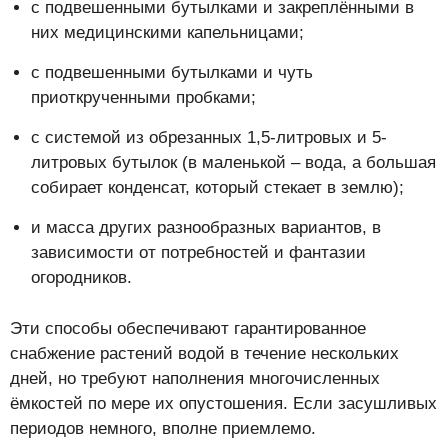
с подвешенными бутылками и закреплёнными в
них медицинскими капельницами;
с подвешенными бутылками и чуть
приоткрученными пробками;
с системой из обрезанных 1,5-литровых и 5-
литровых бутылок (в маленькой – вода, а большая
собирает конденсат, который стекает в землю);
и масса других разнообразных вариантов, в
зависимости от потребностей и фантазии
огородников.
Эти способы обеспечивают гарантированное
снабжение растений водой в течение нескольких
дней, но требуют наполнения многочисленных
ёмкостей по мере их опустошения. Если засушливых
периодов немного, вполне приемлемо.