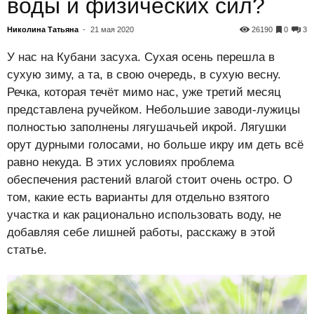
воды и физических сил?
Николина Татьяна
-
21 мая 2020
26190
0
3
У нас на Кубани засуха. Сухая осень перешла в
сухую зиму, а та, в свою очередь, в сухую весну.
Речка, которая течёт мимо нас, уже третий месяц
представлена ручейком. Небольшие заводи-лужицы
полностью заполнены лягушачьей икрой. Лягушки
орут дурными голосами, но больше икру им деть всё
равно некуда. В этих условиях проблема
обеспечения растений влагой стоит очень остро. О
том, какие есть варианты для отдельно взятого
участка и как рационально использовать воду, не
добавляя себе лишней работы, расскажу в этой
статье.