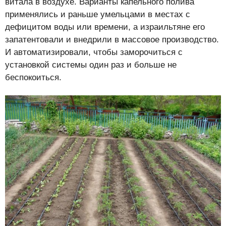
витала в воздухе. Варианты капельного полива
применялись и раньше умельцами в местах с
дефицитом воды или времени, а израильтяне его
запатентовали и внедрили в массовое производство.
И автоматизировали, чтобы заморочиться с
установкой системы один раз и больше не
беспокоиться.