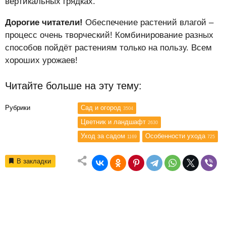
вертикальных грядках.
Дорогие читатели!
Обеспечение растений влагой –
процесс очень творческий! Комбинирование разных
способов пойдёт растениям только на пользу. Всем
хороших урожаев!
Читайте больше на эту тему:
Рубрики
Сад и огород
3504
Цветник и ландшафт
2630
Уход за садом
Особенности ухода
1169
725
В закладки