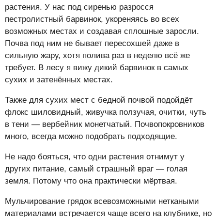
растения. У нас под сиренью разросся
пестролистный барвинок, укореняясь во всех
возможных местах и создавая сплошные заросли.
Почва под ним не бывает пересохшей даже в
сильную жару, хотя полива раз в неделю всё же
требует. В лесу я вижу дикий барвинок в самых
сухих и затенённых местах.
Также для сухих мест с бедной почвой подойдёт
флокс шиловидный, живучка ползучая, очитки, чуть
в тени — вербейник монетчатый. Почвопокровников
много, всегда можно подобрать подходящие.
Не надо бояться, что одни растения отнимут у
других питание, самый страшный враг — голая
земля. Потому что она практически мёртвая.
Мульчирование грядок всевозможными неткаными
материалами встречается чаще всего на клубнике, но