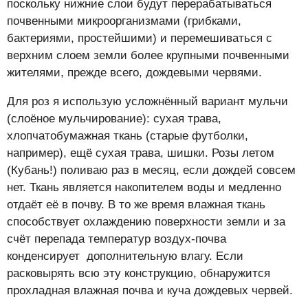
поскольку нижние слои будут перерабатываться
почвенными микроорганизмами (грибками,
бактериями, простейшими) и перемешиваться с
верхним слоем земли более крупными почвенными
жителями, прежде всего, дождевыми червями.
Для роз я использую усложнённый вариант мульчи
(слоёное мульчирование): сухая трава,
хлопчатобумажная ткань (старые футболки,
например), ещё сухая трава, шишки. Розы летом
(Кубань!) поливаю раз в месяц, если дождей совсем
нет. Ткань является накопителем воды и медленно
отдаёт её в почву. В то же время влажная ткань
способствует охлаждению поверхности земли и за
счёт перепада температур воздух-почва
конденсирует дополнительную влагу. Если
расковырять всю эту конструкцию, обнаружится
прохладная влажная почва и куча дождевых червей.