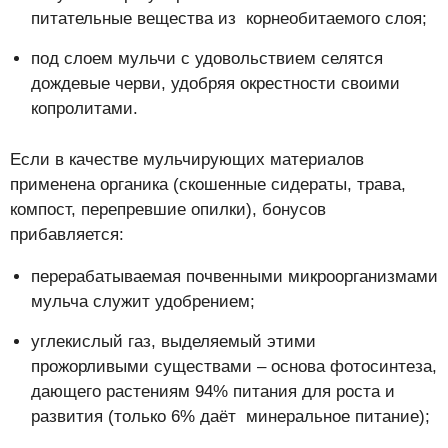
питательные вещества из корнеобитаемого слоя;
под слоем мульчи с удовольствием селятся
дождевые черви, удобряя окрестности своими
копролитами.
Если в качестве мульчирующих материалов
применена органика (скошенные сидераты, трава,
компост, перепревшие опилки), бонусов
прибавляется:
перерабатываемая почвенными микроорганизмами
мульча служит удобрением;
углекислый газ, выделяемый этими
прожорливыми существами – основа фотосинтеза,
дающего растениям 94% питания для роста и
развития (только 6% даёт минеральное питание);