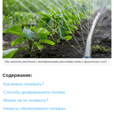
Как напоить растения с минимальными расходами воды и физических сил?
Содержание:
Как можно поливать?
Способы дозированного полива
Можно ли не поливать?
Нюансы «безполивного полива»