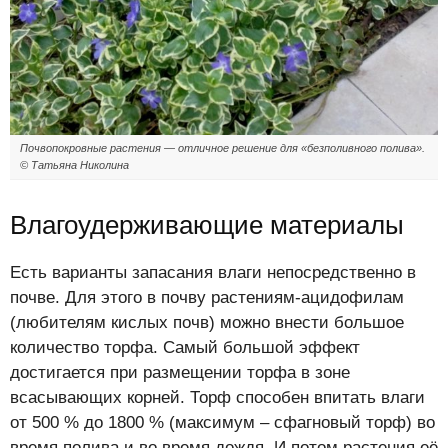
Почвопокровные растения — отличное решение для «безполивного полива».
© Татьяна Николина
Влагоудерживающие материалы
Есть варианты запасания влаги непосредственно в
почве. Для этого в почву растениям-ацидофилам
(любителям кислых почв) можно внести большое
количество торфа. Самый большой эффект
достигается при размещении торфа в зоне
всасывающих корней. Торф способен впитать влаги
от 500 % до 1800 % (максимум – сфагновый торф) во
время полива и во время дождя. И потом растения её