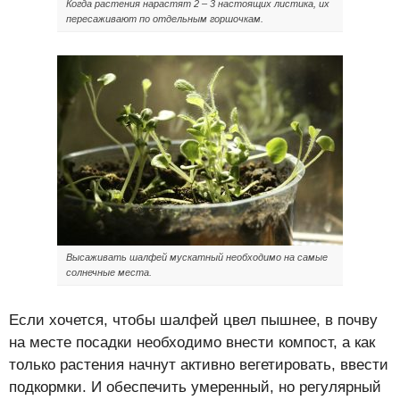
Когда растения нарастят 2 – 3 настоящих листика, их
пересаживают по отдельным горшочкам.
Высаживать шалфей мускатный необходимо на самые
солнечные места.
Если хочется, чтобы шалфей цвел пышнее, в почву
на месте посадки необходимо внести компост, а как
только растения начнут активно вегетировать, ввести
подкормки. И обеспечить умеренный, но регулярный