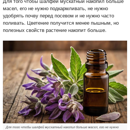
Для того чтобы шалфей мускатный накопил больше
масел, его не нужно подкармливать, не нужно
удобрять почву перед посевом и не нужно часто
поливать. Цветение получится менее пышным, но
полезных свойств растение накопит больше.
Для того чтобы шалфей мускатный накопил больше масел, его не нужно