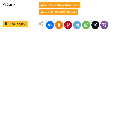
Рубрики
Цветник и ландшафт
2631
Цветы многолетние
1052
В закладки