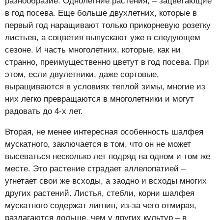
разнообразие. Однолетние растения, – зацветающие
в год посева. Еще больше двухлетних, которые в
первый год наращивают только прикорневую розетку
листьев, а соцветия выпускают уже в следующем
сезоне. И часть многолетних, которые, как ни
странно, преимущественно цветут в год посева. При
этом, если двулетники, даже сортовые,
выращиваются в условиях теплой зимы, многие из
них легко превращаются в многолетники и могут
радовать до 4-х лет.
Вторая, не менее интересная особенность шалфея
мускатного, заключается в том, что он не может
высеваться несколько лет подряд на одном и том же
месте. Это растение страдает аллелопатией –
угнетает свои же всходы, а заодно и всходы многих
других растений. Листья, стебли, корни шалфея
мускатного содержат лигнин, из-за чего отмирая,
разлагаются дольше, чем у других культур – в