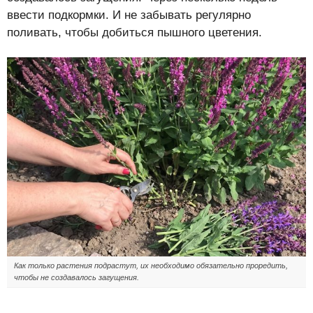
ввести подкормки. И не забывать регулярно
поливать, чтобы добиться пышного цветения.
Как только растения подрастут, их необходимо обязательно проредить,
чтобы не создавалось загущения.