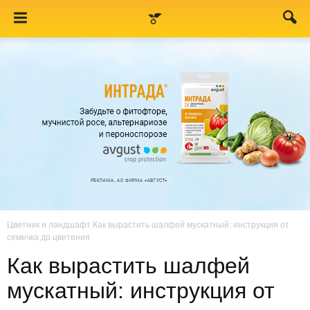
Цветник и ландшафт
Как вырастить шалфей мускатный: инструкция от
семечка до цветения
Как вырастить шалфей
мускатный: инструкция от