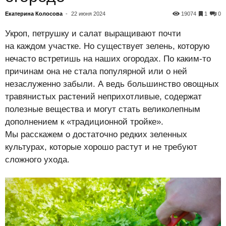
Екатерина Колосова
-
22 июня 2024
19074
1
0
Укроп, петрушку и салат выращивают почти
на каждом участке. Но существует зелень, которую
нечасто встретишь на наших огородах. По каким-то
причинам она не стала популярной или о ней
незаслуженно забыли. А ведь большинство овощных
травянистых растений неприхотливые, содержат
полезные вещества и могут стать великолепным
дополнением к «традиционной тройке».
Мы расскажем о достаточно редких зеленных
культурах, которые хорошо растут и не требуют
сложного ухода.