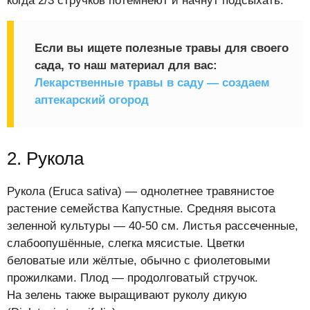
когда 2/3 стручков потемнеют и начнут подсыхать.
Если вы ищете полезные травы для своего
сада, то наш материал для вас:
Лекарственные травы в саду — создаем
аптекарский огород
2. Рукола
Рукола (Eruca sativa) — однолетнее травянистое
растение семейства Капустные. Средняя высота
зеленной культуры — 40-50 см. Листья рассеченные,
слабоопушённые, слегка мясистые. Цветки
беловатые или жёлтые, обычно с фиолетовыми
прожилками. Плод — продолговатый стручок.
На зелень также выращивают руколу дикую