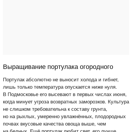
Выращивание портулака огородного
Портулак абсолютно не выносит холода и гибнет,
лишь только температура опускается ниже нуля.
В Подмосковье его высевают в первых числах июня,
когда минует угроза возвратных заморозков. Культура
не слишком требовательна к составу грунта,
но на рыхлых, умеренно увлажнённых, плодородных
почвах вкусовые качества овоща выше, чем
на бедных. Ещё портулак любит свет, его лучше