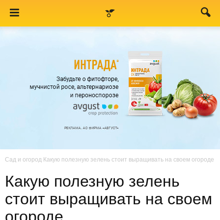
Сад и огород
Какую полезную зелень стоит выращивать на своем огороде
Какую полезную зелень
стоит выращивать на своем
огороде