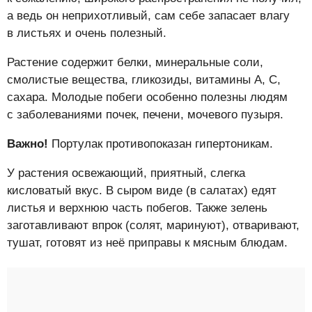
а ведь он неприхотливый, сам себе запасает влагу
в листьях и очень полезный.
Растение содержит белки, минеральные соли,
смолистые вещества, гликозиды, витамины A, C,
сахара. Молодые побеги особенно полезны людям
с заболеваниями почек, печени, мочевого пузыря.
Важно!
Портулак противопоказан гипертоникам.
У растения освежающий, приятный, слегка
кисловатый вкус. В сыром виде (в салатах) едят
листья и верхнюю часть побегов. Также зелень
заготавливают впрок (солят, маринуют), отваривают,
тушат, готовят из неё приправы к мясным блюдам.