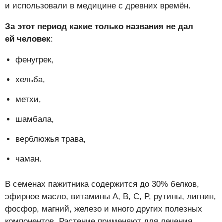
и использовали в медицине с древних времён.
За этот период какие только названия не дал
ей человек
:
фенугрек,
хельба,
метхи,
шамбала,
верблюжья трава,
чаман.
В семенах пажитника содержится до 30% белков,
эфирное масло, витамины A, B, C, P, рутины, лигнин,
фосфор, магний, железо и много других полезных
компонентов. Растение применяют для лечения