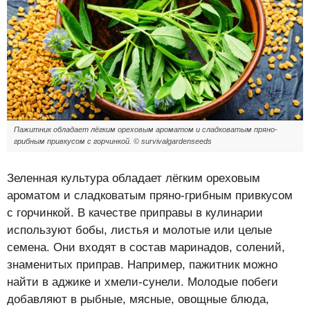
Пажитник обладает лёгким ореховым ароматом и сладковатым пряно-
грибным привкусом с горчинкой. © survivalgardenseeds
Зеленная культура обладает лёгким ореховым
ароматом и сладковатым пряно-грибным привкусом
с горчинкой. В качестве приправы в кулинарии
используют бобы, листья и молотые или целые
семена. Они входят в состав маринадов, солений,
знаменитых приправ. Например, пажитник можно
найти в аджике и хмели-сунели. Молодые побеги
добавляют в рыбные, мясные, овощные блюда,