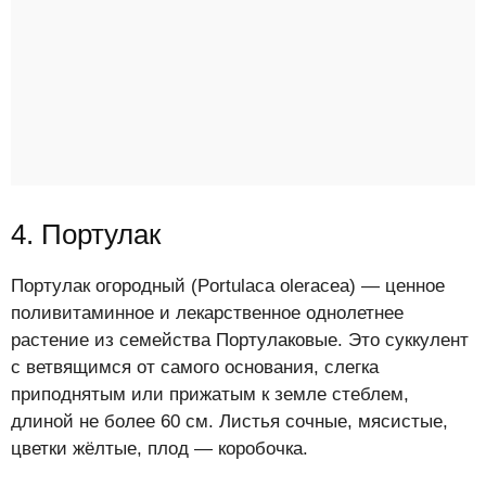
4. Портулак
Портулак огородный (Portulaca oleracea) — ценное
поливитаминное и лекарственное однолетнее
растение из семейства Портулаковые. Это суккулент
с ветвящимся от самого основания, слегка
приподнятым или прижатым к земле стеблем,
длиной не более 60 см. Листья сочные, мясистые,
цветки жёлтые, плод — коробочка.