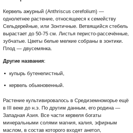
Кервель ажурный (Anthriscus cerefolium) —
однолетнее растение, относящееся к семейству
Cельдерейные, или Зонтичные. Ветвящийся стебель
вырастает до 50-75 см. Листья перисто-рассечённые,
зубчатые. Цветы белые мелкие собраны в зонтики.
Плод — двусемянка.
Другие названия
:
купырь бутенелистный,
кервель обыкновенный.
Растение культивировалось в Средиземноморье ещё
в III веке до н.э. По другим данным, его родина —
Западная Азия. Все части кервеля богаты
минеральными солями магния, калия, эфирным
маслом, в состав которого входят анетол,