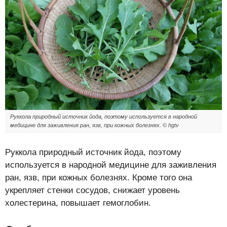
Руккола природный источник йода, поэтому используется в народной
медицине для заживления ран, язв, при кожных болезнях. © hgtv
Руккола природный источник йода, поэтому
используется в народной медицине для заживления
ран, язв, при кожных болезнях. Кроме того она
укрепляет стенки сосудов, снижает уровень
холестерина, повышает гемоглобин.