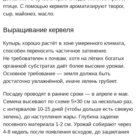
птице. С помощью кервеля ароматизируют творог,
сыр, майонез, масло.
Выращивание кервеля
Купырь хорошо растёт в зоне умеренного климата,
способен переносить частичное затенение.
Не требователен к почвам, хотя на лёгких богатых
органикой субстратах даёт более высокие урожаи.
Основное требование — земля должна быть
достаточно увлажнённой, иначе зелень грубеет.
Посадку проводят в ранние сроки — в апреле и мае.
Семена высевают по схеме 5×30 см за несколько раз,
с интервалом 10-15 дней (чтобы дольше есть свежую
зелень), до наступления жары. Глубина заделки
посевного материала 1-2 см. Урожай собирают через
4-8 недель после появления всходов, до зацветания