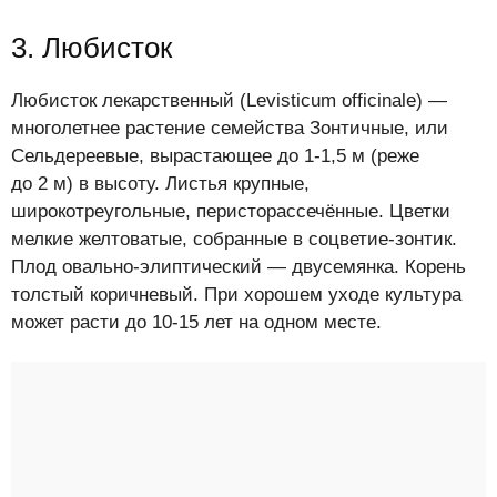
3. Любисток
Любисток лекарственный (Levisticum officinale) —
многолетнее растение семейства Зонтичные, или
Сельдереевые, вырастающее до 1-1,5 м (реже
до 2 м) в высоту. Листья крупные,
широкотреугольные, перисторассечённые. Цветки
мелкие желтоватые, собранные в соцветие-зонтик.
Плод овально-элиптический — двусемянка. Корень
толстый коричневый. При хорошем уходе культура
может расти до 10-15 лет на одном месте.