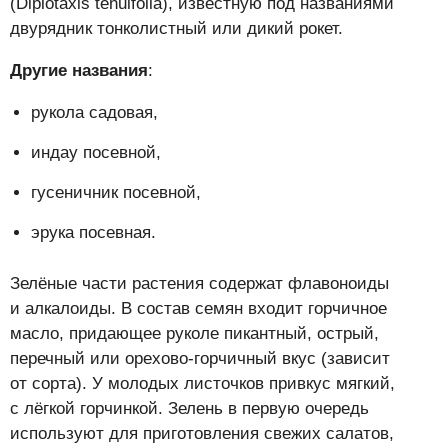
(Diplotaxis tenuifolia), известную под названиями
двурядник тонколистный или дикий рокет.
Другие названия
:
рукола садовая,
индау посевной,
гусеничник посевной,
эрука посевная.
Зелёные части растения содержат флавоноиды
и алкалоиды. В состав семян входит горчичное
масло, придающее руколе пикантный, острый,
перечный или орехово-горчичный вкус (зависит
от сорта). У молодых листочков привкус мягкий,
с лёгкой горчинкой. Зелень в первую очередь
используют для приготовления свежих салатов,