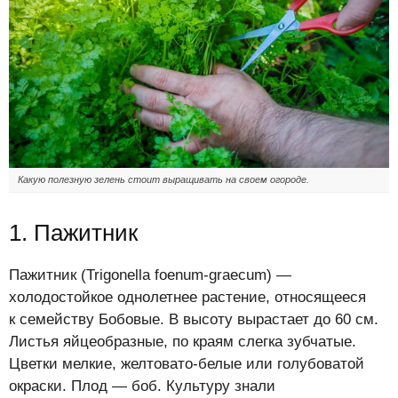
Какую полезную зелень стоит выращивать на своем огороде.
1. Пажитник
Пажитник (Trigonella foenum-graecum) —
холодостойкое однолетнее растение, относящееся
к семейству Бобовые. В высоту вырастает до 60 см.
Листья яйцеобразные, по краям слегка зубчатые.
Цветки мелкие, желтовато-белые или голубоватой
окраски. Плод — боб. Культуру знали