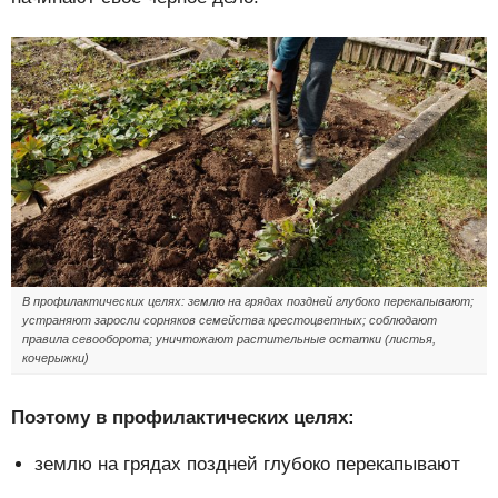
В профилактических целях: землю на грядах поздней глубоко перекапывают;
устраняют заросли сорняков семейства крестоцветных; соблюдают
правила севооборота; уничтожают растительные остатки (листья,
кочерыжки)
Поэтому в профилактических целях:
землю на грядах поздней глубоко перекапывают