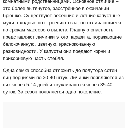
комнатными родственницами. Основное отличие –
это более вытянутое, заострённое в окончании
брюшко. Существуют весенние и летние капустные
мухи, сходные по строению тела, но отличающиеся
по срокам массового вылета. Главную опасность
представляют личинки этого паразита, поражающие
белокочанную, цветную, краснокочанную
разновидности. У капусты они поедают корни и
прикорневую часть стебля.
Одна самка способна отложить до полутора сотен
яиц порциями по 30-40 штук. Личинки появляются из
них через 5-14 дней и окукливаются через 35-40
суток. За сезон появляется одно поколение.