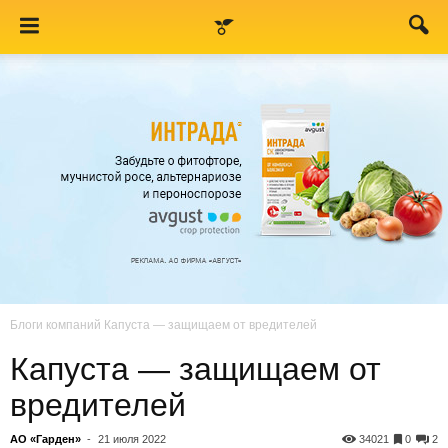
Блоги компаний
Капуста — защищаем от вредителей
Капуста — защищаем от
вредителей
АО «Гарден»
-
21 июля 2022
34021
0
2