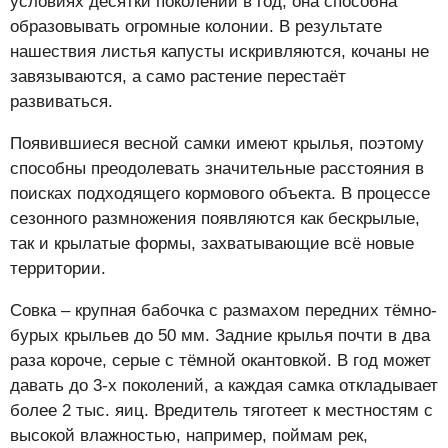
условиях десятки поколений в год, она способна
образовывать огромные колонии. В результате
нашествия листья капусты искривляются, кочаны не
завязываются, а само растение перестаёт
развиваться.
Появившиеся весной самки имеют крылья, поэтому
способны преодолевать значительные расстояния в
поисках подходящего кормового объекта. В процессе
сезонного размножения появляются как бескрылые,
так и крылатые формы, захватывающие всё новые
территории.
Совка – крупная бабочка с размахом передних тёмно-
бурых крыльев до 50 мм. Задние крылья почти в два
раза короче, серые с тёмной окантовкой. В год может
давать до 3-х поколений, а каждая самка откладывает
более 2 тыс. яиц. Вредитель тяготеет к местностям с
высокой влажностью, например, поймам рек,