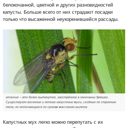
белокочанной, цветной и других разновидностей
капусты. Больше всего от них страдают посадки
только что высаженной неукоренившейся рассады.
отличие – это более вытянутое, заострённое в окончании брюшко.
Существуют весенние и летние капустные мухи, сходные по строению
тела, но отличающиеся по срокам массового вылета
Капустных мух легко можно перепутать с их