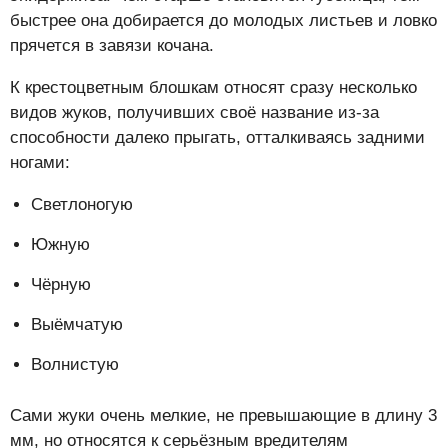
быстрее она добирается до молодых листьев и ловко
прячется в завязи кочана.
К крестоцветным блошкам относят сразу несколько
видов жуков, получивших своё название из-за
способности далеко прыгать, отталкиваясь задними
ногами:
Светлоногую
Южную
Чёрную
Выёмчатую
Волнистую
Сами жуки очень мелкие, не превышающие в длину 3
мм, но относятся к серьёзным вредителям