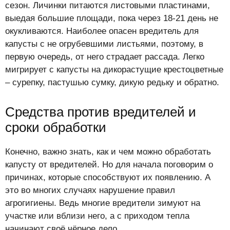
сезон. Личинки питаются листовыми пластинами,
выедая большие площади, пока через 18-21 день не
окукливаются. Наиболее опасен вредитель для
капусты с не огрубевшими листьями, поэтому, в
первую очередь, от него страдает рассада. Легко
мигрирует с капусты на дикорастущие крестоцветные
– сурепку, пастушью сумку, дикую редьку и обратно.
Средства против вредителей и
сроки обработки
Конечно, важно знать, как и чем можно обработать
капусту от вредителей. Но для начала поговорим о
причинах, которые способствуют их появлению. А
это во многих случаях нарушение правил
агрогигиены. Ведь многие вредители зимуют на
участке или вблизи него, а с приходом тепла
начинают своё чёрное дело.