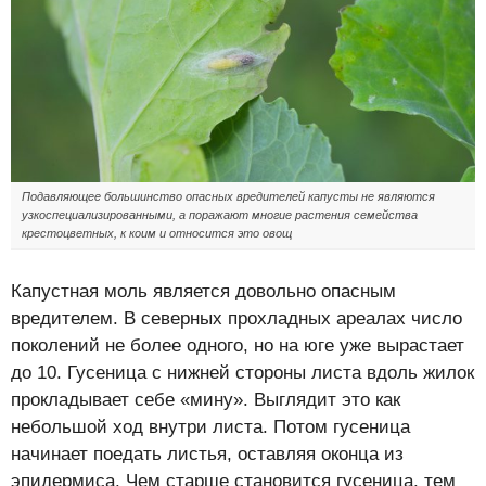
Подавляющее большинство опасных вредителей капусты не являются
узкоспециализированными, а поражают многие растения семейства
крестоцветных, к коим и относится это овощ
Капустная моль является довольно опасным
вредителем. В северных прохладных ареалах число
поколений не более одного, но на юге уже вырастает
до 10. Гусеница с нижней стороны листа вдоль жилок
прокладывает себе «мину». Выглядит это как
небольшой ход внутри листа. Потом гусеница
начинает поедать листья, оставляя оконца из
эпидермиса. Чем старше становится гусеница, тем