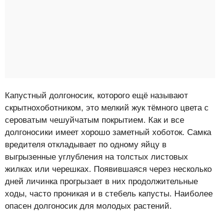
Капустный долгоносик, которого ещё называют
скрытнохоботником, это мелкий жук тёмного цвета с
сероватым чешуйчатым покрытием. Как и все
долгоносики имеет хорошо заметный хоботок. Самка
вредителя откладывает по одному яйцу в
выгрызенные углубления на толстых листовых
жилках или черешках. Появившаяся через несколько
дней личинка прогрызает в них продолжительные
ходы, часто проникая и в стебель капусты. Наиболее
опасен долгоносик для молодых растений.