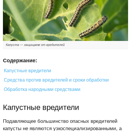
Капуста — защищаем от вредителей
Содержание:
Капустные вредители
Средства против вредителей и сроки обработки
Обработка народными средствами
Капустные вредители
Подавляющее большинство опасных вредителей
капусты не являются узкоспециализированными, а