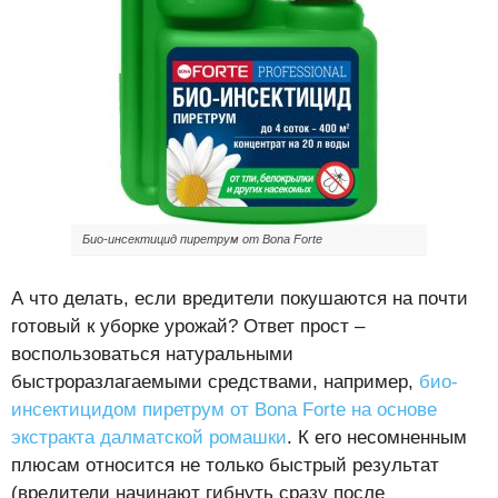
Био-инсектицид пиретрум от Bona Forte
А что делать, если вредители покушаются на почти
готовый к уборке урожай? Ответ прост –
воспользоваться натуральными
быстроразлагаемыми средствами, например,
био-
инсектицидом пиретрум от Bona Forte на основе
экстракта далматской ромашки
. К его несомненным
плюсам относится не только быстрый результат
(вредители начинают гибнуть сразу после