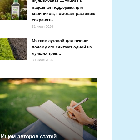
Фульвохелат — тонкая и
надёжная поддержка для
хвойников, помогает растению
сохранять...
31 июля 2026
Мятлик луговой для газона:
почему его считают одной из
лучших трав...
30 июля 2026
Ищем авторов статей