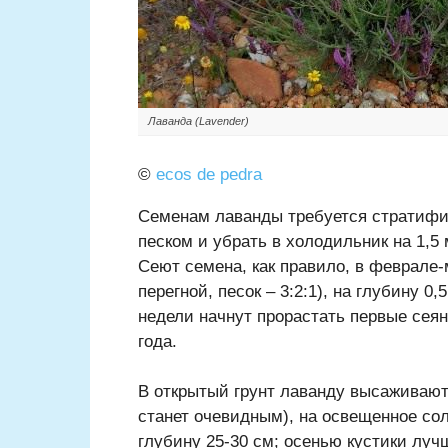
Лаванда (Lavender)
©
ecos de pedra
Семенам лаванды требуется стратифи
песком и убрать в холодильник на 1,5
Сеют семена, как правило, в феврале-
перегной, песок – 3:2:1), на глубину 0
недели начнут прорастать первые сеян
года.
В открытый грунт лаванду высаживают 
станет очевидным), на освещенное сол
глубину 25-30 см; осенью кустики лу