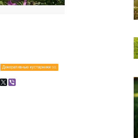
Декоративные кустарники
501