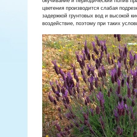
окучивание и периодический полив при
цветения производится слабая подрез
задержкой грунтовых вод и высокой к
воздействие, поэтому при таких услов