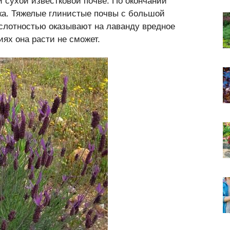
 сухой известковой почве. По окончании
ка. Тяжелые глинистые почвы с большой
ислотностью оказывают на лаванду вредное
иях она расти не сможет.