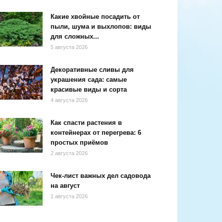
Какие хвойные посадить от
пыли, шума и выхлопов: виды
для сложных...
5 августа 2026
Декоративные сливы для
украшения сада: самые
красивые виды и сорта
4 августа 2026
Как спасти растения в
контейнерах от перегрева: 6
простых приёмов
2 августа 2026
Чек-лист важных дел садовода
на август
1 августа 2026