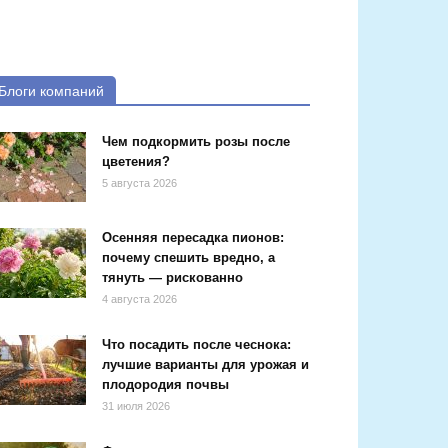
Блоги компаний
Чем подкормить розы после
цветения?
5 августа 2026
Осенняя пересадка пионов:
почему спешить вредно, а
тянуть — рискованно
4 августа 2026
Что посадить после чеснока:
лучшие варианты для урожая и
плодородия почвы
31 июля 2026