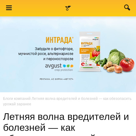
Блоги компаний
Летняя волна вредителей и болезней — как обезопасить
урожай заранее
Летняя волна вредителей и
болезней — как