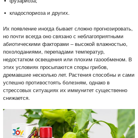
фузариоза;
кладоспориоза и других.
Их появление иногда бывает сложно прогнозировать,
но почти всегда оно связано с неблагоприятными
абиотическими факторами – высокой влажностью,
похолоданиями, перепадами температур,
недостатком освещения или плохим газообменом. В
этих условиях просыпаются споры грибов,
дремавшие несколько лет. Растения способны и сами
успешно противостоять болезням, однако в
стрессовых ситуациях их иммунитет существенно
снижается.