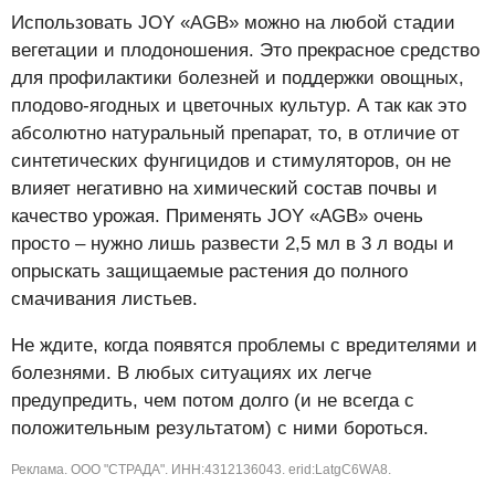
Использовать JOY «AGB» можно на любой стадии
вегетации и плодоношения. Это прекрасное средство
для профилактики болезней и поддержки овощных,
плодово-ягодных и цветочных культур. А так как это
абсолютно натуральный препарат, то, в отличие от
синтетических фунгицидов и стимуляторов, он не
влияет негативно на химический состав почвы и
качество урожая. Применять JOY «AGB» очень
просто – нужно лишь развести 2,5 мл в 3 л воды и
опрыскать защищаемые растения до полного
смачивания листьев.
Не ждите, когда появятся проблемы с вредителями и
болезнями. В любых ситуациях их легче
предупредить, чем потом долго (и не всегда с
положительным результатом) с ними бороться.
Реклама. ООО "СТРАДА". ИНН:4312136043. erid:LatgC6WA8.