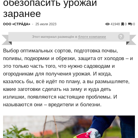
обезопасить урожай
заранее
ООО «СТРÁДА»
-
25 июля 2023
41948
0
0
Этот материал размещён в
блоге компании
Выбор оптимальных сортов, подготовка почвы,
поливы, подкормки и обрезки, защита от холодов – и
это только часть того, что нужно садоводам и
огородникам для получения урожая. И когда,
казалось бы, всё идёт по плану, а вы размышляете,
какие заготовки сделать на зиму и куда деть
излишки, появляются настоящие проблемы. И
называются они – вредители и болезни.