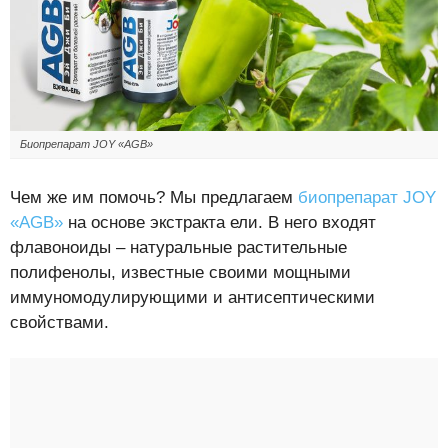
Биопрепарат JOY «AGB»
Чем же им помочь? Мы предлагаем
биопрепарат JOY
«AGB»
на основе экстракта ели. В него входят
флавоноиды – натуральные растительные
полифенолы, известные своими мощными
иммуномодулирующими и антисептическими
свойствами.