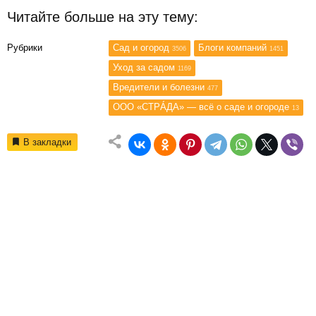
Читайте больше на эту тему:
Рубрики
Сад и огород
Блоги компаний
3506
1451
Уход за садом
1169
Вредители и болезни
477
ООО «СТРÁДА» — всё о саде и огороде
13
В закладки