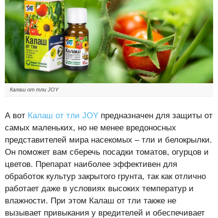
Калаш от тли JOY
А вот
Калаш от тли JOY
предназначен для защиты от
самых маленьких, но не менее вредоносных
представителей мира насекомых – тли и белокрылки.
Он поможет вам сберечь посадки томатов, огурцов и
цветов. Препарат наиболее эффективен для
обработок культур закрытого грунта, так как отлично
работает даже в условиях высоких температур и
влажности. При этом Калаш от тли также не
вызывает привыкания у вредителей и обеспечивает