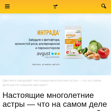
Цветник и ландшафт
Настоящие многолетние астры — что на самом
деле растет в вашем цветнике?
Настоящие многолетние
астры — что на самом деле