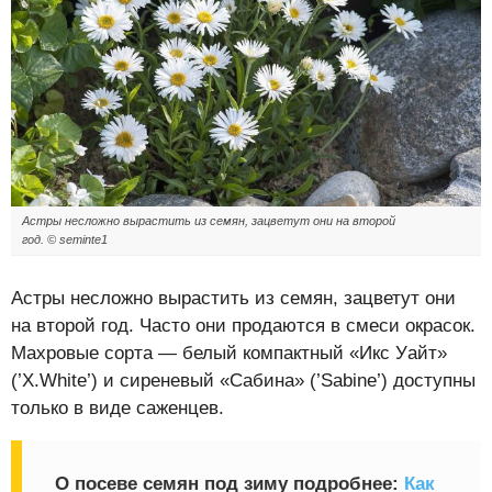
Астры несложно вырастить из семян, зацветут они на второй
год. © seminte1
Астры несложно вырастить из семян, зацветут они
на второй год. Часто они продаются в смеси окрасок.
Махровые сорта — белый компактный «Икс Уайт»
(’X.White’) и сиреневый «Сабина» (’Sabine’) доступны
только в виде саженцев.
О посеве семян под зиму подробнее:
Как