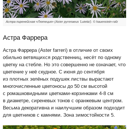
Астра пиренейская «Лютеция» (Aster pyrenaeus ’Lutetia’). © hauenstein-rafz
Астра Фаррера
Астра Фаррера (Aster farreri) в отличие от своих
обильно ветвящихся родственниц, несёт по одному
цветку на стебле. Но это совершенно не означает, что
цветение у неё скудное. С июня до сентября
из плотных зелёных подушек листвы вырастают
многочисленные цветоносы до 50 см высотой
с ромашковидными цветками-корзинками 4-8 см
в диаметре, сиреневых тонов с оранжевым центром.
Весьма декоративна и наилучшим образом подходит
для цветников с камнями. Зона зимостойкости 5.