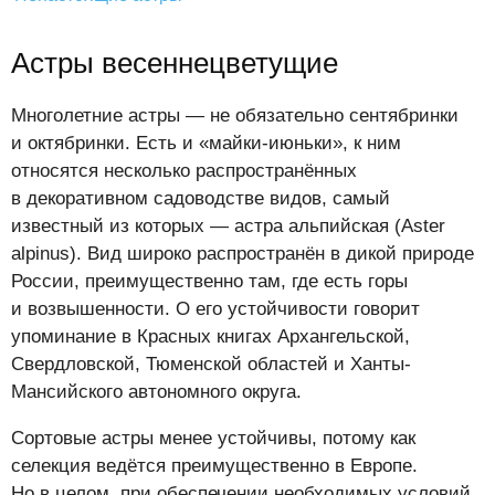
Астры весеннецветущие
Многолетние астры — не обязательно сентябринки
и октябринки. Есть и «майки-июньки», к ним
относятся несколько распространённых
в декоративном садоводстве видов, самый
известный из которых — астра альпийская (Aster
alpinus). Вид широко распространён в дикой природе
России, преимущественно там, где есть горы
и возвышенности. О его устойчивости говорит
упоминание в Красных книгах Архангельской,
Свердловской, Тюменской областей и Ханты-
Мансийского автономного округа.
Сортовые астры менее устойчивы, потому как
селекция ведётся преимущественно в Европе.
Но в целом, при обеспечении необходимых условий