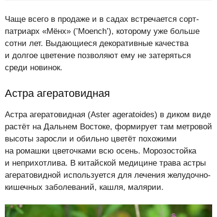
Чаще всего в продаже и в садах встречается сорт-
патриарх «Мёнх» (’Moench’), которому уже больше
сотни лет. Выдающиеся декоративные качества
и долгое цветение позволяют ему не затеряться
среди новинок.
Астра агератовидная
Астра агератовидная (Aster ageratoides) в диком виде
растёт на Дальнем Востоке, формирует там метровой
высоты заросли и обильно цветёт похожими
на ромашки цветочками всю осень. Морозостойка
и неприхотлива. В китайской медицине трава астры
агератовидной используется для лечения желудочно-
кишечных заболеваний, кашля, малярии.