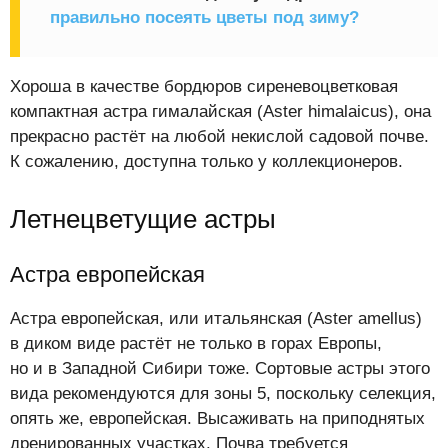
правильно посеять цветы под зиму?
Хороша в качестве бордюров сиреневоцветковая
компактная астра гималайская (Aster himalaicus), она
прекрасно растёт на любой некислой садовой почве.
К сожалению, доступна только у коллекционеров.
Летнецветущие астры
Астра европейская
Астра европейская, или итальянская (Aster amellus)
в диком виде растёт не только в горах Европы,
но и в Западной Сибири тоже. Сортовые астры этого
вида рекомендуются для зоны 5, поскольку селекция,
опять же, европейская. Высаживать на приподнятых
дренированных участках. Почва требуется