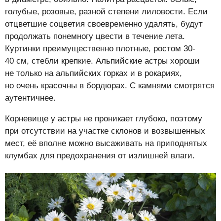
голубые, розовые, разной степени лиловости. Если
отцветшие соцветия своевременно удалять, будут
продолжать понемногу цвести в течение лета.
Куртинки преимущественно плотные, ростом 30-
40 см, стебли крепкие. Альпийские астры хороши
не только на альпийских горках и в рокариях,
но очень красочны в бордюрах. С камнями смотрятся
аутентичнее.
Корневище у астры не проникает глубоко, поэтому
при отсутствии на участке склонов и возвышенных
мест, её вполне можно высаживать на приподнятых
клумбах для предохранения от излишней влаги.