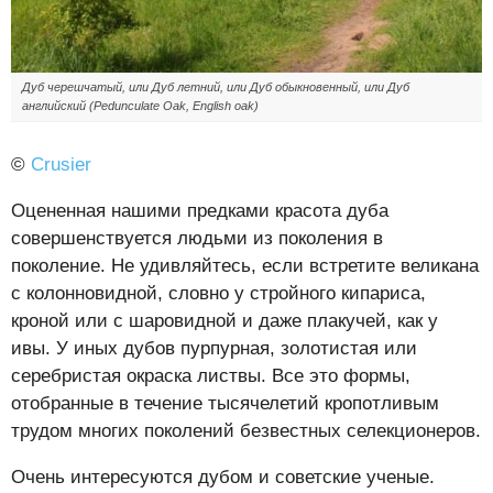
Дуб черешчатый, или Дуб летний, или Дуб обыкновенный, или Дуб
английский (Pedunculate Oak, English oak)
©
Crusier
Оцененная нашими предками красота дуба
совершенствуется людьми из поколения в
поколение. Не удивляйтесь, если встретите великана
с колонновидной, словно у стройного кипариса,
кроной или с шаровидной и даже плакучей, как у
ивы. У иных дубов пурпурная, золотистая или
серебристая окраска листвы. Все это формы,
отобранные в течение тысячелетий кропотливым
трудом многих поколений безвестных селекционеров.
Очень интересуются дубом и советские ученые.