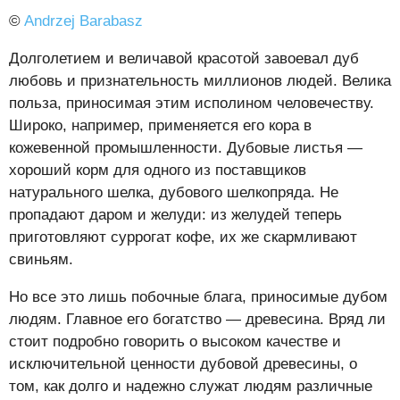
©
Andrzej Barabasz
Долголетием и величавой красотой завоевал дуб
любовь и признательность миллионов людей. Велика
польза, приносимая этим исполином человечеству.
Широко, например, применяется его кора в
кожевенной промышленности. Дубовые листья —
хороший корм для одного из поставщиков
натурального шелка, дубового шелкопряда. Не
пропадают даром и желуди: из желудей теперь
приготовляют суррогат кофе, их же скармливают
свиньям.
Но все это лишь побочные блага, приносимые дубом
людям. Главное его богатство — древесина. Вряд ли
стоит подробно говорить о высоком качестве и
исключительной ценности дубовой древесины, о
том, как долго и надежно служат людям различные