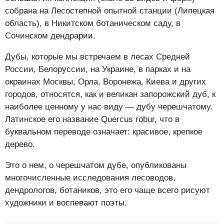
собрана на Лесостепной опытной станции (Липецкая
область), в Никитском ботаническом саду, в
Сочинском дендрарии.
Дубы, которые мы встречаем в лесах Средней
России, Белоруссии, на Украине, в парках и на
окраинах Москвы, Орла, Воронежа, Киева и других
городов, относятся, как и великан запорожский дуб, к
наиболее ценному у нас виду — дубу черешчатому.
Латинское его название Quercus robur, что в
буквальном переводе означает: красивое, крепкое
дерево.
Это о нем, о черешчатом дубе, опубликованы
многочисленные исследования лесоводов,
дендрологов, ботаников, это его чаще всего рисуют
художники и воспевают поэты.