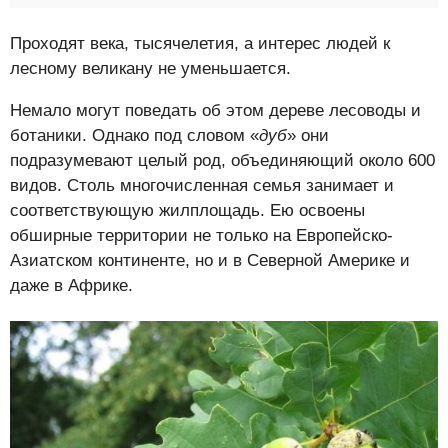
Проходят века, тысячелетия, а интерес людей к
лесному великану не уменьшается.
Немало могут поведать об этом дереве лесоводы и
ботаники. Однако под словом «
дуб
» они
подразумевают целый род, объединяющий около 600
видов. Столь многочисленная семья занимает и
соответствующую жилплощадь. Ею освоены
обширные территории не только на Европейско-
Азиатском континенте, но и в Северной Америке и
даже в Африке.