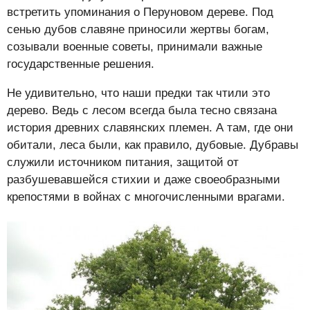
встретить упоминания о Перуновом дереве. Под
сенью дубов славяне приносили жертвы богам,
созывали военные советы, принимали важные
государственные решения.
Не удивительно, что наши предки так чтили это
дерево. Ведь с лесом всегда была тесно связана
история древних славянских племен. А там, где они
обитали, леса были, как правило, дубовые. Дубравы
служили источником питания, защитой от
разбушевавшейся стихии и даже своеобразными
крепостями в войнах с многочисленными врагами.