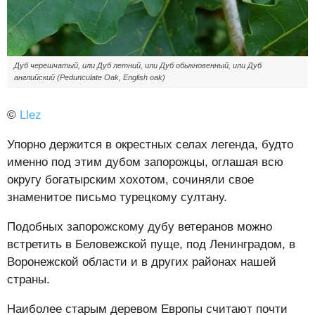
Дуб черешчатый, или Дуб летний, или Дуб обыкновенный, или Дуб
английский (Pedunculate Oak, English oak)
©
Llez
Упорно держится в окрестных селах легенда, будто
именно под этим дубом запорожцы, оглашая всю
округу богатырским хохотом, сочиняли свое
знаменитое письмо турецкому султану.
Подобных запорожскому дубу ветеранов можно
встретить в Беловежской пуще, под Ленинградом, в
Воронежской области и в других районах нашей
страны.
Наиболее старым деревом Европы считают почти