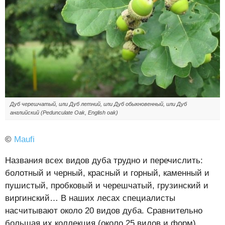
Дуб черешчатый, или Дуб летний, или Дуб обыкновенный, или Дуб
английский (Pedunculate Oak, English oak)
©
Maufi
Названия всех видов дуба трудно и перечислить:
болотный и черный, красный и горный, каменный и
пушистый, пробковый и черешчатый, грузинский и
виргинский… В наших лесах специалисты
насчитывают около 20 видов дуба. Сравнительно
большая их коллекция (около 25 видов и форм)