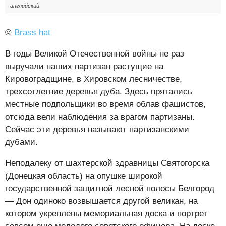
английский
©
Brass hat
В годы Великой Отечественной войны не раз
выручали наших партизан растущие на
Кировоградщине, в Хировском лесничестве,
трехсотлетние деревья дуба. Здесь прятались
местные подпольщики во время облав фашистов,
отсюда вели наблюдения за врагом партизаны.
Сейчас эти деревья называют партизанскими
дубами.
Неподалеку от шахтерской здравницы Святогорска
(Донецкая область) на опушке широкой
государственной защитной лесной полосы Белгород
— Дон одиноко возвышается другой великан, на
котором укреплены мемориальная доска и портрет