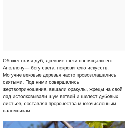
Обожествляя дуб, древние греки посвящали его
Аполлону— богу света, покровителю искусств.
Могучие вековые деревья часто провозглашались
святыми. Под ними совершались
жертвоприношения, вещали оракулы, жрецы на свой
лад истолковывали шум ветвей и шелест дубовых
листьев, составляя пророчества многочисленным
паломникам.