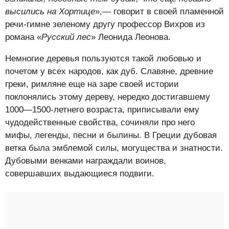
высились на Хортице
»,— говорит в своей пламенной
речи-гимне зеленому другу профессор Вихров из
романа «
Русский лес
» Леонида Леонова.
Немногие деревья пользуются такой любовью и
почетом у всех народов, как дуб. Славяне, древние
греки, римляне еще на заре своей истории
поклонялись этому дереву, нередко достигавшему
1000—1500-летнего возраста, приписывали ему
чудодейственные свойства, сочиняли про него
мифы, легенды, песни и былины. В Греции дубовая
ветка была эмблемой силы, могущества и знатности.
Дубовыми венками награждали воинов,
совершавших выдающиеся подвиги.