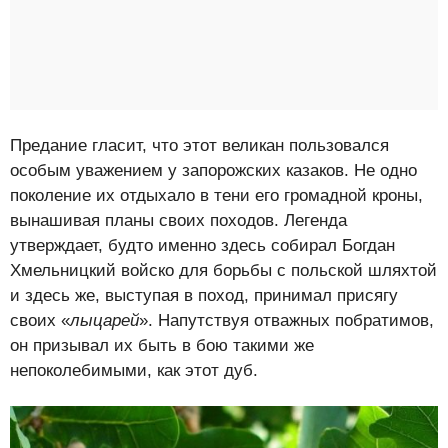
Предание гласит, что этот великан пользовался
особым уважением у запорожских казаков. Не одно
поколение их отдыхало в тени его громадной кроны,
вынашивая планы своих походов. Легенда
утверждает, будто именно здесь собирал Богдан
Хмельницкий войско для борьбы с польской шляхтой
и здесь же, выступая в поход, принимал присягу
своих «
лыцарей
». Напутствуя отважных побратимов,
он призывал их быть в бою такими же
непоколебимыми, как этот дуб.