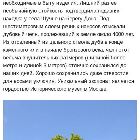
необходимые в быту изделия. Лишний раз ее
необычайную стойкость подтвердила недавняя
находка у села Щучье на берегу Дона. Под
шестиметровым слоем речных наносов отыскали
дубовый челн, пролежавший в земле около 4000 лет.
Изготовленный из цельного ствола дуба в конце
каменного или в начале бронзового века, челн этот
весьма внушительных размеров (шириной более
метра и длиной 8 метров) отлично сохранился до
наших дней. Хорошо сохранились даже отверстия
для восьми уключин. Уникальный экспонат является
гордостью Исторического музея в Москве.