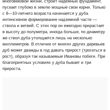
многовековой жизни, строит надежный фундамент,
пускает глубоко в землю мощные свои корни. Только
с 8—10-летнего возраста начинается у дуба
интенсивное формирование надземной части —
ствола и ветвей. С этих пор он ежегодно прирастает
в высоту до полуметра, иногда больше, по диаметру
же ствол дуба утолщается лишь на несколько
миллиметров. В отличие от многих других деревьев
дуб может дважды в год давать прирост (трогаться в
рост), образуя так называемые Ивановы побеги. При
благоприятных условиях у дуба бывает и три
прироста.