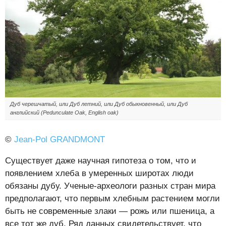
Дуб черешчатый, или Дуб летний, или Дуб обыкновенный, или Дуб
английский (Pedunculate Oak, English oak)
©
Jean-Pol GRANDMONT
Существует даже научная гипотеза о том, что и
появлением хлеба в умеренных широтах люди
обязаны дубу. Ученые-археологи разных стран мира
предполагают, что первым хлебным растением могли
быть не современные злаки — рожь или пшеница, а
все тот же дуб. Ряд данных свидетельствует, что