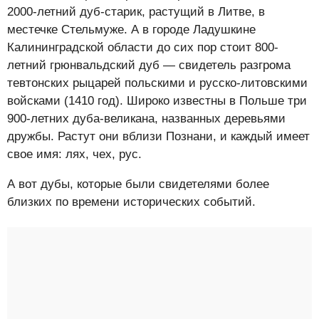
2000-летний дуб-старик, растущий в Литве, в
местечке Стельмуже. А в городе Ладушкине
Калининградской области до сих пор стоит 800-
летний грюнвальдский дуб — свидетель разгрома
тевтонских рыцарей польскими и русско-литовскими
войсками (1410 год). Широко известны в Польше три
900-летних дуба-великана, названных деревьями
дружбы. Растут они вблизи Познани, и каждый имеет
свое имя: лях, чех, рус.
А вот дубы, которые были свидетелями более
близких по времени исторических событий.