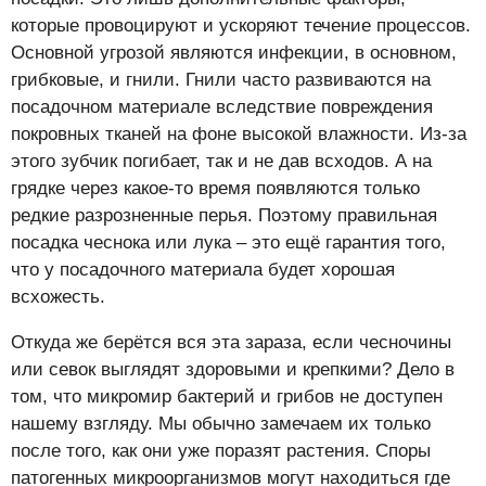
которые провоцируют и ускоряют течение процессов.
Основной угрозой являются инфекции, в основном,
грибковые, и гнили. Гнили часто развиваются на
посадочном материале вследствие повреждения
покровных тканей на фоне высокой влажности. Из-за
этого зубчик погибает, так и не дав всходов. А на
грядке через какое-то время появляются только
редкие разрозненные перья. Поэтому правильная
посадка чеснока или лука – это ещё гарантия того,
что у посадочного материала будет хорошая
всхожесть.
Откуда же берётся вся эта зараза, если чесночины
или севок выглядят здоровыми и крепкими? Дело в
том, что микромир бактерий и грибов не доступен
нашему взгляду. Мы обычно замечаем их только
после того, как они уже поразят растения. Споры
патогенных микроорганизмов могут находиться где