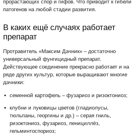
прорастающих спор и гифов. Что приводит к гибели
патогенов на любой стадии развития.
В каких ещё случаях работает
препарат
Протравитель «Максим Дачник» – достаточно
универсальный фунгицидный препарат.
Действующее соединение прекрасно работает и на
ряде других культур, которые выращивают многие
дачники:
семенной картофель – фузариоз и ризоктониоз;
клубни и луковицы цветов (гладиолусы,
тюльпаны, георгины и др.) – серая гниль,
ризоктониоз, фузариоз, пенициллёз,
гельминтоспориоз;