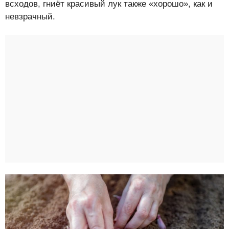
всходов, гниёт красивый лук также «хорошо», как и
невзрачный.