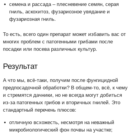
семена и рассада – плесневение семян, серая
гниль, аскохитоз, фузариозное увядание и
фузариозная гниль.
То есть, всего один препарат может избавить вас от
многих проблем с патогенными грибами после
посадки или посева различных культур.
Результат
А что мы, всё-таки, получим после фунгицидной
предпосадочной обработки? В общем-то, всё, к чему
и стремятся дачники, но не всегда могут добиться
из-за патогенных грибов и вторичных гнилей. Это
стандартный перечень плюсов:
отличную всхожесть, несмотря на неважный
микробиологический фон почвы на участке;