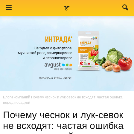
Блоги компаний
Почему чеснок и лук-севок не всходят: частая ошибка
перед посадкой
Почему чеснок и лук-севок
не всходят: частая ошибка