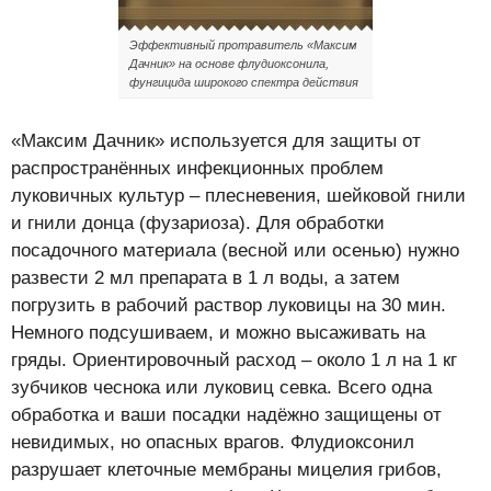
Эффективный протравитель «Максим
Дачник» на основе флудиоксонила,
фунгицида широкого спектра действия
«Максим Дачник» используется для защиты от
распространённых инфекционных проблем
луковичных культур – плесневения, шейковой гнили
и гнили донца (фузариоза). Для обработки
посадочного материала (весной или осенью) нужно
развести 2 мл препарата в 1 л воды, а затем
погрузить в рабочий раствор луковицы на 30 мин.
Немного подсушиваем, и можно высаживать на
гряды. Ориентировочный расход – около 1 л на 1 кг
зубчиков чеснока или луковиц севка. Всего одна
обработка и ваши посадки надёжно защищены от
невидимых, но опасных врагов. Флудиоксонил
разрушает клеточные мембраны мицелия грибов,