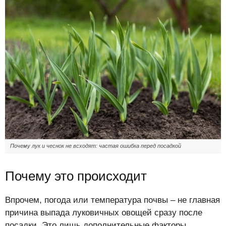
Почему лук и чеснок не всходят: частая ошибка перед посадкой
Почему это происходит
Впрочем, погода или температура почвы – не главная
причина выпада луковичных овощей сразу после
посадки. Это лишь дополнительные факторы,