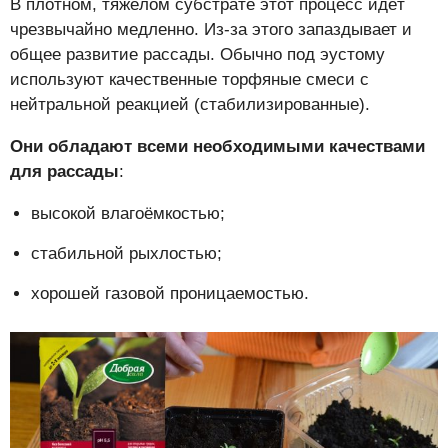
В плотном, тяжёлом субстрате этот процесс идёт
чрезвычайно медленно. Из-за этого запаздывает и
общее развитие рассады. Обычно под эустому
используют качественные торфяные смеси с
нейтральной реакцией (стабилизированные).
Они обладают всеми необходимыми качествами
для рассады
:
высокой влагоёмкостью;
стабильной рыхлостью;
хорошей газовой проницаемостью.