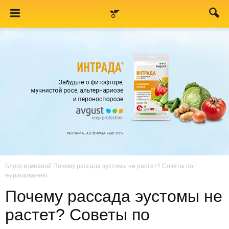
Блоги компаний
Почему рассада эустомы не растет? Советы по
выращиванию
Почему рассада эустомы не
растет? Советы по