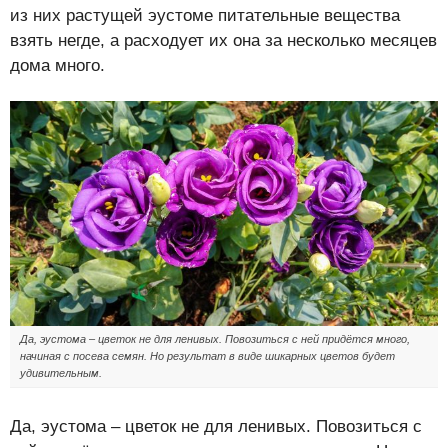
из них растущей эустоме питательные вещества
взять негде, а расходует их она за несколько месяцев
дома много.
Да, эустома – цветок не для ленивых. Повозиться с ней придётся много,
начиная с посева семян. Но результат в виде шикарных цветов будет
удивительным.
Да, эустома – цветок не для ленивых. Повозиться с