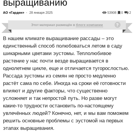
выращиванию
АО «Гарден»
-
28 января 2025
53908
0
2
Этот материал размещён в
блоге компании
В нашем климате выращивание рассады – это
единственный способ полюбоваться летом в саду
шикарными цветами эустомы. Теплолюбивое
растение у нас почти везде выращивается в
однолетнем цикле, еще и отличается тугорослостью.
Рассада эустомы из семян не просто медленно
растёт сама по себе. Иногда на сроки её готовности
влияют и другие факторы, что существенно
усложняет и так непростой путь. Но разве могут
какие-то трудности остановить по-настоящему
увлечённых людей? Конечно, нет, и мы вам поможем
решить основные проблемы с эустомой на первых
этапах выращивания.