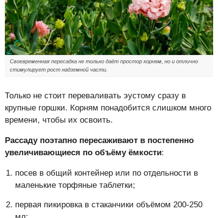
Своевременная пересадка не только даёт простор корням, но и отлично
стимулирует рост надземной части.
Только не стоит переваливать эустому сразу в
крупные горшки. Корням понадобится слишком много
времени, чтобы их освоить.
Рассаду поэтапно пересаживают в постепенно
увеличивающиеся по объёму ёмкости
:
посев в общий контейнер или по отдельности в
маленькие торфяные таблетки;
первая пикировка в стаканчики объёмом 200-250
мл;