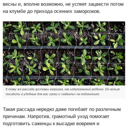
весны и, вполне возможно, не успеет зацвести потом
на клумбе до прихода осенних заморозков.
К тому же рассада эустомы капризна, как избалованный ребёнок. Её нельзя
посадить в удобные для вас сроки и «забыть» на подоконнике.
Такая рассада нередко даже погибает по различным
причинам. Напротив, грамотный уход помогает
подготовить саженцы к высадке вовремя и