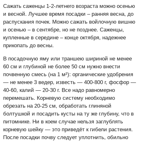
Сажать саженцы 1-2-летнего возраста можно осенью
и весной. Лучшее время посадки – ранняя весна, до
распускания почек. Можно сажать войлочную вишню
и осенью – в сентябре, но не позднее. Саженцы,
купленные в середине – конце октября, надежнее
прикопать до весны.
В посадочную яму или траншею шириной не менее
60 см и глубиной не более 50 см нужно внести
почвенную смесь (на 1 м²): органические удобрения
— не менее 3 ведер, известь — 400-800 г, фосфор —
40-60, калий — 20-30 г. Все надо равномерно
перемешать. Корневую систему необходимо
обрезать на 20-25 см, обработать глиняной
болтушкой и посадить кусты на ту же глубину, что в
питомнике. Ни в коем случае нельзя заглублять
корневую шейку — это приведёт к гибели растения.
После посадки почву следует уплотнить, обильно