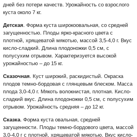
дней без потери качеств. Урожайность со взрослого
куста около 7 кг.
Детская
. Форма куста широкоовальная, со средней
загущенностью. Плоды ярко-красного цвета с
плотной, хрящеватой мякотью, массой 3,5-4,0 г. Вкус
кисло-сладкий. Длина плодоножки 0,5 см, с
полусухим отрывом. Характеризуется высокой
урожайностью – до 15 кг.
Сказочная
. Куст широкий, раскидистый. Окраска
плодов темно-бордовая с глянцевым блеском. Масса
плода 3,0-4,0 г. Мякоть волокнистая, плотная. Кисло-
сладкий вкус. Длина плодоножки 0,5 см, с полусухим
отрывом. Урожайность средняя – до 12 кг.
Сказка
. Форма куста овальная, средней
загущенности. Плоды темно-бордового цвета, массой
3,0-4,0 г с плотной, хрящеватой мякотью. Вкус кисло-