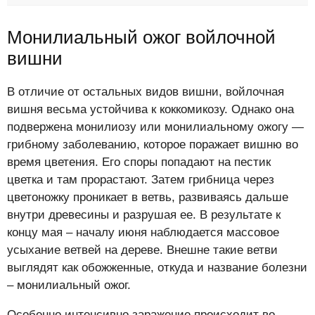
Монилиальный ожог войлочной
вишни
В отличие от остальных видов вишни, войлочная
вишня весьма устойчива к коккомикозу. Однако она
подвержена монилиозу или монилиальному ожогу —
грибному заболеванию, которое поражает вишню во
время цветения. Его споры попадают на пестик
цветка и там прорастают. Затем грибница через
цветоножку проникает в ветвь, развиваясь дальше
внутри древесины и разрушая ее. В результате к
концу мая – началу июня наблюдается массовое
усыхание ветвей на дереве. Внешне такие ветви
выглядят как обожженные, откуда и название болезни
– монилиальный ожог.
Особенно интенсивно заражение происходит во