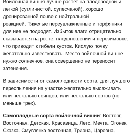
Войлочная вишня лучше растет на плодородной и
легкой (суглинистой, супесчаной), хорошо
дренированной почве с нейтральной
реакцией. Тяжелые переувлажненные и торфяники
для нее не подходят. Избыток влаги отрицательно
сказывается на росте, плодоношении и перезимовке,
что приводит к гибели кустов. Кислую почву
желательно известковать. Место войлочной вишне
нужно солнечное, она совершенно не переносит
затенения.
В зависимости от самоплодности сорта, для лучшего
переопыления на участке желательно высаживать
или несколько сеянцев, или несколько сортов (не
меньше трех).
Самоплодные сорта войлочной вишни
: Восторг,
Восточная, Детская, Красавица, Лето, Мечта, Огонек,
Сказка, Смуглянка восточная, Триана, Царевна,