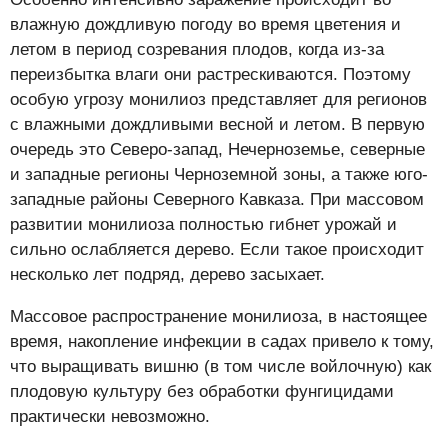
влажную дождливую погоду во время цветения и
летом в период созревания плодов, когда из-за
переизбытка влаги они растрескиваются. Поэтому
особую угрозу монилиоз представляет для регионов
с влажными дождливыми весной и летом. В первую
очередь это Северо-запад, Нечерноземье, северные
и западные регионы Черноземной зоны, а также юго-
западные районы Северного Кавказа. При массовом
развитии монилиоза полностью гибнет урожай и
сильно ослабляется дерево. Если такое происходит
несколько лет подряд, дерево засыхает.
Массовое распространение монилиоза, в настоящее
время, накопление инфекции в садах привело к тому,
что выращивать вишню (в том числе войлочную) как
плодовую культуру без обработки фунгицидами
практически невозможно.