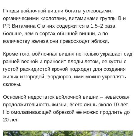
Плоды войлочной вишни богаты углеводами,
органическими кислотами, витаминами группы В и
РР. Витамина С в них содержится в 1,5–2 раза
больше, чем в сортах обычной вишни, а по
количеству железа они превосходят яблоки.
Кроме того, войлочная вишня не только украшает сад
ранней весной и приносит плоды летом, ее кусты с
густой раскидистой кроной подходят для создания
живых изгородей, бордюров, ими можно укреплять
склоны.
Основной недостаток войлочной вишни – невысокая
продолжительность жизни, всего лишь около 10 лет.
Но омолаживающей обрезкой ее можно продлить до
20 лет.