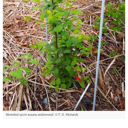
Молодой куст вишни войлочной. © F. D. Richards