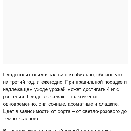
Плодоносит войлочная вишня обильно, обычно уже
на третий год, и ежегодно. При правильной посадке и
надлежащем уходе урожай может достигать 4 кг с
растения. Плоды созревают практически
одновременно, они сочные, ароматные и сладкие.
Цвет в зависимости от сорта – от светло-розового до
темно-красного.
В свежем виде плоды войлочной вишни плохо