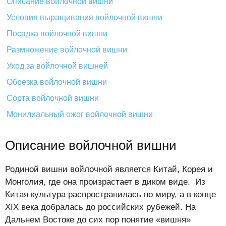
Описание войлочной вишни
Условия выращивания войлочной вишни
Посадка войлочной вишни
Размножение войлочной вишни
Уход за войлочной вишней
Обрезка войлочной вишни
Сорта войлочной вишни
Монилиальный ожог войлочной вишни
Описание войлочной вишни
Родиной вишни войлочной является Китай, Корея и
Монголия, где она произрастает в диком виде. Из
Китая культура распространилась по миру, а в конце
ХIХ века добралась до российских рубежей. На
Дальнем Востоке до сих пор понятие «вишня»