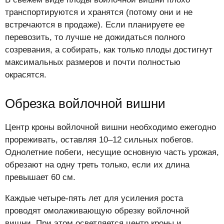
транспортируются и хранятся (потому они и не
встречаются в продаже). Если планируете ее
перевозить, то лучше не дожидаться полного
созревания, а собирать, как только плоды достигнут
максимальных размеров и почти полностью
окрасятся.
Обрезка войлочной вишни
Центр кроны войлочной вишни необходимо ежегодно
прореживать, оставляя 10–12 сильных побегов.
Однолетние побеги, несущие основную часть урожая,
обрезают на одну треть только, если их длина
превышает 60 см.
Каждые четыре-пять лет для усиления роста
проводят омолаживающую обрезку войлочной
вишни. При этом осветляется центр кроны и