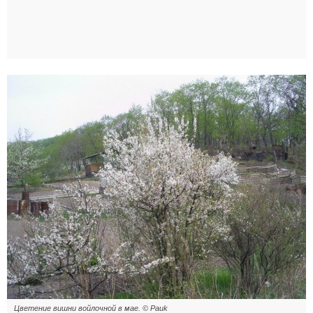
Цветение вишни войлочной в мае. © Pauk