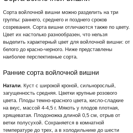
Сорта войлочной вишни можно разделить на три
группы: раннего, среднего и позднего сроков
созревания. Сорта вишни отличаются также по цвету.
Цвет их настолько разнообразен, что нельзя
выделить характерный цвет для войлочной вишни: от
белого до красно-черного. Ниже представлены
наиболее перспективные сорта.
Ранние сорта войлочной вишни
Натали
. Куст с широкой кроной, сильнорослый,
загущенность средняя. Цветки крупные розового
цвета. Плоды темно-красного цвета, кисло-сладкие
на вкус, массой 4-4,5 г. Мякоть у плодов плотная,
хрящеватая. Плодоножка длиной 0,5 см, отрыв от
ветки полусухой. Сохраняется в комнатной
температуре до трех, а в холодильнике до шести