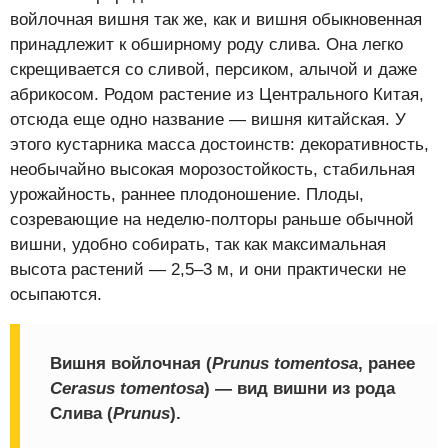
войлочная вишня так же, как и вишня обыкновенная
принадлежит к обширному роду слива. Она легко
скрещивается со сливой, персиком, алычой и даже
абрикосом. Родом растение из Центрального Китая,
отсюда еще одно название — вишня китайская. У
этого кустарника масса достоинств: декоративность,
необычайно высокая морозостойкость, стабильная
урожайность, раннее плодоношение. Плоды,
созревающие на неделю-полторы раньше обычной
вишни, удобно собирать, так как максимальная
высота растений — 2,5–3 м, и они практически не
осыпаются.
Вишня войлочная
(
Prunus tomentosa
, ранее
Cerasus tomentosa
) — вид вишни из рода
Слива (
Prunus
).