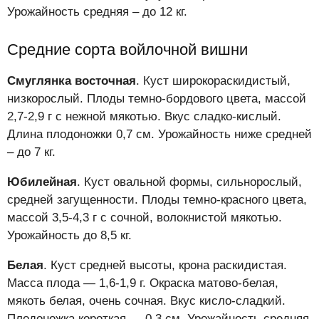
Урожайность средняя – до 12 кг.
Средние сорта войлочной вишни
Смуглянка восточная
. Куст широкораскидистый,
низкорослый. Плоды темно-бордового цвета, массой
2,7-2,9 г с нежной мякотью. Вкус сладко-кислый.
Длина плодоножки 0,7 см. Урожайность ниже средней
– до 7 кг.
Юбилейная
. Куст овальной формы, сильнорослый,
средней загущенности. Плоды темно-красного цвета,
массой 3,5-4,3 г с сочной, волокнистой мякотью.
Урожайность до 8,5 кг.
Белая
. Куст средней высоты, крона раскидистая.
Масса плода — 1,6-1,9 г. Окраска матово-белая,
мякоть белая, очень сочная. Вкус кисло-сладкий.
Плодоножка короткая — 0,3 см. Урожайность средняя