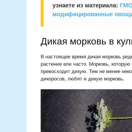
узнаете из материала:
ГМО
модифицированные овощ
Дикая морковь в ку
В настоящее время дикая морковь редк
растение ели часто. Морковь, которую
превосходит дикую. Тем не менее нек
дикоросов, любят и дикую морковь.