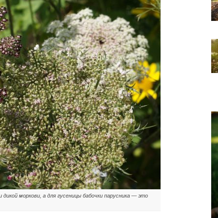
 дикой моркови, а для гусеницы бабочки парусника — это