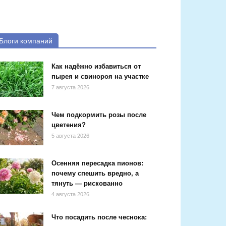
Блоги компаний
Как надёжно избавиться от
пырея и свинороя на участке
7 августа 2026
Чем подкормить розы после
цветения?
5 августа 2026
Осенняя пересадка пионов:
почему спешить вредно, а
тянуть — рискованно
4 августа 2026
Что посадить после чеснока: