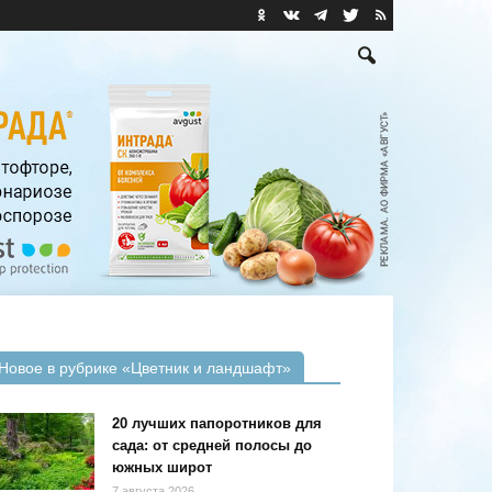
Новое в рубрике «Цветник и ландшафт»
20 лучших папоротников для
сада: от средней полосы до
южных широт
7 августа 2026