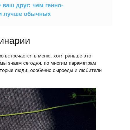
 ваш друг: чем генно-
и лучше обычных
линарии
о встречается в меню, хотя раньше это
 мы знаем сегодня, по многим параметрам
оторые люди, особенно сыроеды и любители