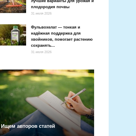
лучшие варианты для урожая и
плодородия почвы
31 июля 2026
Фульвохелат — тонкая и
надёжная поддержка для
хвойников, помогает растению
сохранять...
31 июля 2026
Ищем авторов статей