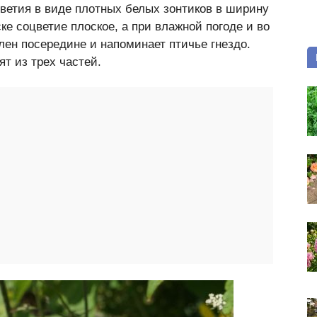
ветия в виде плотных белых зонтиков в ширину
ке соцветие плоское, а при влажной погоде и во
лен посередине и напоминает птичье гнездо.
т из трех частей.