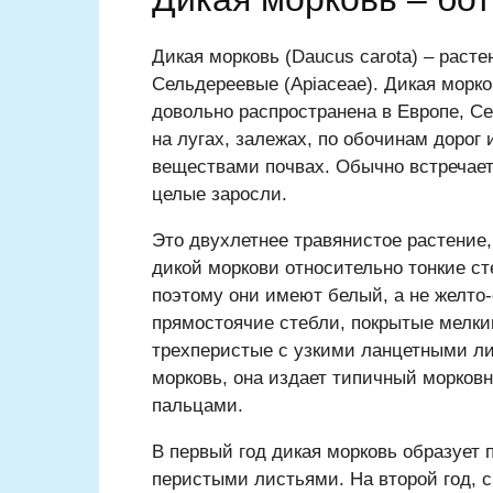
Дикая морковь (Daucus carota) – расте
Сельдереевые (Apiaceae). Дикая морко
довольно распространена в Европе, С
на лугах, залежах, по обочинам дорог
веществами почвах. Обычно встречает
целые заросли.
Это двухлетнее травянистое растение, 
дикой моркови относительно тонкие ст
поэтому они имеют белый, а не желто-
прямостоячие стебли, покрытые мелки
трехперистые с узкими ланцетными ли
морковь, она издает типичный морковн
пальцами.
В первый год дикая морковь образует
перистыми листьями. На второй год, с