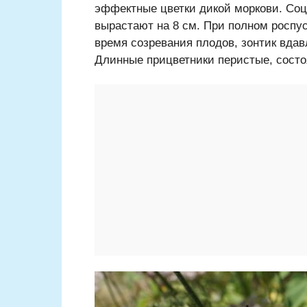
эффектные цветки дикой моркови. Соц
вырастают на 8 см. При полном роспус
время созревания плодов, зонтик вдав
Длинные прицветники перистые, состоя