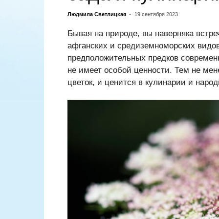
Людмила Светлицкая
-
19 сентября 2023
Бывая на природе, вы наверняка встре
афганских и средиземноморских видов
предположительных предков современн
не имеет особой ценности. Тем не ме
цветок, и ценится в кулинарии и наро