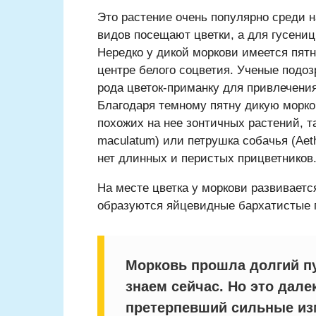
Это растение очень популярно среди 
видов посещают цветки, а для гусениц
Нередко у дикой моркови имеется пятно
центре белого соцветия. Ученые подоз
рода цветок-приманку для привлечени
Благодаря темному пятну дикую морко
похожих на нее зонтичных растений, т
maculatum) или петрушка собачья (Aeth
нет длинных и перистых прицветников
На месте цветка у моркови развиваетс
образуются яйцевидные бархатистые п
Морковь прошла долгий пу
знаем сейчас. Но это дал
претерпевший сильные изм