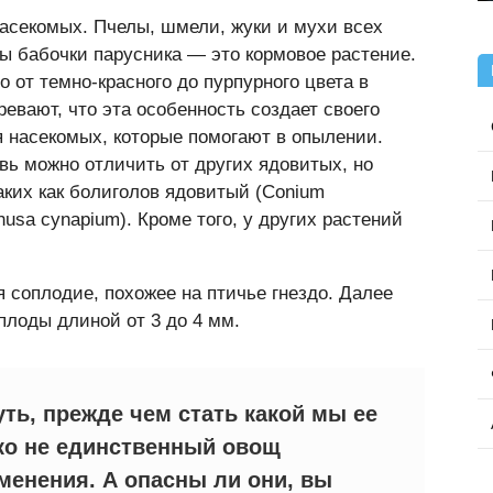
насекомых. Пчелы, шмели, жуки и мухи всех
ы бабочки парусника — это кормовое растение.
 от темно-красного до пурпурного цвета в
ревают, что эта особенность создает своего
я насекомых, которые помогают в опылении.
вь можно отличить от других ядовитых, но
аких как болиголов ядовитый (Conium
usa cynapium). Кроме того, у других растений
.
я соплодие, похожее на птичье гнездо. Далее
лоды длиной от 3 до 4 мм.
ть, прежде чем стать какой мы ее
еко не единственный овощ
енения. А опасны ли они, вы