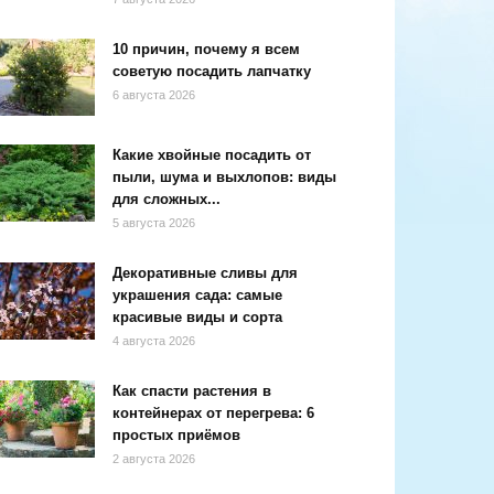
10 причин, почему я всем
советую посадить лапчатку
6 августа 2026
Какие хвойные посадить от
пыли, шума и выхлопов: виды
для сложных...
5 августа 2026
Декоративные сливы для
украшения сада: самые
красивые виды и сорта
4 августа 2026
Как спасти растения в
контейнерах от перегрева: 6
простых приёмов
2 августа 2026