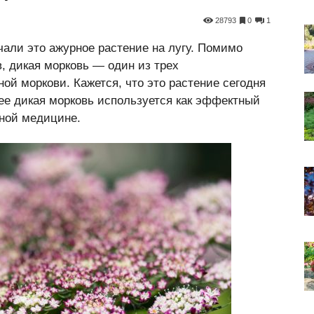
28793
0
1
чали это ажурное растение на лугу. Помимо
, дикая морковь — один из трех
ой моркови. Кажется, что это растение сегодня
нее дикая морковь используется как эффектный
дной медицине.