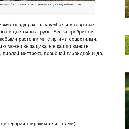
 клумбах и в ковровых цветниках, на переднем крае
зких бордюрах, на клумбах и в ковровых
ров и цветочных групп. Бело-серебристая
 любыми растениями с яркими соцветиями,
рию можно выращивать в кашпо вместе
 виолой Виттрока, вербеной гибридной и др.
 цинерарии широкими листьями).