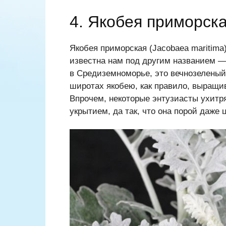
4. Якобея приморск
Якобея приморская (Jacobaea maritima
известна нам под другим названием —
в Средиземноморье, это вечнозеленый 
широтах якобею, как правило, выращи
Впрочем, некоторые энтузиасты ухит
укрытием, да так, что она порой даже 