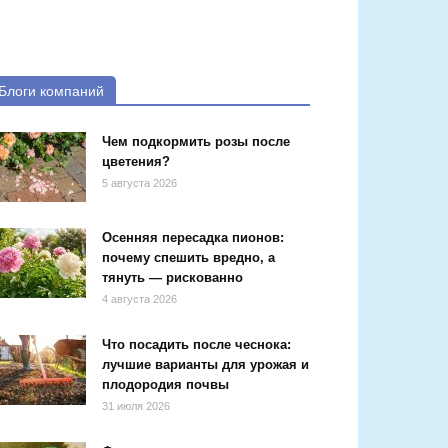
Блоги компаний
Чем подкормить розы после
цветения?
5 августа 2026
Осенняя пересадка пионов:
почему спешить вредно, а
тянуть — рискованно
4 августа 2026
Что посадить после чеснока:
лучшие варианты для урожая и
плодородия почвы
31 июля 2026