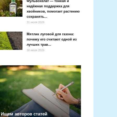
Фульвохелат — тонкая и
надёжная поддержка для
хвойников, помогает растению
сохранять...
31 июля 2026
Мятлик луговой для газона:
почему его считают одной из
лучших трав...
30 июля 2026
Ищем авторов статей