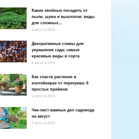
Какие хвойные посадить от
пыли, шума и выхлопов: виды
для сложных...
5 августа 2026
Декоративные сливы для
украшения сада: самые
красивые виды и сорта
4 августа 2026
Как спасти растения в
контейнерах от перегрева: 6
простых приёмов
2 августа 2026
Чек-лист важных дел садовода
на август
1 августа 2026