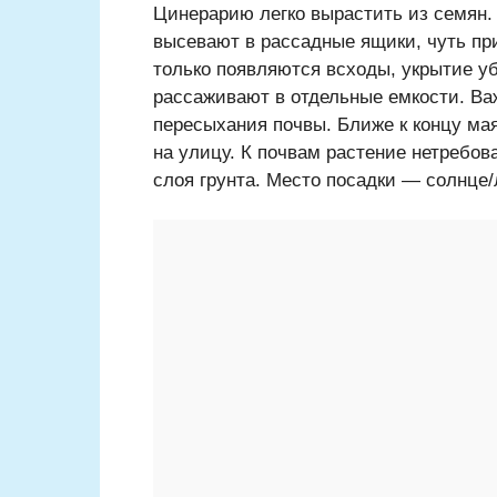
Цинерарию легко вырастить из семян. 
высевают в рассадные ящики, чуть пр
только появляются всходы, укрытие у
рассаживают в отдельные емкости. Важ
пересыхания почвы. Ближе к концу м
на улицу. К почвам растение нетребов
слоя грунта. Место посадки — солнце/