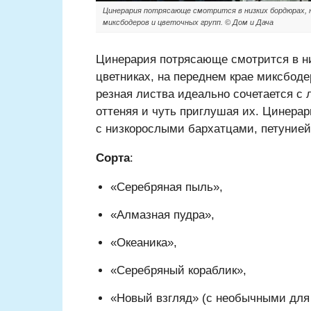
Цинерария потрясающе смотрится в низких бордюрах, на
миксбодеров и цветочных групп. © Дом и Дача
Цинерария потрясающе смотрится в ни
цветниках, на переднем крае миксбоде
резная листва идеально сочетается с
оттеняя и чуть приглушая их. Цинера
с низкорослыми бархатцами, петунией,
Сорта
:
«Серебряная пыль»,
«Алмазная пудра»,
«Океаника»,
«Серебряный кораблик»,
«Новый взгляд» (с необычными для