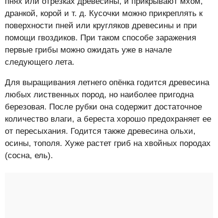
пнях или отрезках древесины, и прикрывают мхом,
дранкой, корой и т. д. Кусочки можно прикреплять к
поверхности пней или кругляков древесины и при
помощи гвоздиков. При таком способе заражения
первые грибы можно ожидать уже в начале
следующего лета.
Для выращивания летнего опёнка годится древесина
любых лиственных пород, но наиболее пригодна
березовая. После рубки она содержит достаточное
количество влаги, а береста хорошо предохраняет ее
от пересыхания. Годится также древесина ольхи,
осины, тополя. Хуже растет гриб на хвойных породах
(сосна, ель).