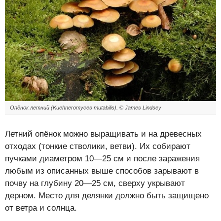
Опёнок летний (Kuehneromyces mutabilis). ©
James Lindsey
Летний опёнок можно выращивать и на древесных
отходах (тонкие стволики, ветви). Их собирают
пучками диаметром 10—25 см и после заражения
любым из описанных выше способов зарывают в
почву на глубину 20—25 см, сверху укрывают
дерном. Место для делянки должно быть защищено
от ветра и солнца.