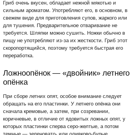
Гриб очень вкусен, обладает нежной мякотью и
сильным ароматом. Употребляют его, в основном, в
свежем виде для приготовления супов, жаркого или
для тушения. Предварительное отваривание не
требуется. Шляпки можно сушить. Ножки обычно в
пищу не употребляют из-за их жесткости. Гриб этот
скоропортящийся, поэтому требуется быстрая его
переработка.
Ложноопёнок — «двойник» летнего
опёнка
При сборе летних опят, особое внимание следует
обращать на его пластинки. У летнего опёнка они
сначала кремовые, а затем, при созревании,
коричневые, в отличие от ядовитых ложных опят, у
которых пластинки сперва серо-желтые, а потом
темные — зеленовато- или оливково-бурые.