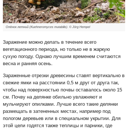
Опёнок летний (Kuehneromyces mutabilis). ©
Jörg Hempel
Заражение можно делать в течение всего
вегетационного периода, но только не в жаркую
сухую погоду. Однако лучшим временем считаются
весна и ранняя осень.
Зараженные отрезки древесины ставят вертикально в
свежие ямки на расстоянии 0,5 м друг от друга так,
чтобы над поверхностью почвы оставалось около 15
см. Почву на делянке обильно увлажняют и
мульчируют опилками. Лучше всего такие делянки
размещать в затененных местах, например под
пологом деревьев или в специальном укрытии. Для
этой цели годятся также теплицы и парники, где