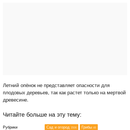
Летний опёнок не представляет опасности для
плодовых деревьев, так как растет только на мертвой
древесине.
Читайте больше на эту тему:
Рубрики
Сад и огород
Грибы
3506
48