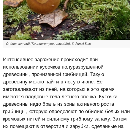
Опёнок летний (Kuehneromyces mutabilis). ©
Anneli Salo
Интенсивнее заражение происходит при
использовании кусочков полуразрушенной
древесины, пронизанной грибницей. Такую
древесину можно найти в лесу в июне. Ее
заготавливают из пней, на которых в это время
имеются плодовые тела летнего опёнка. Кусочки
древесины надо брать из зоны активного роста
грибницы, которую определяют по обилию белых или
кремовых нитей и сильному грибному запаху. Затем
их помещают в отверстия и зарубки, сделанные на