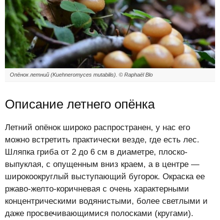
Опёнок летний (Kuehneromyces mutabilis). ©
Raphaël Blo
Описание летнего опёнка
Летний опёнок широко распространен, у нас его
можно встретить практически везде, где есть лес.
Шляпка гриба от 2 до 6 см в диаметре, плоско-
выпуклая, с опущенным вниз краем, а в центре —
широкоокруглый выступающий бугорок. Окраска ее
ржаво-желто-коричневая с очень характерными
концентрическими водянистыми, более светлыми и
даже просвечивающимися полосками (кругами).