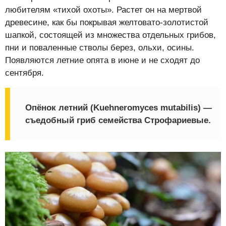
любителям «тихой охоты». Растет он на мертвой
древесине, как бы покрывая желтовато-золотистой
шапкой, состоящей из множества отдельных грибов,
пни и поваленные стволы берез, ольхи, осины.
Появляются летние опята в июне и не сходят до
сентября.
Опёнок летний
(Kuehneromyces mutabilis) —
съедобный гриб семейства Строфариевые.