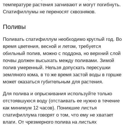
температуре растения загнивают и могут погибнуть.
Спатифиллумы не переносят сквозняков.
Поливы
Поливать спатифиллум необходимо круглый год. Во
время цветения, весной и летом, требуется
обильный полив, можно с поддона, но верхний слой
почвы должен высыхать между поливами. Зимой
полив умеренный. Нельзя допускать пересушки
земляного кома, в то же время застой воды в горшке
может оказаться губительным для растения.
Для полива и опрыскивания используйте только
отстоявшуюся воду (отстаивать ее нужно в течение
как минимум 12 часов). Поникшие листья
спатифиллума говорят о том, что ему не хватает
влаги. От чрезмерного полива на листьях