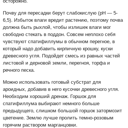
осторожно.
Почву для пересадки берут слабокислую (pH — 5-
6,5). Избыток влаги вредит растению, поэтому почва
должна быть рыхлой, чтобы излишек влаги мог
свободно стекать в поддон. Совсем неплохо себя
чувствуют спатифиллумы в обычном перегное, в
который надо добавить кирпичную крошку, куски
древесного угля. Подойдет смесь из равных частей
листовой и дерновой земли, перегноя, торфа и
речного песка.
Можно использовать готовый субстрат для
ароидных, добавив в него кусочки древесного угля.
Необходим хороший дренаж. Горшок для
спатифиллума выбирают немного больше
предыдущего, слишком большой горшок затормозит
цветение. Землю лучше пролить темно-розовым
горячим раствором марганцовки.