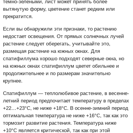
темно-зелеными, лист может принять более
вытянутую форму, цветение станет редким или
прекратится.
Если вы обнаружили эти признаки, то растению
недостает освещения. От прямых солнечных лучей
растение следует оберегать, учитывайте это,
размещая растение на южных окнах. Для
спатифиллума хорошо подходят северные окна, но
на южных окнах спатифиллум цветет обильнее и
продолжительнее и по размерам значительно
крупнее.
Спатифиллум — теплолюбивое растение, в весенне-
летний период предпочитает температуру в пределах
+22…+23°C, не ниже +18°C. В осенне-зимний период
оптимальная температура не ниже +16°C, так как это
тормозит развитие растения. Температура ниже
+10°C является критической, так как при этой