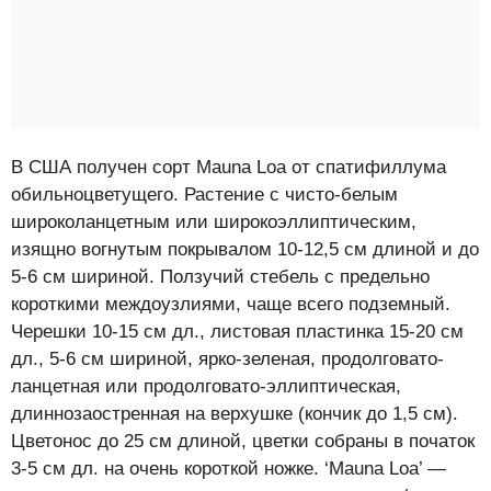
В США получен сорт Mauna Loa от спатифиллума
обильноцветущего. Растение с чисто-белым
широколанцетным или широкоэллиптическим,
изящно вогнутым покрывалом 10-12,5 см длиной и до
5-6 см шириной. Ползучий стебель с предельно
короткими междоузлиями, чаще всего подземный.
Черешки 10-15 см дл., листовая пластинка 15-20 см
дл., 5-6 см шириной, ярко-зеленая, продолговато-
ланцетная или продолговато-эллиптическая,
длиннозаостренная на верхушке (кончик до 1,5 см).
Цветонос до 25 см длиной, цветки собраны в початок
3-5 см дл. на очень короткой ножке. ‘Mauna Loa’ —