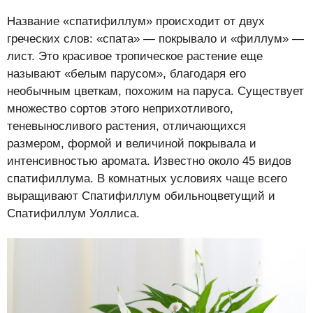
Название «спатифиллум» происходит от двух
греческих слов: «спата» — покрывало и «филлум» —
лист. Это красивое тропическое растение еще
называют «белым парусом», благодаря его
необычным цветкам, похожим на паруса. Существует
множество сортов этого неприхотливого,
теневыносливого растения, отличающихся
размером, формой и величиной покрывала и
интенсивностью аромата. Известно около 45 видов
спатифиллума. В комнатных условиях чаще всего
выращивают Спатифиллум обильноцветущий и
Спатифиллум Уоллиса.