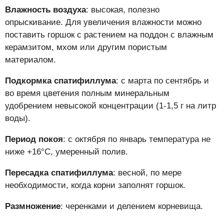
Влажность воздуха
: высокая, полезно
опрыскивание. Для увеличения влажности можно
поставить горшок с растением на поддон с влажным
керамзитом, мхом или другим пористым
материалом.
Подкормка спатифиллума
: с марта по сентябрь и
во время цветения полным минеральным
удобрением невысокой концентрации (1-1,5 г на литр
воды).
Период покоя
: с октября по январь температура не
ниже +16°C, умеренный полив.
Пересадка спатифиллума
: весной, по мере
необходимости, когда корни заполнят горшок.
Размножение
: черенками и делением корневища.