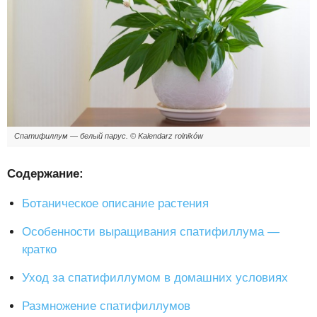
Спатифиллум — белый парус. © Kalendarz rolników
Содержание:
Ботаническое описание растения
Особенности выращивания спатифиллума —
кратко
Уход за спатифиллумом в домашних условиях
Размножение спатифиллумов