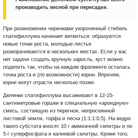
производить весной при пересадке.
При размножении черенками укороченный стебель
спатифиллума начинает ветвиться: образуются
новые точки роста, молодые листья
разворачиваются в нескольких местах. Если у вас
нет задачи создать крупную заросль, куст можно
поделить так, чтобы на каждом фрагменте осталась
точка роста и (по возможности) корни. Впрочем,
корни могут отрасти несколько позже.
Деленки спатифиллума высаживают в 12-15-
сантиметровые горшки в специальную «ароидную»
смесь, состаящую из перегноя, непросеянной
листовой земли, торфа и песка (1:1:1:0,5). На ведро
такого субстата вносят 10 г аммиачной селитры и по
5 г суперфосфата и калиевой селитры. Кроме того,