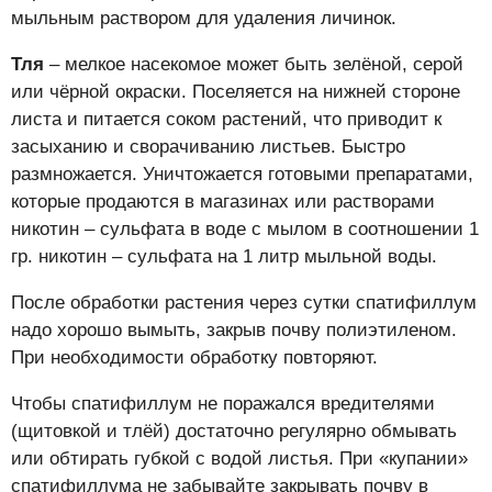
мыльным раствором для удаления личинок.
Тля
– мелкое насекомое может быть зелёной, серой
или чёрной окраски. Поселяется на нижней стороне
листа и питается соком растений, что приводит к
засыханию и сворачиванию листьев. Быстро
размножается. Уничтожается готовыми препаратами,
которые продаются в магазинах или растворами
никотин – сульфата в воде с мылом в соотношении 1
гр. никотин – сульфата на 1 литр мыльной воды.
После обработки растения через сутки спатифиллум
надо хорошо вымыть, закрыв почву полиэтиленом.
При необходимости обработку повторяют.
Чтобы спатифиллум не поражался вредителями
(щитовкой и тлёй) достаточно регулярно обмывать
или обтирать губкой с водой листья. При «купании»
спатифиллума не забывайте закрывать почву в