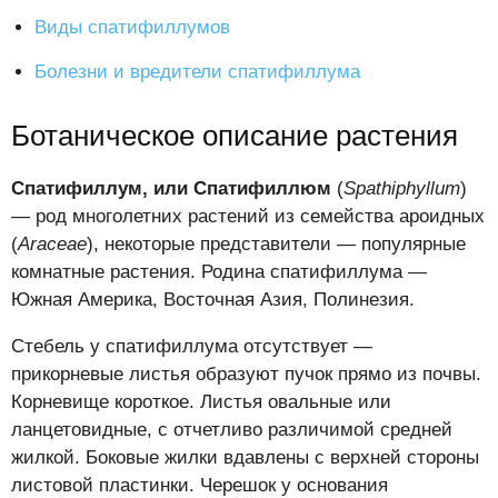
Виды спатифиллумов
Болезни и вредители спатифиллума
Ботаническое описание растения
Спатифиллум, или Спатифиллюм
(
Spathiphyllum
)
— род многолетних растений из семейства ароидных
(
Araceae
), некоторые представители — популярные
комнатные растения. Родина спатифиллума —
Южная Америка, Восточная Азия, Полинезия.
Стебель у спатифиллума отсутствует —
прикорневые листья образуют пучок прямо из почвы.
Корневище короткое. Листья овальные или
ланцетовидные, с отчетливо различимой средней
жилкой. Боковые жилки вдавлены с верхней стороны
листовой пластинки. Черешок у основания