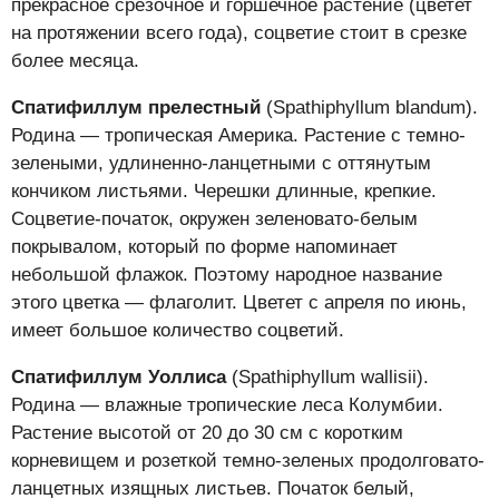
прекрасное срезочное и горшечное растение (цветет
на протяжении всего года), соцветие стоит в срезке
более месяца.
Спатифиллум прелестный
(Spathiphyllum blandum).
Родина — тропическая Америка. Растение с темно-
зелеными, удлиненно-ланцетными с оттянутым
кончиком листьями. Черешки длинные, крепкие.
Соцветие-початок, окружен зеленовато-белым
покрывалом, который по форме напоминает
небольшой флажок. Поэтому народное название
этого цветка — флаголит. Цветет с апреля по июнь,
имеет большое количество соцветий.
Спатифиллум Уоллиса
(Spathiphyllum wallisii).
Родина — влажные тропические леса Колумбии.
Растение высотой от 20 до 30 см с коротким
корневищем и розеткой темно-зеленых продолговато-
ланцетных изящных листьев. Початок белый,