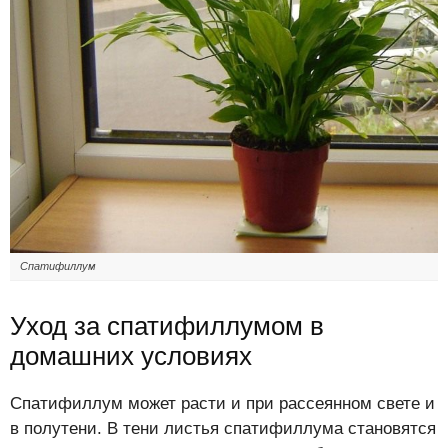
Спатифиллум
Уход за спатифиллумом в
домашних условиях
Спатифиллум может расти и при рассеянном свете и
в полутени. В тени листья спатифиллума становятся