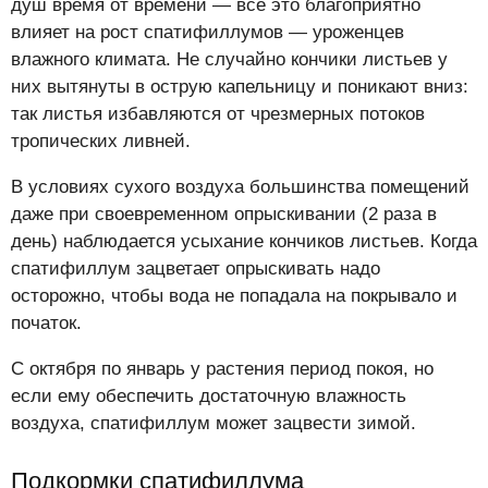
душ время от времени — все это благоприятно
влияет на рост спатифиллумов — уроженцев
влажного климата. Не случайно кончики листьев у
них вытянуты в острую капельницу и поникают вниз:
так листья избавляются от чрезмерных потоков
тропических ливней.
В условиях сухого воздуха большинства помещений
даже при своевременном опрыскивании (2 раза в
день) наблюдается усыхание кончиков листьев. Когда
спатифиллум зацветает опрыскивать надо
осторожно, чтобы вода не попадала на покрывало и
початок.
С октября по январь у растения период покоя, но
если ему обеспечить достаточную влажность
воздуха, спатифиллум может зацвести зимой.
Подкормки спатифиллума