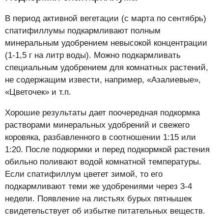
В период активной вегетации (с марта по сентябрь)
спатифиллумы подкармливают полным
минеральным удобрением невысокой концентрации
(1-1,5 г на литр воды). Можно подкармливать
специальным удобрением для комнатных растений,
не содержащим извести, например, «Азалиевые»,
«Цветочек» и т.п.
Хорошие результаты дает поочередная подкормка
растворами минеральных удобрений и свежего
коровяка, разбавленного в соотношении 1:15 или
1:20. После подкормки и перед подкормкой растения
обильно поливают водой комнатной температуры.
Если спатифиллум цветет зимой, то его
подкармливают теми же удобрениями через 3-4
недели. Появление на листьях бурых пятнышек
свидетельствует об избытке питательных веществ.