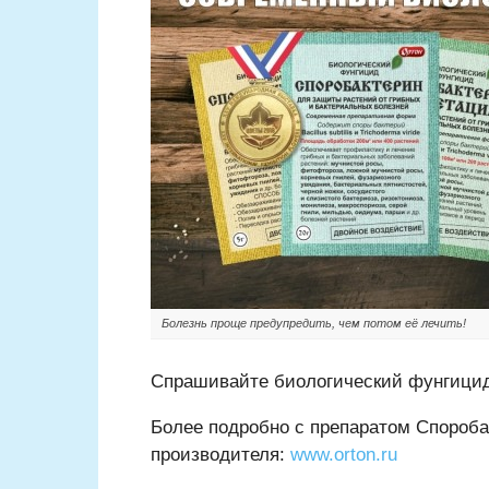
Болезнь проще предупредить, чем потом её лечить!
Спрашивайте биологический фунгицид 
Более подробно с препаратом Спороба
производителя:
www.orton.ru