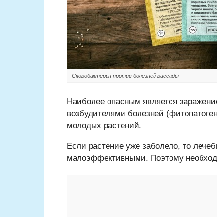
Споробактерин против болезней рассады
Наиболее опасным является заражени
возбудителями болезней (фитопатогена
молодых растений.
Если растение уже заболело, то лечеб
малоэффективными. Поэтому необход