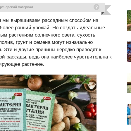
артнёрский материал
ы мы выращиваем рассадным способом на
 более ранний урожай. Но создать идеальные
ым растениям солнечного света, сухость
полив, грунт и семена могут изначально
. Эти и другие причины нередко приводят к
ой рассады, ведь она наиболее чувствительна к
тирующее растение.