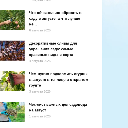
Что обязательно обрезать в
саду в августе, а что лучше
не...
6 августа 2026
Декоративные сливы для
украшения сада: самые
красивые виды и сорта
4 августа 2026
Чем нужно подкормить огурцы
в августе в теплице и открытом
грунте
3 августа 2026
Чек-лист важных дел садовода
на август
1 августа 2026