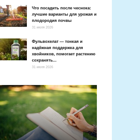
Что посадить после чеснока:
лучшие варианты для урожая и
плодородия почвы
31 июля 2026
Фульвохелат — тонкая и
надёжная поддержка для
хвойников, помогает растению
сохранять...
31 июля 2026