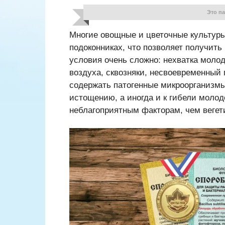
Это п
Многие овощные и цветочные культур
подоконниках, что позволяет получить
условия очень сложно: нехватка молод
воздуха, сквозняки, несвоевременный 
содержать патогенные микроорганизмы
истощению, а иногда и к гибели молод
неблагоприятным факторам, чем веге