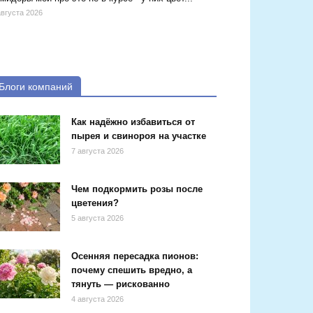
августа 2026
Блоги компаний
Как надёжно избавиться от
пырея и свинороя на участке
7 августа 2026
Чем подкормить розы после
цветения?
5 августа 2026
Осенняя пересадка пионов:
почему спешить вредно, а
тянуть — рискованно
4 августа 2026