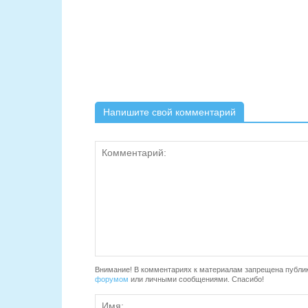
Напишите свой комментарий
Внимание! В комментариях к материалам запрещена публик
форумом
или личными сообщениями. Спасибо!