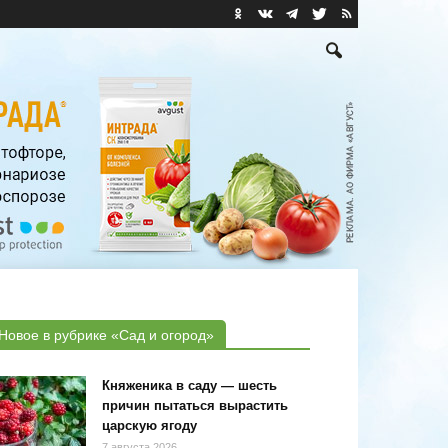
Новое в рубрике «Сад и огород»
Княженика в саду — шесть
причин пытаться вырастить
царскую ягоду
7 августа 2026