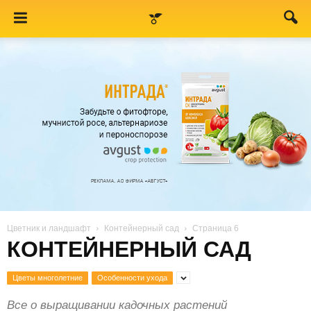
Цветник и ландшафт
Контейнерный сад
Страница 6
КОНТЕЙНЕРНЫЙ САД
Цветы многолетние
Особенности ухода
Все о выращивании кадочных растений