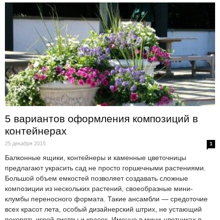
5 вариантов оформления композиций в
контейнерах
25 декабря 2015
1
Балконные ящики, контейнеры и каменные цветочницы
предлагают украсить сад не просто горшечными растениями.
Большой объем емкостей позволяет создавать сложные
композиции из нескольких растений, своеобразные мини-
клумбы переносного формата. Такие ансамбли — средоточие
всех красот лета, особый дизайнерский штрих, не устающий
покорять игрой листвы и красок. Именно в мини-цветниках в