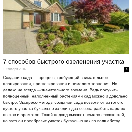
7 способов быстрого озеленения участка
19 января 2016
4
Создание сада — процесс, требующий внимательного
планирования, прогнозирования и немалого терпения. Но
далеко не всегда —значительного времени. Ведь получить
полноценный, наполненный растениями сад можно и довольно
быстро. Экспресс-методы создания сада позволяют из голого,
пустого участка буквально за один-два сезона разбить царство
цветов и ароматов. Такой подход вызовет немало сложностей,
но зато он преобразит участок буквально как по волшебству.