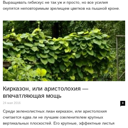
Выращивать гибискус не так уж и просто, но все усилия
окупятся неповторимым зрелищем цветков на пышной кроне.
Кирказон, или аристолохия —
впечатляющая мощь
24 мая 2016
0
Среди зеленолистных лиан кирказон, или аристолохия
считается едва ли не лучшим озеленителем крупных
вертикальных плоскостей. Его крупные, эффектные листья