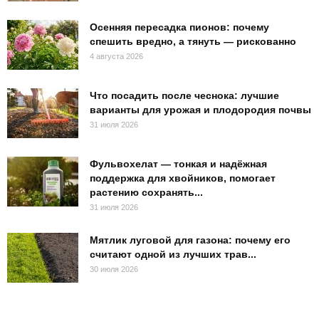
Осенняя пересадка пионов: почему
спешить вредно, а тянуть — рискованно
4 августа 2026
Что посадить после чеснока: лучшие
варианты для урожая и плодородия почвы
31 июля 2026
Фульвохелат — тонкая и надёжная
поддержка для хвойников, помогает
растению сохранять...
31 июля 2026
Мятлик луговой для газона: почему его
считают одной из лучших трав...
30 июля 2026