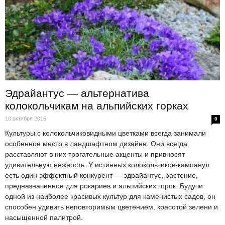
Эдрайантус — альтернатива
колокольчикам на альпийских горках
10 октября 2016
0
Культуры с колокольчиковидными цветками всегда занимали
особенное место в ландшафтном дизайне. Они всегда
расставляют в них трогательные акценты и привносят
удивительную нежность. У истинных колокольчиков-кампанул
есть один эффектный конкурент — эдрайантус, растение,
предназначенное для рокариев и альпийских горок. Будучи
одной из наиболее красивых культур для каменистых садов, он
способен удивить неповторимым цветением, красотой зелени и
насыщенной палитрой.