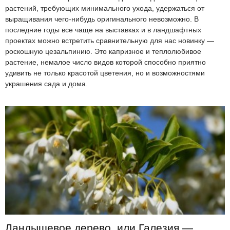
растений, требующих минимального ухода, удержаться от
выращивания чего-нибудь оригинального невозможно. В
последние годы все чаще на выставках и в ландшафтных
проектах можно встретить сравнительную для нас новинку —
роскошную цезальпинию. Это капризное и теплолюбивое
растение, немалое число видов которой способно приятно
удивить не только красотой цветения, но и возможностями
украшения сада и дома.
Ландышевое дерево, или Галезия —