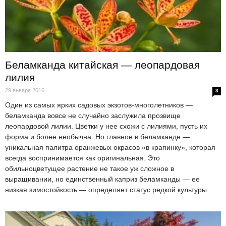
Беламканда китайская — леопардовая
лилия
29 января 2016
3
Один из самых ярких садовых экзотов-многолетников —
беламканда вовсе не случайно заслужила прозвище
леопардовой лилии. Цветки у нее схожи с лилиями, пусть их
форма и более необычна. Но главное в беламканде —
уникальная палитра оранжевых окрасов «в крапинку», которая
всегда воспринимается как оригинальная. Это
обильноцветущее растение не такое уж сложное в
выращивании, но единственный каприз беламканды — ее
низкая зимостойкость — определяет статус редкой культуры.