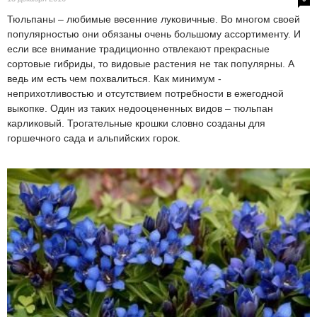
Тюльпаны – любимые весенние луковичные. Во многом своей
популярностью они обязаны очень большому ассортименту. И
если все внимание традиционно отвлекают прекрасные
сортовые гибриды, то видовые растения не так популярны. А
ведь им есть чем похвалиться. Как минимум -
неприхотливостью и отсутствием потребности в ежегодной
выкопке. Один из таких недооцененных видов – тюльпан
карликовый. Трогательные крошки словно созданы для
горшечного сада и альпийских горок.