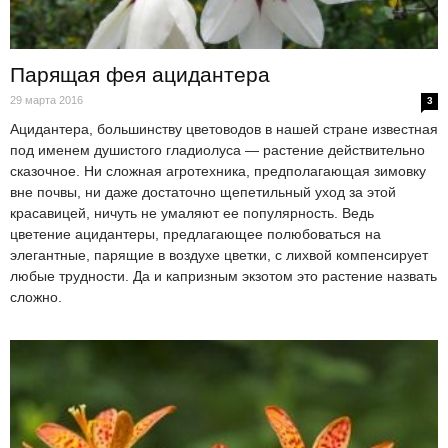
Парящая фея ацидантера
29 марта 2016
3
Ацидантера, большинству цветоводов в нашей стране известная
под именем душистого гладиолуса — растение действительно
сказочное. Ни сложная агротехника, предполагающая зимовку
вне почвы, ни даже достаточно щепетильный уход за этой
красавицей, ничуть не умаляют ее популярность. Ведь
цветение ацидантеры, предлагающее полюбоваться на
элегантные, парящие в воздухе цветки, с лихвой компенсирует
любые трудности. Да и капризным экзотом это растение назвать
сложно.