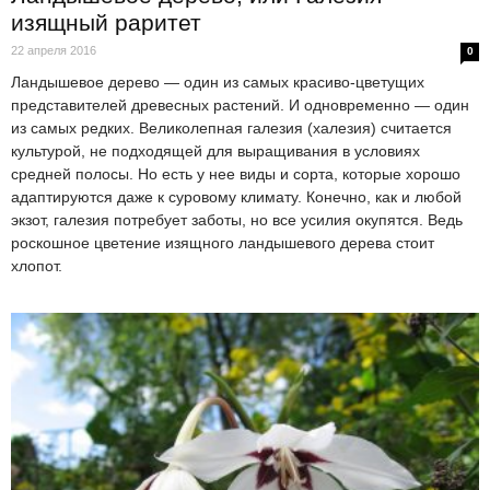
изящный раритет
22 апреля 2016
0
Ландышевое дерево — один из самых красиво-цветущих
представителей древесных растений. И одновременно — один
из самых редких. Великолепная галезия (халезия) считается
культурой, не подходящей для выращивания в условиях
средней полосы. Но есть у нее виды и сорта, которые хорошо
адаптируются даже к суровому климату. Конечно, как и любой
экзот, галезия потребует заботы, но все усилия окупятся. Ведь
роскошное цветение изящного ландышевого дерева стоит
хлопот.