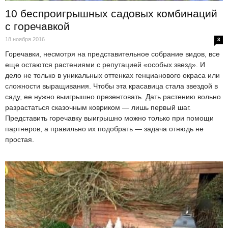
10 беспроигрышных садовых комбинаций
с горечавкой
18 ноября 2016
3
Горечавки, несмотря на представительное собрание видов, все
еще остаются растениями с репутацией «особых звезд». И
дело не только в уникальных оттенках генцианового окраса или
сложности выращивания. Чтобы эта красавица стала звездой в
саду, ее нужно выигрышно презентовать. Дать растению вольно
разрастаться сказочным ковриком — лишь первый шаг.
Представить горечавку выигрышно можно только при помощи
партнеров, а правильно их подобрать — задача отнюдь не
простая.