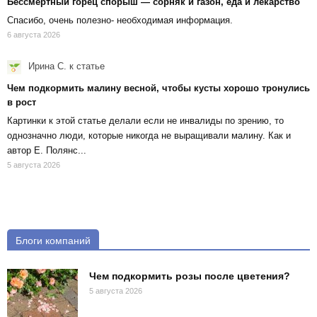
Бессмертный горец спорыш — сорняк и газон, еда и лекарство
Спасибо, очень полезно- необходимая информация.
6 августа 2026
Ирина С.
к статье
Чем подкормить малину весной, чтобы кусты хорошо тронулись
в рост
Картинки к этой статье делали если не инвалиды по зрению, то
однозначно люди, которые никогда не выращивали малину. Как и
автор Е. Полянс...
5 августа 2026
Блоги компаний
Чем подкормить розы после цветения?
5 августа 2026