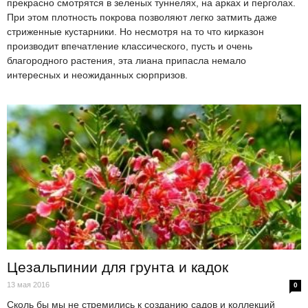
прекрасно смотрятся в зеленых туннелях, на арках и перголах.
При этом плотность покрова позволяют легко затмить даже
стриженные кустарники. Но несмотря на то что кирказон
производит впечатление классического, пусть и очень
благородного растения, эта лиана припасла немало
интересных и неожиданных сюрпризов.
Цезальпинии для грунта и кадок
13 мая 2016
0
Сколь бы мы не стремились к созданию садов и коллекций