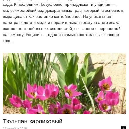
сада. К последним, безусловно, принадлежит и унциния —
малозимостойкий вид декоративных трав, который, в основном,
выращивают как растение контейнерное. Но уникальная
палитра золота и меди и поразительная текстура этого злака
все же стоят небольших сложностей, связанных с переноской
на зимовку. Унциния — одна из самых трогательных красных
трав.
Тюльпан карликовый
13 декабря 2016
0