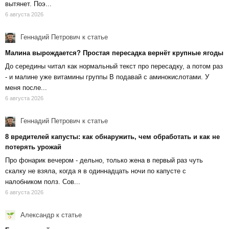
вытянет. Поэ...
6 августа 2026
Геннадий Петрович
к статье
Малина вырождается? Простая пересадка вернёт крупные ягоды
До середины читал как нормальный текст про пересадку, а потом раз
- и малине уже витамины группы В подавай с аминокислотами. У
меня после...
6 августа 2026
Геннадий Петрович
к статье
8 вредителей капусты: как обнаружить, чем обработать и как не
потерять урожай
Про фонарик вечером - дельно, только жена в первый раз чуть
скалку не взяла, когда я в одиннадцать ночи по капусте с
налобником полз. Сов...
6 августа 2026
Александр
к статье