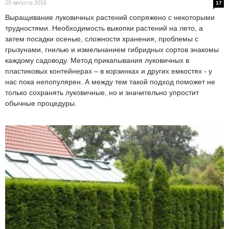
29 августа 2016
17
Выращивание луковичных растений сопряжено с некоторыми
трудностями. Необходимость выкопки растений на лето, а
затем посадки осенью, сложности хранения, проблемы с
грызунами, гнилью и измельчанием гибридных сортов знакомы
каждому садоводу. Метод прикапывания луковичных в
пластиковых контейнерах – в корзинках и других емкостях - у
нас пока непопулярен. А между тем такой подход поможет не
только сохранять луковичные, но и значительно упростит
обычные процедуры.