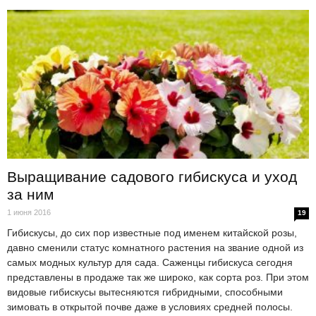
Выращивание садового гибискуса и уход
за ним
1 июня 2016
19
Гибискусы, до сих пор известные под именем китайской розы,
давно сменили статус комнатного растения на звание одной из
самых модных культур для сада. Саженцы гибискуса сегодня
представлены в продаже так же широко, как сорта роз. При этом
видовые гибискусы вытесняются гибридными, способными
зимовать в открытой почве даже в условиях средней полосы.