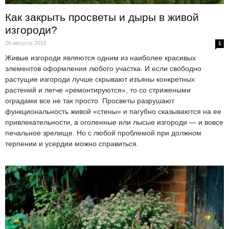
Как закрыть просветы и дыры в живой
изгороди?
26 августа 2016
1
Живые изгороди являются одним из наиболее красивых
элементов оформления любого участка. И если свободно
растущие изгороди лучше скрывают изъяны конкретных
растений и легче «ремонтируются», то со стрижеными
оградами все не так просто. Просветы разрушают
функциональность живой «стены» и пагубно сказываются на ее
привлекательности, а оголенные или лысые изгороди — и вовсе
печальное зрелище. Но с любой проблемой при должном
терпении и усердии можно справиться.