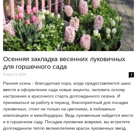
Осенняя закладка весенних луковичных
для горшечного сада
9 августа 2016
3
Ранняя осень - благодатная пора, когда предоставляется шанс
ввести в оформление сада новые акценты, заложить основу
настроения и красочного старта долгожданного сезона. И
приниматься за работу в период, благоприятный для посадки
луковичных, стоит не только на цветниках, в пейзажных
композициях и миксбордерах. Ведь луковичным найдется место
и в горшечном саду. Посадив луковички вовремя, вы встретите
долгожданное тепло великолепием красок луковичных звезд.