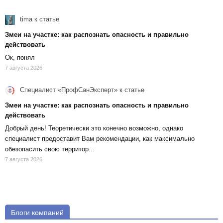
tima
к статье
Змеи на участке: как распознать опасность и правильно
действовать
Ок, понял
7 августа 2026
Специалист «ПрофСанЭксперт»
к статье
Змеи на участке: как распознать опасность и правильно
действовать
Добрый день! Теоретически это конечно возможно, однако
специалист предоставит Вам рекомендации, как максимально
обезопасить свою территор...
7 августа 2026
Блоги компаний