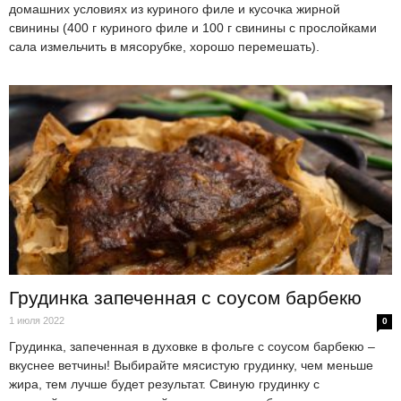
домашних условиях из куриного филе и кусочка жирной
свинины (400 г куриного филе и 100 г свинины с прослойками
сала измельчить в мясорубке, хорошо перемешать).
Грудинка запеченная с соусом барбекю
1 июля 2022
0
Грудинка, запеченная в духовке в фольге с соусом барбекю –
вкуснее ветчины! Выбирайте мясистую грудинку, чем меньше
жира, тем лучше будет результат. Свиную грудинку с