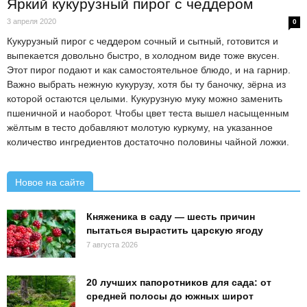
Яркий кукурузный пирог с чеддером
3 апреля 2020
0
Кукурузный пирог с чеддером сочный и сытный, готовится и
выпекается довольно быстро, в холодном виде тоже вкусен.
Этот пирог подают и как самостоятельное блюдо, и на гарнир.
Важно выбрать нежную кукурузу, хотя бы ту баночку, зёрна из
которой остаются целыми. Кукурузную муку можно заменить
пшеничной и наоборот. Чтобы цвет теста вышел насыщенным
жёлтым в тесто добавляют молотую куркуму, на указанное
количество ингредиентов достаточно половины чайной ложки.
Новое на сайте
Княженика в саду — шесть причин
пытаться вырастить царскую ягоду
7 августа 2026
20 лучших папоротников для сада: от
средней полосы до южных широт