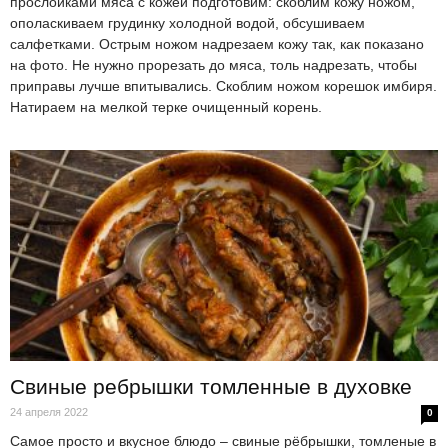
прослойками мяса с кожей подготовим: скоблим кожу ножом,
ополаскиваем грудинку холодной водой, обсушиваем
салфетками. Острым ножом надрезаем кожу так, как показано
на фото. Не нужно прорезать до мяса, толь надрезать, чтобы
приправы лучше впитывались. Скоблим ножом корешок имбиря.
Натираем на мелкой терке очищенный корень.
Свиные ребрышки томленные в духовке
24 апреля 2022
0
Самое просто и вкусное блюдо – свиные рёбрышки, томленые в