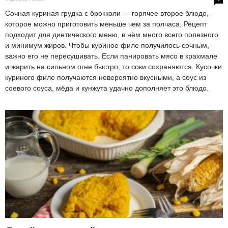
Сочная куриная грудка с брокколи — горячее второе блюдо,
которое можно приготовить меньше чем за полчаса. Рецепт
подходит для диетического меню, в нём много всего полезного
и минимум жиров. Чтобы куриное филе получилось сочным,
важно его не пересушивать. Если панировать мясо в крахмале
и жарить на сильном огне быстро, то соки сохраняются. Кусочки
куриного филе получаются невероятно вкусными, а соус из
соевого соуса, мёда и кунжута удачно дополняет это блюдо.