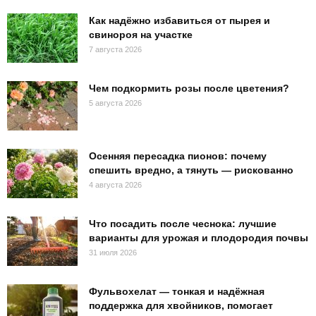
Как надёжно избавиться от пырея и
свинороя на участке
7 августа 2026
Чем подкормить розы после цветения?
5 августа 2026
Осенняя пересадка пионов: почему
спешить вредно, а тянуть — рискованно
4 августа 2026
Что посадить после чеснока: лучшие
варианты для урожая и плодородия почвы
31 июля 2026
Фульвохелат — тонкая и надёжная
поддержка для хвойников, помогает