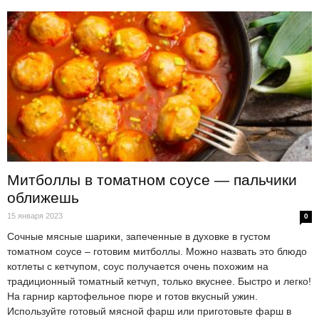
Митболлы в томатном соусе — пальчики
оближешь
15 января 2023
0
Сочные мясные шарики, запеченные в духовке в густом
томатном соусе – готовим митболлы. Можно назвать это блюдо
котлеты с кетчупом, соус получается очень похожим на
традиционный томатный кетчуп, только вкуснее. Быстро и легко!
На гарнир картофельное пюре и готов вкусный ужин.
Используйте готовый мясной фарш или приготовьте фарш в