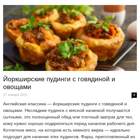
Йоркширские пудинги с говядиной и
овощами
27 января 2021
0
Английская классика — йоркширские пудинги с говядиной и
овощами. Несладкие пудинги с мясной начинкой получаются
сытными, это полноценный обед или плотный завтрак для тех,
кому нужно хорошо подкрепиться перед началом рабочего дня.
Котлетное мясо, на котором есть немного жирка — идеально
подходит для начинки этих пудингов. Фарш, приготовленный из