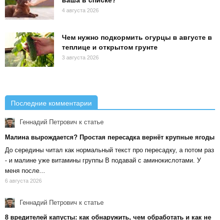
ваша в списке?
4 августа 2026
Чем нужно подкормить огурцы в августе в
теплице и открытом грунте
3 августа 2026
Последние комментарии
Геннадий Петрович
к статье
Малина вырождается? Простая пересадка вернёт крупные ягоды
До середины читал как нормальный текст про пересадку, а потом раз
- и малине уже витамины группы В подавай с аминокислотами. У
меня после...
6 августа 2026
Геннадий Петрович
к статье
8 вредителей капусты: как обнаружить, чем обработать и как не