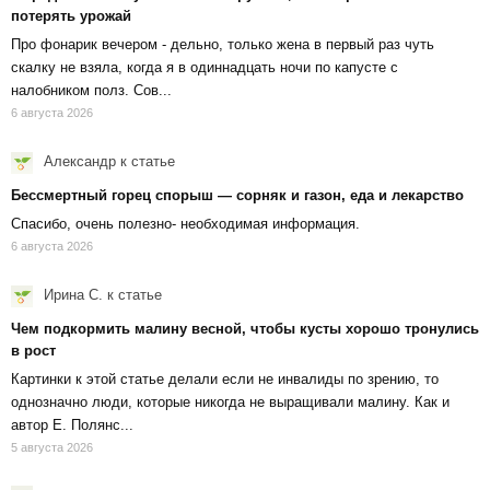
потерять урожай
Про фонарик вечером - дельно, только жена в первый раз чуть
скалку не взяла, когда я в одиннадцать ночи по капусте с
налобником полз. Сов...
6 августа 2026
Александр
к статье
Бессмертный горец спорыш — сорняк и газон, еда и лекарство
Спасибо, очень полезно- необходимая информация.
6 августа 2026
Ирина С.
к статье
Чем подкормить малину весной, чтобы кусты хорошо тронулись
в рост
Картинки к этой статье делали если не инвалиды по зрению, то
однозначно люди, которые никогда не выращивали малину. Как и
автор Е. Полянс...
5 августа 2026