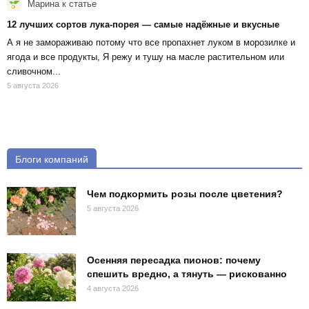
Марина
к статье
12 лучших сортов лука-порея — самые надёжные и вкусные
А я не замораживаю потому что все пропахнет луком в морозилке и
ягода и все продукты, Я режу и тушу на масле растительном или
сливочном...
5 августа 2026
Блоги компаний
Чем подкормить розы после цветения?
5 августа 2026
Осенняя пересадка пионов: почему
спешить вредно, а тянуть — рискованно
4 августа 2026