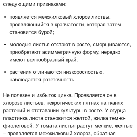
следующими признаками:
появляется межжилковый хлороз листвы,
проявляющийся в крапчатости, которая затем
становится бурой;
молодые листья отстают в росте, сморщиваются,
приобретают асимметричную форму, нередко
имеют волнообразный край;
растения отличаются низкорослостью,
наблюдается розеточность.
Не полезен и избыток цинка. Проявляется он в
хлорозе листьев, некротических пятнах на тканях
растений и отставании культуры в росте. У огурца
пластинка листа становится желтой, жилка темно-
фиолетовой. У томата листья растут мелкие, желтые
– проявляется межжилковый хлороз, обратная