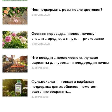
Чем подкормить розы после цветения?
5 августа 2026
Осенняя пересадка пионов: почему
спешить вредно, а тянуть — рискованно
4 августа 2026
Что посадить после чеснока: лучшие
варианты для урожая и плодородия почвы
31 июля 2026
Фульвохелат — тонкая и надёжная
поддержка для хвойников, помогает
растению сохранять...
31 июля 2026