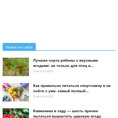
Новое на сайте
Лучшие сорта рябины с вкусными
ягодами: не только для птиц и...
8 августа 2026
Как правильно питаться спортсмену и не
сойти с ума: самый полный...
8 августа 2026
Княженика в саду — шесть причин
пытаться вырастить царскую ягоду