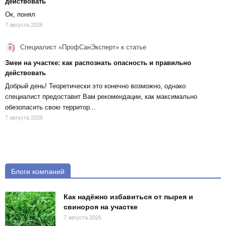
действовать
Ок, понял
7 августа 2026
Специалист «ПрофСанЭксперт»
к статье
Змеи на участке: как распознать опасность и правильно
действовать
Добрый день! Теоретически это конечно возможно, однако
специалист предоставит Вам рекомендации, как максимально
обезопасить свою территор...
7 августа 2026
Блоги компаний
Как надёжно избавиться от пырея и
свинороя на участке
7 августа 2026