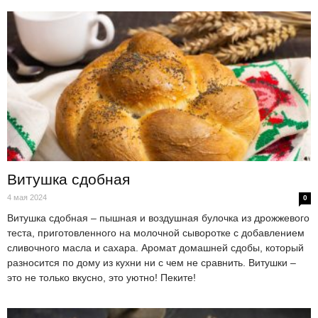
Витушка сдобная
4 мая 2024
0
Витушка сдобная – пышная и воздушная булочка из дрожжевого
теста, приготовленного на молочной сыворотке с добавлением
сливочного масла и сахара. Аромат домашней сдобы, который
разносится по дому из кухни ни с чем не сравнить. Витушки –
это не только вкусно, это уютно! Пеките!