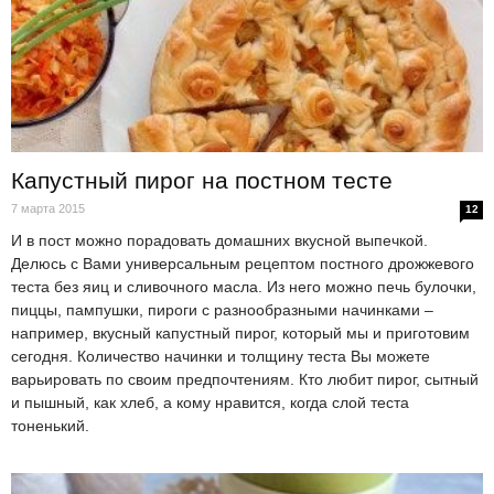
Капустный пирог на постном тесте
7 марта 2015
12
И в пост можно порадовать домашних вкусной выпечкой.
Делюсь с Вами универсальным рецептом постного дрожжевого
теста без яиц и сливочного масла. Из него можно печь булочки,
пиццы, пампушки, пироги с разнообразными начинками –
например, вкусный капустный пирог, который мы и приготовим
сегодня. Количество начинки и толщину теста Вы можете
варьировать по своим предпочтениям. Кто любит пирог, сытный
и пышный, как хлеб, а кому нравится, когда слой теста
тоненький.