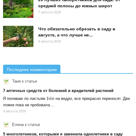
средней полосы до южных широт
7 августа 2026
Что обязательно обрезать в саду в
августе, а что лучше не...
6 августа 2026
Последние комментарии
Таня
к статье
7 аптечных средств от болезней и вредителей растений
Я поливаю по листьям 1ч\л на ведро, все прекрасно переносят. Две
ложки пока не пробовала....
9 августа 2026
Елена
к статье
5 многолетников, которыми я заменила однолетники в саду