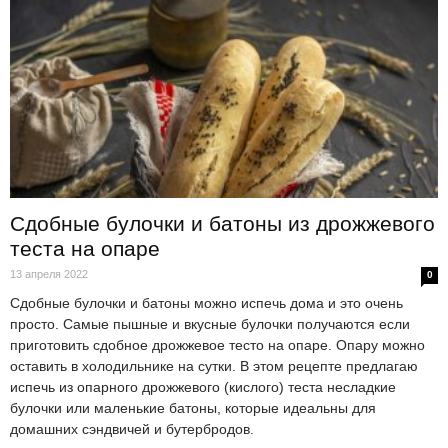
Сдобные булочки и батоны из дрожжевого
теста на опаре
13 апреля 2022
0
Сдобные булочки и батоны можно испечь дома и это очень
просто. Самые пышные и вкусные булочки получаются если
приготовить сдобное дрожжевое тесто на опаре. Опару можно
оставить в холодильнике на сутки. В этом рецепте предлагаю
испечь из опарного дрожжевого (кислого) теста несладкие
булочки или маленькие батоны, которые идеальны для
домашних сэндвичей и бутербродов.