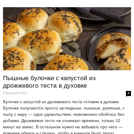
Пышные булочки с капустой из
дрожжевого теста в духовке
9 февраля 2022
0
Булочки с капустой из дрожжевого теста готовим в духовке.
Булочки получаются просто загляденье, пышные, румяные, с
пылу с жару — одно удовольствие, невозможно обойтись без
добавки. Дрожжевое тесто не отнимает времени, только 10
минут на замес. В остальном нужно не забывать про него —
вовремя обмять и следить, чтобы в комнате было тепло.