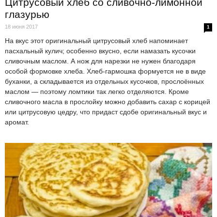
Цитрусовый хлеб со сливочно-лимонной
глазурью
18 июня 2017
1
На вкус этот оригинальный цитрусовый хлеб напоминает
пасхальный кулич; особенно вкусно, если намазать кусочки
сливочным маслом. А нож для нарезки не нужен благодаря
особой формовке хлеба. Хлеб-гармошка формуется не в виде
буханки, а складывается из отдельных кусочков, прослоённых
маслом — поэтому ломтики так легко отделяются. Кроме
сливочного масла в прослойку можно добавить сахар с корицей
или цитрусовую цедру, что придаст сдобе оригинальный вкус и
аромат.