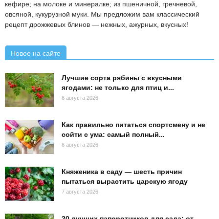
кефире; на молоке и минералке; из пшеничной, гречневой,
овсяной, кукурузной муки. Мы предложим вам классический
рецепт дрожжевых блинов — нежных, ажурных, вкусных!
Новое на сайте
Лучшие сорта рябины с вкусными
ягодами: не только для птиц и...
8 августа 2026
Как правильно питаться спортсмену и не
сойти с ума: самый полный...
8 августа 2026
Княженика в саду — шесть причин
пытаться вырастить царскую ягоду
7 августа 2026
20 лучших папоротников для сада: от