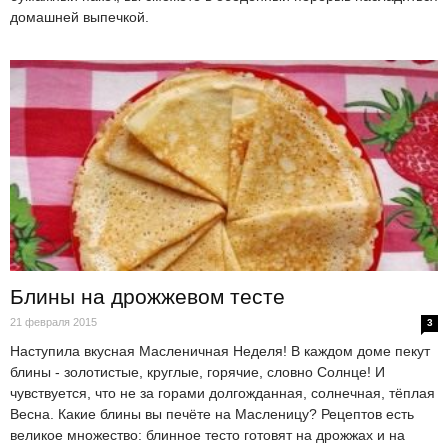
домашней выпечкой.
Блины на дрожжевом тесте
21 февраля 2015
3
Наступила вкусная Масленичная Неделя! В каждом доме пекут
блины - золотистые, круглые, горячие, словно Солнце! И
чувствуется, что не за горами долгожданная, солнечная, тёплая
Весна. Какие блины вы печёте на Масленицу? Рецептов есть
великое множество: блинное тесто готовят на дрожжах и на