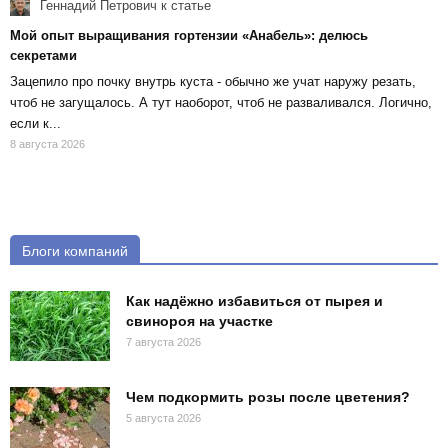
Геннадий Петрович
к статье
Мой опыт выращивания гортензии «Анабель»: делюсь
секретами
Зацепило про почку внутрь куста - обычно же учат наружу резать,
чтоб не загущалось. А тут наоборот, чтоб не разваливался. Логично,
если к...
8 августа 2026
Блоги компаний
Как надёжно избавиться от пырея и
свинороя на участке
7 августа 2026
Чем подкормить розы после цветения?
5 августа 2026