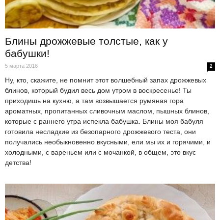
Блины дрожжевые толстые, как у
бабушки!
5 марта 2016
2
Ну, кто, скажите, не помнит этот волшебный запах дрожжевых
блинов, который будил весь дом утром в воскресенье! Ты
приходишь на кухню, а там возвышается румяная гора
ароматных, пропитанных сливочным маслом, пышных блинов,
которые с раннего утра испекла бабушка. Блины моя бабуля
готовила несладкие из безопарного дрожжевого теста, они
получались необыкновенно вкусными, ели мы их и горячими, и
холодными, с вареньем или с мочанкой, в общем, это вкус
детства!