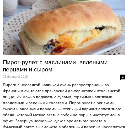
Пирог-рулет с маслинами, вялеными
перцами и сыром
25 февраля 2015
1
Пироги с несладкой начинкой очень распространены во
Франции и считаются прекрасной альтернативой итальянской
пицце. Их можно подавать с супами, горячими напитками,
плодовыми и зелеными салатами. Пирог-рулет с оливками,
сыром и вялеными перцами — отличный вариант аппетитного
обеда, который можно взять с собой на пары в институт или в
офис. Завернув несколько кусков ароматного рулета в
бумажный пакет, вы сможете в обеденный перерыв насладиться