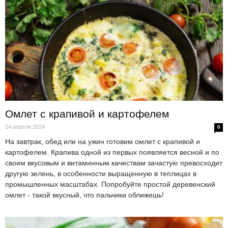
Омлет с крапивой и картофелем
14 апреля 2024
0
На завтрак, обед или на ужин готовим омлет с крапивой и
картофелем. Крапива одной из первых появляется весной и по
своим вкусовым и витаминным качествам зачастую превосходит
другую зелень, в особенности выращенную в теплицах в
промышленных масштабах. Попробуйте простой деревенский
омлет - такой вкусный, что пальчики оближешь!