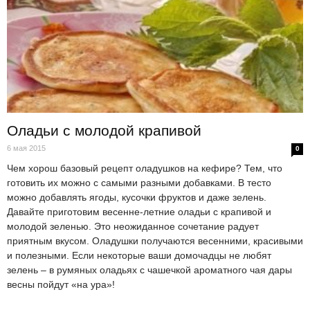
Оладьи с молодой крапивой
6 мая 2015
0
Чем хорош базовый рецепт оладушков на кефире? Тем, что
готовить их можно с самыми разными добавками. В тесто
можно добавлять ягоды, кусочки фруктов и даже зелень.
Давайте приготовим весенне-летние оладьи с крапивой и
молодой зеленью. Это неожиданное сочетание радует
приятным вкусом. Оладушки получаются весенними, красивыми
и полезными. Если некоторые ваши домочадцы не любят
зелень – в румяных оладьях с чашечкой ароматного чая дары
весны пойдут «на ура»!