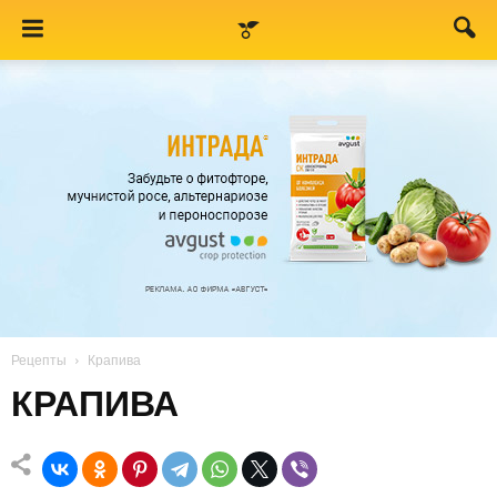
Рецепты
Крапива
КРАПИВА