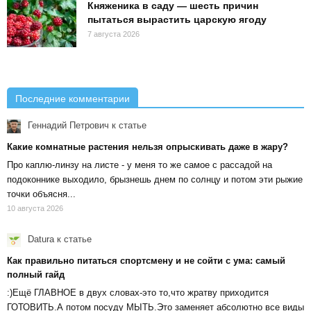
Княженика в саду — шесть причин
пытаться вырастить царскую ягоду
7 августа 2026
Последние комментарии
Геннадий Петрович
к статье
Какие комнатные растения нельзя опрыскивать даже в жару?
Про каплю-линзу на листе - у меня то же самое с рассадой на
подоконнике выходило, брызнешь днем по солнцу и потом эти рыжие
точки объясня...
10 августа 2026
Datura
к статье
Как правильно питаться спортсмену и не сойти с ума: самый
полный гайд
:)Ещё ГЛАВНОЕ в двух словах-это то,что жратву приходится
ГОТОВИТЬ.А потом посуду МЫТЬ.Это заменяет абсолютно все виды