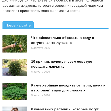
дистиллируется, настаивается в бочках, и в итоге получается
ароматная жидкость, которая в условиях городской квартиры
позволяет приготовить мясо с ароматом костра.
Новое на сайте
Что обязательно обрезать в саду в
августе, а что лучше не...
6 августа 2026
10 причин, почему я всем советую
посадить лапчатку
6 августа 2026
Какие хвойные посадить от пыли, шума и
выхлопов: виды для сложных...
5 августа 2026
8 комнатных растений, которые могут