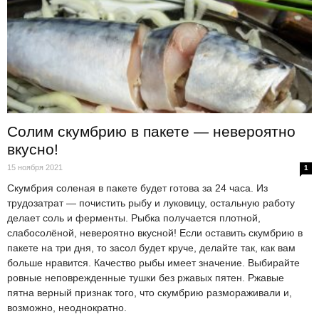
Солим скумбрию в пакете — невероятно
вкусно!
15 ноября 2021
1
Скумбрия соленая в пакете будет готова за 24 часа. Из
трудозатрат — почистить рыбу и луковицу, остальную работу
делает соль и ферменты. Рыбка получается плотной,
слабосолёной, невероятно вкусной! Если оставить скумбрию в
пакете на три дня, то засол будет круче, делайте так, как вам
больше нравится. Качество рыбы имеет значение. Выбирайте
ровные неповрежденные тушки без ржавых пятен. Ржавые
пятна верный признак того, что скумбрию размораживали и,
возможно, неоднократно.