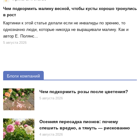
Чем подкормить малину весной, чтобы кусты хорошо тронулись
в рост
Картинки к этой статье делали если не инвалиды по зрению, то
однозначно люди, которые никогда не выращивали малину. Как и
автор Е. Полянс...
5 августа 2026
Блоги компаний
Чем подкормить розы после цветения?
5 августа 2026
Осенняя пересадка пионов: почему
спешить вредно, а тянуть — рискованно
4 августа 2026