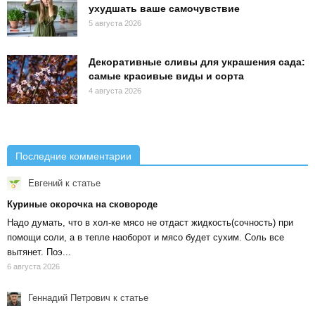
ухудшать ваше самочувствие
5 августа 2026
Декоративные сливы для украшения сада:
самые красивые виды и сорта
4 августа 2026
Последние комментарии
Евгений
к статье
Куриные окорочка на сковороде
Надо думать, что в хол-ке мясо не отдаст жидкость(сочность) при
помощи соли, а в тепле наоборот и мясо будет сухим. Соль все
вытянет. Поэ...
6 августа 2026
Геннадий Петрович
к статье