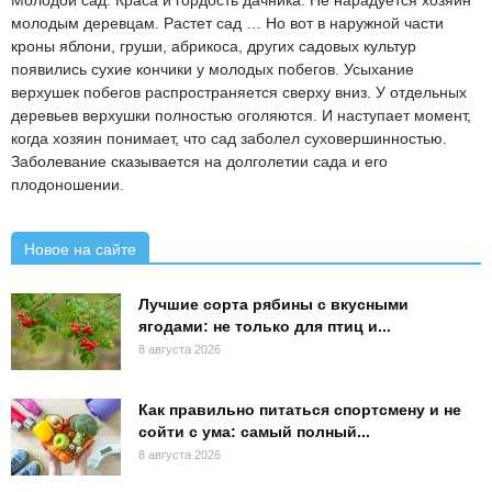
молодым деревцам. Растет сад … Но вот в наружной части
кроны яблони, груши, абрикоса, других садовых культур
появились сухие кончики у молодых побегов. Усыхание
верхушек побегов распространяется сверху вниз. У отдельных
деревьев верхушки полностью оголяются. И наступает момент,
когда хозяин понимает, что сад заболел суховершинностью.
Заболевание сказывается на долголетии сада и его
плодоношении.
Новое на сайте
Лучшие сорта рябины с вкусными
ягодами: не только для птиц и...
8 августа 2026
Как правильно питаться спортсмену и не
сойти с ума: самый полный...
8 августа 2026