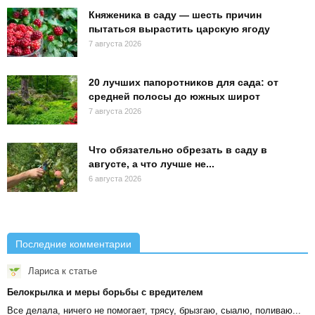
Княженика в саду — шесть причин
пытаться вырастить царскую ягоду
7 августа 2026
20 лучших папоротников для сада: от
средней полосы до южных широт
7 августа 2026
Что обязательно обрезать в саду в
августе, а что лучше не...
6 августа 2026
Последние комментарии
Лариса
к статье
Белокрылка и меры борьбы с вредителем
Все делала, ничего не помогает, трясу, брызгаю, сыалю, поливаю...