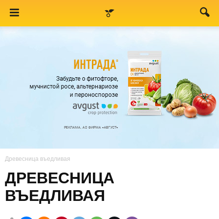
Древесница въедливая
ДРЕВЕСНИЦА
ВЪЕДЛИВАЯ