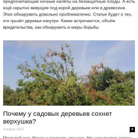
предпочитающие ночные налёты на беззащитные плоды. А есть
ещё скрытно живущие под корой деревьев или в древесине.
Этих обнаружить довольно проблематично. Статья будет о тех,
кто грызёт деревья изнутри. Какие встречаются, объём
вредительства, как обнаружить и меры борьбы.
Почему у садовых деревьев сохнет
верхушка?
4 марта 2017
0
Молодой сад. Краса и гордость дачника. Не нарадуется хозяин