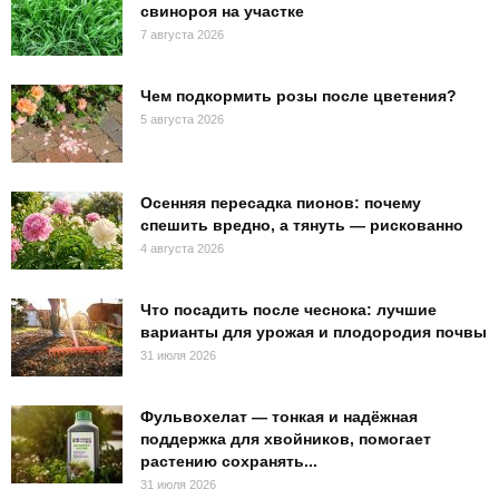
свинороя на участке
7 августа 2026
Чем подкормить розы после цветения?
5 августа 2026
Осенняя пересадка пионов: почему
спешить вредно, а тянуть — рискованно
4 августа 2026
Что посадить после чеснока: лучшие
варианты для урожая и плодородия почвы
31 июля 2026
Фульвохелат — тонкая и надёжная
поддержка для хвойников, помогает
растению сохранять...
31 июля 2026