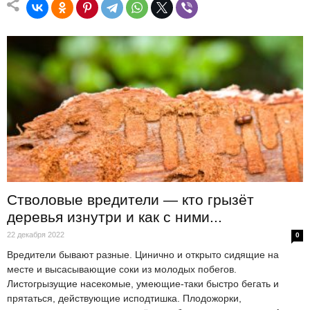
Стволовые вредители — кто грызёт
деревья изнутри и как с ними...
22 декабря 2022
0
Вредители бывают разные. Цинично и открыто сидящие на
месте и высасывающие соки из молодых побегов.
Листогрызущие насекомые, умеющие-таки быстро бегать и
прятаться, действующие исподтишка. Плодожорки,