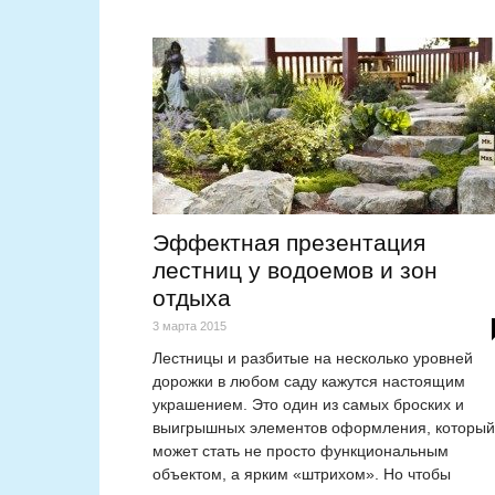
Эффектная презентация
лестниц у водоемов и зон
отдыха
3 марта 2015
Лестницы и разбитые на несколько уровней
дорожки в любом саду кажутся настоящим
украшением. Это один из самых броских и
выигрышных элементов оформления, который
может стать не просто функциональным
объектом, а ярким «штрихом». Но чтобы