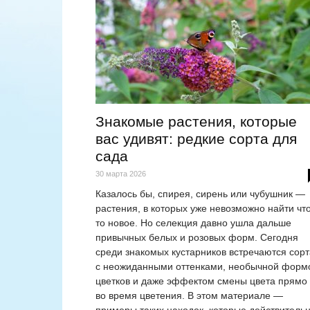
Знакомые растения, которые
вас удивят: редкие сорта для
сада
30 марта 2026
Казалось бы, спирея, сирень или чубушник —
растения, в которых уже невозможно найти что
то новое. Но селекция давно ушла дальше
привычных белых и розовых форм. Сегодня
среди знакомых кустарников встречаются сорт
с неожиданными оттенками, необычной форм
цветков и даже эффектом смены цвета прямо
во время цветения. В этом материале —