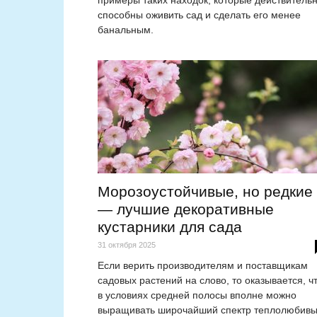
примеры таких находок, которые действитель
способны оживить сад и сделать его менее
банальным.
Морозоустойчивые, но редкие
— лучшие декоративные
кустарники для сада
31 октября 2025
Если верить производителям и поставщикам
садовых растений на слово, то оказывается, ч
в условиях средней полосы вполне можно
выращивать широчайший спектр теплолюбив