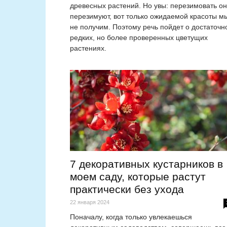
древесных растений. Но увы: перезимовать о
перезимуют, вот только ожидаемой красоты м
не получим. Поэтому речь пойдет о достаточн
редких, но более проверенных цветущих
растениях.
7 декоративных кустарников в
моем саду, которые растут
практически без ухода
22 января 2024
Поначалу, когда только увлекаешься