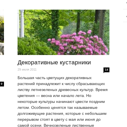
Декоративные кустарники
29 июля 2011
14
Большая часть цветущих декоративных
растений принадлежит к числу сбрасывающих
0
листву летнезеленых древесных культур. Время
цветения — весна или начало лета. Но
некоторые культуры начинают цвести поздним
летом. Особенно ценятся так называемые
долгоживущие растения, которые с небольшим
перерывом стоят в цвету с мая или июня до
самой осени. Вечнозеленые лиственные