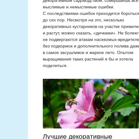
декоративным садоводством, совершаешь все
мыслимые и немыслимые ошибки.
С последствиями ошибок приходится боротьс
до сих пор. Несмотря на это, несколько
декоративных кустарников на участке прижили
и растут, можно сказать, «дичками». Не болеют
не подвергаются атакам насекомых-вредителе
без подкормок и дополнительного полива даж
в самое засушливое и жаркое лето. Опытом
выращивания таких растений я бы и хотела
поделиться.
Лучшие декоративные