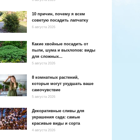
10 причин, почему я всем
советую посадить лапчатку
6 августа 2026
Какие хвойные посадить от
пыли, шума и выхлопов: виды
для сложных...
5 августа 2026
8 комнатных растений,
которые могут ухудшать ваше
самочувствие
5 августа 2026
Декоративные сливы для
украшения сада: самые
красивые виды и сорта
4 августа 2026