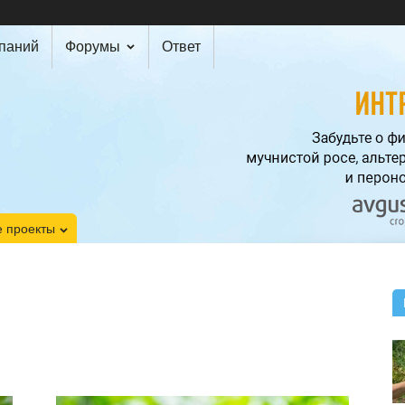
мпаний
Форумы
Ответ
 проекты