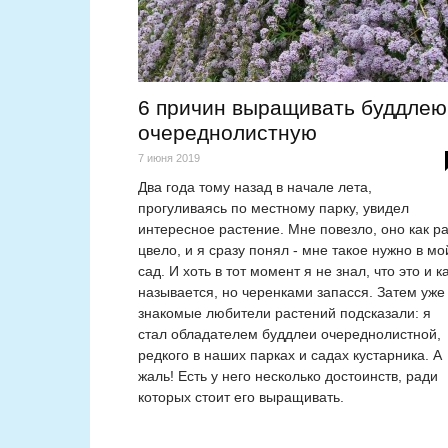
6 причин выращивать буддлею
очереднолистную
7 июня 2019
Два года тому назад в начале лета,
прогуливаясь по местному парку, увидел
интересное растение. Мне повезло, оно как ра
цвело, и я сразу понял - мне такое нужно в мо
сад. И хоть в тот момент я не знал, что это и к
называется, но черенками запасся. Затем уже
знакомые любители растений подсказали: я
стал обладателем буддлеи очереднолистной,
редкого в наших парках и садах кустарника. А
жаль! Есть у него несколько достоинств, ради
которых стоит его выращивать.