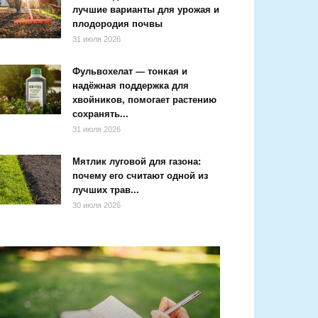
лучшие варианты для урожая и
плодородия почвы
31 июля 2026
Фульвохелат — тонкая и
надёжная поддержка для
хвойников, помогает растению
сохранять...
31 июля 2026
Мятлик луговой для газона:
почему его считают одной из
лучших трав...
30 июля 2026