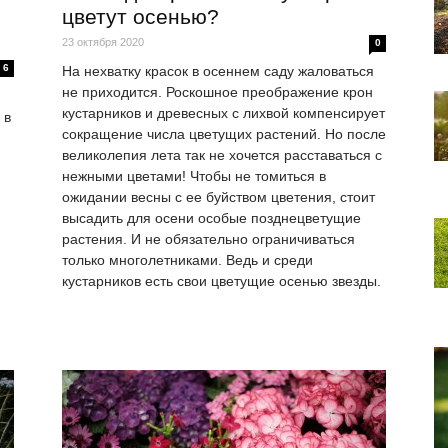
цветут осенью?
23 октября 2020
0
6
На нехватку красок в осеннем саду жаловаться
не приходится. Роскошное преображение крон
кустарников и древесных с лихвой компенсирует
 в
сокращение числа цветущих растений. Но после
великолепия лета так не хочется расставаться с
нежными цветами! Чтобы не томиться в
ожидании весны с ее буйством цветения, стоит
высадить для осени особые позднецветущие
растения. И не обязательно ограничиваться
только многолетниками. Ведь и среди
кустарников есть свои цветущие осенью звезды.