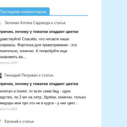
Последние комментарии
Зеленая Аптека Садовода
к статье
 причин, почему у томатов опадают цветки
равствуйте! Спасибо, что читаете наши
териалы. Форточка для проветривания - это
язательно, конечно. А попробуйте еще
знакомить ва...
августа 2026
Геннадий Петрович
к статье
 причин, почему у томатов опадают цветки
очитал и понял: от всех семи бед - одно
едство, по 2 мл на литр. Удобно, конечно, только
мидоры мои про это не в курсе - у них цвет...
августа 2026
Евгений
к статье