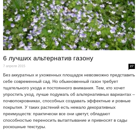
6 лучших альтернатив газону
7 апреля 2015
27
Без аккуратных и ухоженных площадок невозможно представить
себе современный сад. Но обыкновенный газон требует
тщательного ухода и постоянного внимания. Тем, кто хочет
упростить уход, лучше подумать об альтернативных вариантах –
почвопокровниках, способных создавать эффектные и ровные
покрытия. У таких растений есть немало декоративных
преимуществ: практически все они цветут, обладают
способностью переносить вытаптывание и привносят в сады
роскошные текстуры.