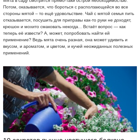
Мята в саду смотрится прямо-таки острой необходимостью.
Потом, оказывается, что бороться с расползающейся во все
стороны мятой – то ещё удовольствие. Чай с мятой семья пить
отказывается, посушить для приправы как-то руки не доходят,
крюшон и мохито смаковать некогда... Встаёт вопрос — как
теперь её извести? А, может, попробовать найти ей
применение? Ведь мята очень разная, она может удивить и
вкусом, и ароматом, и цветом, и кучей неожиданных полезных
применений.