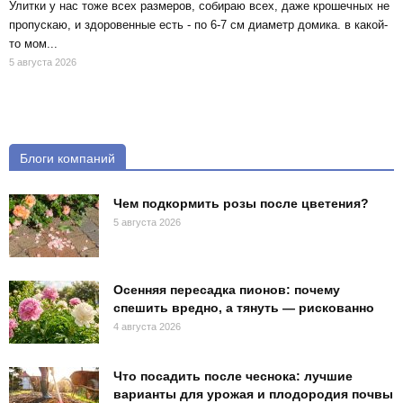
Улитки у нас тоже всех размеров, собираю всех, даже крошечных не
пропускаю, и здоровенные есть - по 6-7 см диаметр домика. в какой-
то мом...
5 августа 2026
Блоги компаний
Чем подкормить розы после цветения?
5 августа 2026
Осенняя пересадка пионов: почему
спешить вредно, а тянуть — рискованно
4 августа 2026
Что посадить после чеснока: лучшие
варианты для урожая и плодородия почвы