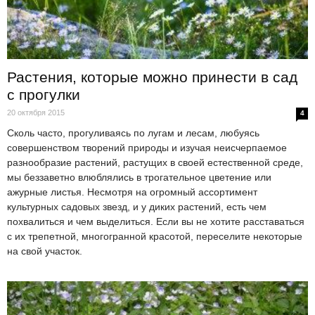
Растения, которые можно принести в сад
с прогулки
20 октября 2015
4
Сколь часто, прогуливаясь по лугам и лесам, любуясь
совершенством творений природы и изучая неисчерпаемое
разнообразие растений, растущих в своей естественной среде,
мы беззаветно влюблялись в трогательное цветение или
ажурные листья. Несмотря на огромный ассортимент
культурных садовых звезд, и у диких растений, есть чем
похвалиться и чем выделиться. Если вы не хотите расставаться
с их трепетной, многогранной красотой, переселите некоторые
на свой участок.