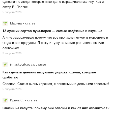
однозначно люди, которые никогда не выращивали малину. Как и
автор Е. Полянс...
5 августа 2026
Марина
к статье
12 лучших сортов лука-порея — самые надёжные и вкусные
А я не замораживаю потому что все пропахнет луком в морозилке и
ягода и все продукты, Я режу и тушу на масле растительном или
сливочном...
5 августа 2026
irinaskvortcova
к статье
Как сделать цветник визуально дороже: схемы, которые
сработают
Спасибо! Статья очень хорошая, с понятными и дельными советами!
5 августа 2026
Ирина С.
к статье
Слизни на капусте: почему они опасны и как от них избавиться?