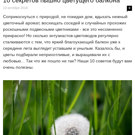
10 секретов пышно цветущего балкона
10 октября 2018
0
Соприкоснуться с природой, не покидая дом, вдыхать нежный
цветочный аромат, восхищать соседей и случайных прохожих
роскошными подвесными цветниками - все это несомненно
прекрасно! Но сколько энтузиастов-цветоводов регулярно
сталкиваются с тем, что яркий благоухающий балкон уже к
середине лета выглядит уставшим и унылым. Казалось бы, и
цветы подбирали неприхотливые, и выращивали их с
любовью... Так что же пошло не так? Наши 10 советов будут вам
очень полезны.