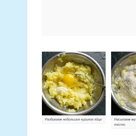
Разбиваем небольшое куриное яйцо
Насыпаем му
тесто.