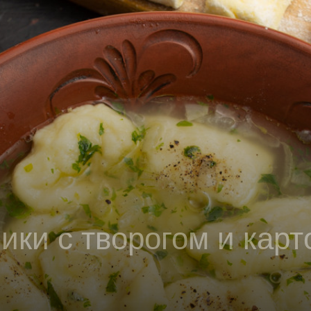
ики с творогом и кар