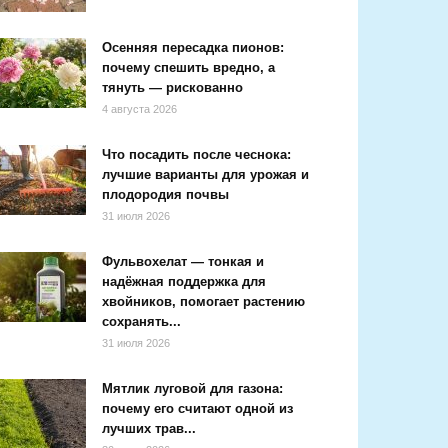
Осенняя пересадка пионов:
почему спешить вредно, а
тянуть — рискованно
4 августа 2026
Что посадить после чеснока:
лучшие варианты для урожая и
плодородия почвы
31 июля 2026
Фульвохелат — тонкая и
надёжная поддержка для
хвойников, помогает растению
сохранять...
31 июля 2026
Мятлик луговой для газона:
почему его считают одной из
лучших трав...