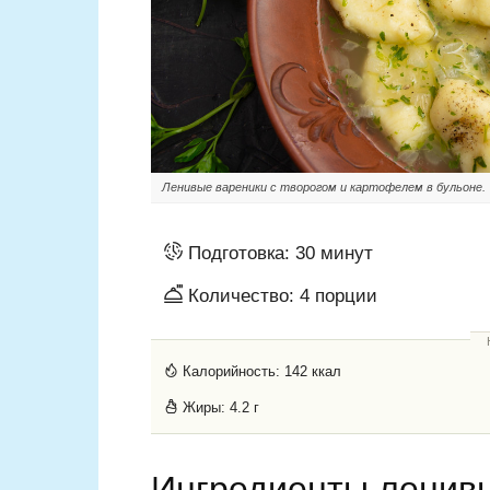
Ленивые вареники с творогом и картофелем в бульоне.
Подготовка:
30 минут
Количество:
4
порции
Калорийность:
142 ккал
Жиры:
4.2 г
Ингредиенты ленивы