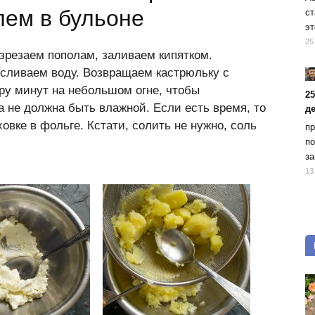
лем в бульоне
ст
эт
25
зрезаем пополам, заливаем кипятком.
 сливаем воду. Возвращаем кастрюльку с
ру минут на небольшом огне, чтобы
2
 не должна быть влажной. Если есть время, то
д
овке в фольге. Кстати, солить не нужно, соль
пр
по
за
13