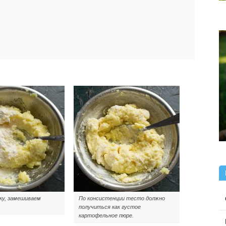
ку, замешиваем
По консистенции тесто должно
получиться как густое
картофельное пюре.