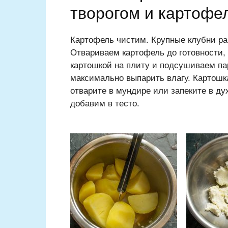
творогом и картофе
Картофель чистим. Крупные клубни ра
Отвариваем картофель до готовности,
картошкой на плиту и подсушиваем па
максимально выпарить влагу. Картошка
отварите в мундире или запеките в дух
добавим в тесто.