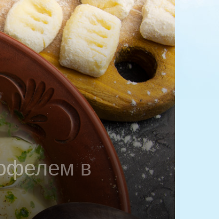
тофелем в