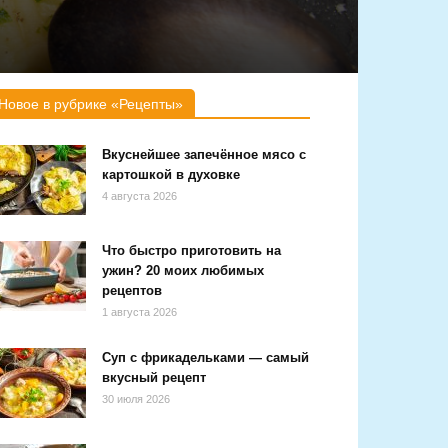
Новое в рубрике «Рецепты»
Вкуснейшее запечённое мясо с
картошкой в духовке
4 августа 2026
Что быстро приготовить на
ужин? 20 моих любимых
рецептов
1 августа 2026
Суп с фрикадельками — самый
вкусный рецепт
30 июля 2026