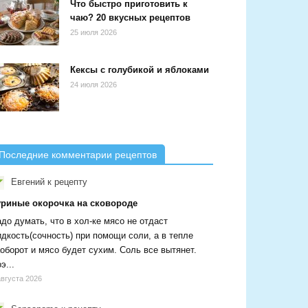
Что быстро приготовить к
чаю? 20 вкусных рецептов
25 июля 2026
Кексы с голубикой и яблоками
24 июля 2026
Последние комментарии рецептов
Евгений
к рецепту
уриные окорочка на сковороде
до думать, что в хол-ке мясо не отдаст
дкость(сочность) при помощи соли, а в тепле
оборот и мясо будет сухим. Соль все вытянет.
э...
августа 2026