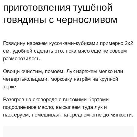
приготовления тушёной
говядины с черносливом
Говядину нарежем кусочками-кубиками примерно 2х2
см, удобней сделать это, пока мясо ещё не совсем
разморозилось.
Овощи очистим, помоем. Лук нарежем мелко или
четвертькольцами, морковку натрём на крупной
тёрке.
Разогрев на сковороде с высокими бортами
подсолнечное масло, высыпаем туда лук и
пассеруем, помешивая, на среднем огне до мягкости.