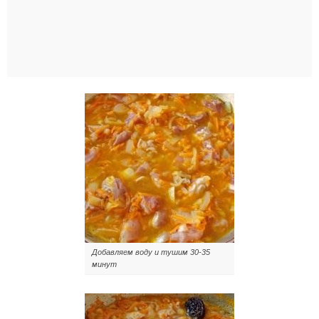
Добавляем воду и тушим 30-35
минут