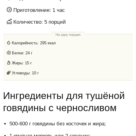
Приготовление:
1 час
Количество:
5
порций
На одну порцию
Калорийность:
295 ккал
Белки:
24 г
Жиры:
15 г
Углеводы:
10 г
Ингредиенты для тушёной
говядины с черносливом
500-600 г говядины без косточек и жира;
1 крупная морковь или 2 средних;