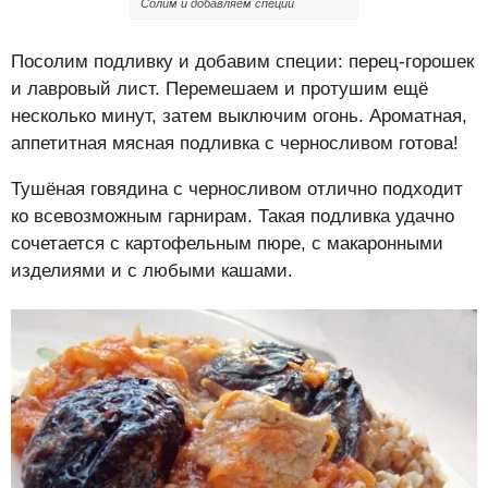
Солим и добавляем специи
Посолим подливку и добавим специи: перец-горошек
и лавровый лист. Перемешаем и протушим ещё
несколько минут, затем выключим огонь. Ароматная,
аппетитная мясная подливка с черносливом готова!
Тушёная говядина с черносливом отлично подходит
ко всевозможным гарнирам. Такая подливка удачно
сочетается с картофельным пюре, с макаронными
изделиями и с любыми кашами.