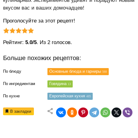
кулинарных экспериментов удивят и порадуют новым
вкусом вас и ваших домочадцев!
Проголосуйте за этот рецепт!
Рейтинг статьи:
Поставить оценку
Рейтинг:
5.0/5
. Из 2 голосов.
Больше похожих рецептов:
По блюду
Основные блюда и гарниры
588
По ингредиентам
Говядина
13
По кухне
Европейская кухня
465
В закладки