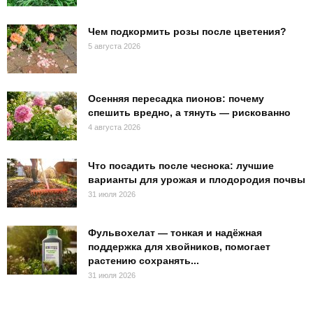
Чем подкормить розы после цветения?
5 августа 2026
Осенняя пересадка пионов: почему
спешить вредно, а тянуть — рискованно
4 августа 2026
Что посадить после чеснока: лучшие
варианты для урожая и плодородия почвы
31 июля 2026
Фульвохелат — тонкая и надёжная
поддержка для хвойников, помогает
растению сохранять...
31 июля 2026