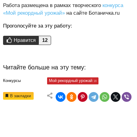
Работа размещена в рамках творческого
конкурса
«Мой рекордный урожай»
на сайте Ботаничка.ru
Проголосуйте за эту работу:
Тебе это нравится?
Нравится
Нравится
12
Читайте больше на эту тему:
Конкурсы
Мой рекордный урожай
16
В закладки