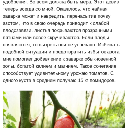
удобрения. Во всем должна быть мера. Этот девиз
теперь всегда со мной. Оказалось, что чайная
заварка может и навредить, перенасытив почву
азотом, что в свою очередь приводит к слабой
плодозавязи, листья покрываются прозрачными
пятнами или вовсе скручиваются. Если плоды
появляются, то вызреть они не успевают. Избежать
подобной ситуации и предотвратить избыток азота
мне помогает добавление к заварке обыкновенной
золы, богатой калием и магнием. Такое сочетание
способствует удивительному урожаю томатов. С
одного куста в среднем получаю 15 кг помидоров.