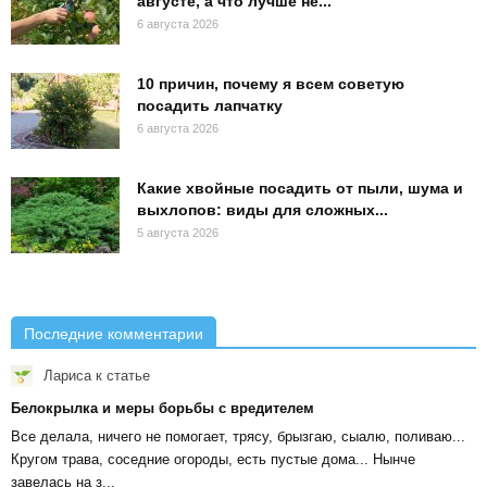
августе, а что лучше не...
6 августа 2026
10 причин, почему я всем советую
посадить лапчатку
6 августа 2026
Какие хвойные посадить от пыли, шума и
выхлопов: виды для сложных...
5 августа 2026
Последние комментарии
Лариса
к статье
Белокрылка и меры борьбы с вредителем
Все делала, ничего не помогает, трясу, брызгаю, сыалю, поливаю...
Кругом трава, соседние огороды, есть пустые дома... Нынче
завелась на з...