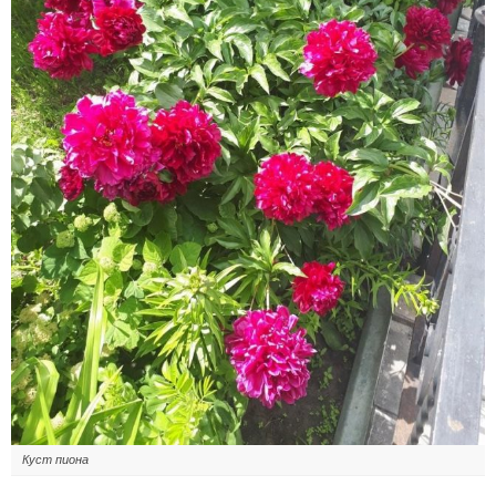
Куст пиона