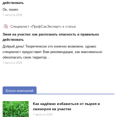
действовать
Ок, понял
7 августа 2026
Специалист «ПрофСанЭксперт»
к статье
Змеи на участке: как распознать опасность и правильно
действовать
Добрый день! Теоретически это конечно возможно, однако
специалист предоставит Вам рекомендации, как максимально
обезопасить свою территор...
7 августа 2026
Блоги компаний
Как надёжно избавиться от пырея и
свинороя на участке
7 августа 2026