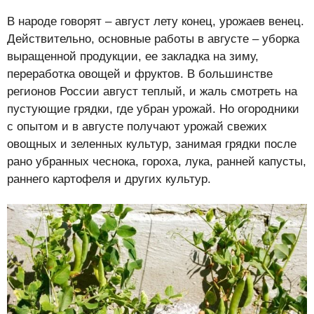
В народе говорят – август лету конец, урожаев венец.
Действительно, основные работы в августе – уборка
выращенной продукции, ее закладка на зиму,
переработка овощей и фруктов. В большинстве
регионов России август теплый, и жаль смотреть на
пустующие грядки, где убран урожай. Но огородники
с опытом и в августе получают урожай свежих
овощных и зеленных культур, занимая грядки после
рано убранных чеснока, гороха, лука, ранней капусты,
раннего картофеля и других культур.