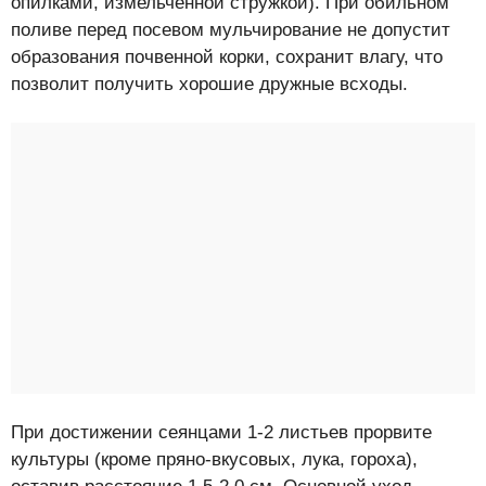
опилками, измельченной стружкой). При обильном
поливе перед посевом мульчирование не допустит
образования почвенной корки, сохранит влагу, что
позволит получить хорошие дружные всходы.
При достижении сеянцами 1-2 листьев прорвите
культуры (кроме пряно-вкусовых, лука, гороха),