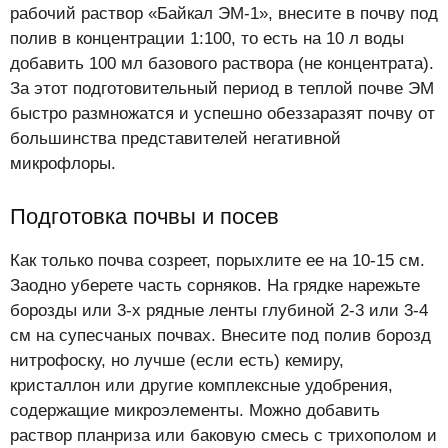
рабочий раствор «Байкал ЭМ-1», внесите в почву под
полив в концентрации 1:100, то есть на 10 л воды
добавить 100 мл базового раствора (не концентрата).
За этот подготовительный период в теплой почве ЭМ
быстро размножатся и успешно обеззаразят почву от
большинства представителей негативной
микрофлоры.
Подготовка почвы и посев
Как только почва созреет, порыхлите ее на 10-15 см.
Заодно уберете часть сорняков. На грядке нарежьте
борозды или 3-х рядные ленты глубиной 2-3 или 3-4
см на супесчаных почвах. Внесите под полив борозд
нитрофоску, но лучше (если есть) кемиру,
кристаллон или другие комплексные удобрения,
содержащие микроэлементы. Можно добавить
раствор планриза или баковую смесь с трихополом и