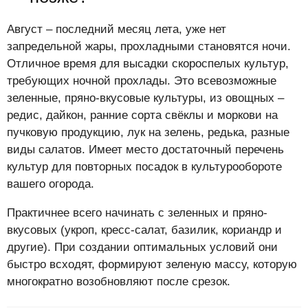
Август – последний месяц лета, уже нет
запредельной жары, прохладными становятся ночи.
Отличное время для высадки скороспелых культур,
требующих ночной прохлады. Это всевозможные
зеленные, пряно-вкусовые культуры, из овощных –
редис, дайкон, ранние сорта свёклы и моркови на
пучковую продукцию, лук на зелень, редька, разные
виды салатов. Имеет место достаточный перечень
культур для повторных посадок в культурообороте
вашего огорода.
Практичнее всего начинать с зеленных и пряно-
вкусовых (укроп, кресс-салат, базилик, кориандр и
другие). При создании оптимальных условий они
быстро всходят, формируют зеленую массу, которую
многократно возобновляют после срезок.