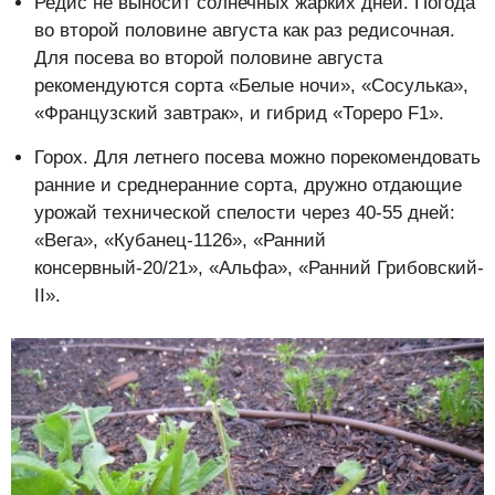
Редис не выносит солнечных жарких дней. Погода
во второй половине августа как раз редисочная.
Для посева во второй половине августа
рекомендуются сорта «Белые ночи», «Сосулька»,
«Французский завтрак», и гибрид «Тореро F1».
Горох. Для летнего посева можно порекомендовать
ранние и среднеранние сорта, дружно отдающие
урожай технической спелости через 40-55 дней:
«Вега», «Кубанец-1126», «Ранний
консервный-20/21», «Альфа», «Ранний Грибовский-
II».