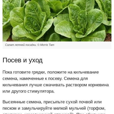
Салат летней посадки. © Morris Tam
Посев и уход
Пока готовите грядки, положите на кильчевание
семена, намеченные к посеву. Семена для
кильчевания лучше смачивать раствором корневина
или другого стимулятора.
Высеянные семена, присыпьте сухой почвой или
песком и замульчируйте мелкой мульчей (торфом,