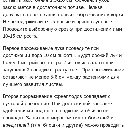
оставив расстояние 1,5-2,0 см. Основной уход
заключается в достаточном поливе. Нельзя
допускать пересыхания почвы с образованием корки.
Не передерживайте зеленные и пряно-вкусовые.
Проводите выборочную срезку при достижении ими
10-15 см роста.
Первое прореживание лука проведите при
достижении пера 10 см высоты. Будет свежий лук и
более быстрый рост пера. Листовые салаты при
загущенной посадке стрелкуются. При прореживании
оставляют не менее 5-6 см между растениями для
лучшего развития листвы.
Второе прореживание корнеплодов совпадает с
пучковой спелостью. При достаточной заправке
удобрениями под посев, подкормки обычно не
проводят. Защитные мероприятия от болезней и
вредителей (тля, блошки и другие) можно проводить