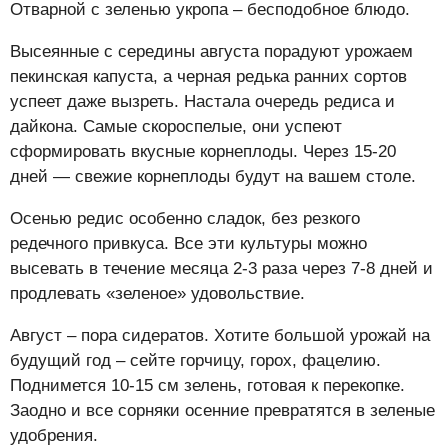
Отварной с зеленью укропа – бесподобное блюдо.
Высеянные с середины августа порадуют урожаем
пекинская капуста, а черная редька ранних сортов
успеет даже вызреть. Настала очередь редиса и
дайкона. Самые скороспелые, они успеют
сформировать вкусные корнеплоды. Через 15-20
дней — свежие корнеплоды будут на вашем столе.
Осенью редис особенно сладок, без резкого
редечного привкуса. Все эти культуры можно
высевать в течение месяца 2-3 раза через 7-8 дней и
продлевать «зеленое» удовольствие.
Август – пора сидератов. Хотите большой урожай на
будущий год – сейте горчицу, горох, фацелию.
Поднимется 10-15 см зелень, готовая к перекопке.
Заодно и все сорняки осенние превратятся в зеленые
удобрения.