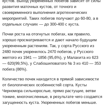
кустов. Выход укорененных побегов зависит от силы
развития маточных кустов, от точного и
своевременного выполнения агротехнических
мероприятий. Таких побегов получают до 60-80, а в
отдельных случаях — до 300-400 с куста.
Почки роста на отогнутых побегах, как правило,
хорошо просматриваются и дают начало будущим
укорененным растениям. Так, у сорта Русского из
2480 почек укоренилось 2470 побегов, у Русского
желтого из 1941 — 1856 (95,6%), у Малахита из 623
— 620(99,5%), у Слабошиповатого № 3 из 410 — 353
побега (86%).
Количество почек находится в прямой зависимости
от биологических особенностей сорта. Кусты
Черномора сильнорослые, прямо растущие, ветви
тонкие, многочисленные, в результате чего создается
загущенность куста. Укорененных побегов меньше.