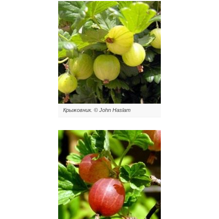
Крыжовник. © John Haslam