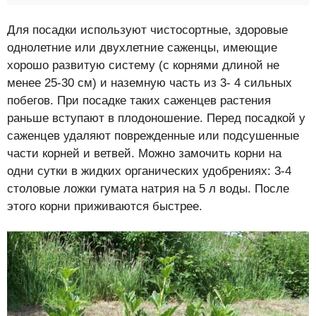
Для посадки используют чистосортные, здоровые
однолетние или двухлетние саженцы, имеющие
хорошо развитую систему (с корнями длиной не
менее 25-30 см) и наземную часть из 3- 4 сильных
побегов. При посадке таких саженцев растения
раньше вступают в плодоношение. Перед посадкой у
саженцев удаляют поврежденные или подсушенные
части корней и ветвей. Можно замочить корни на
одни сутки в жидких органических удобрениях: 3-4
столовые ложки гумата натрия на 5 л воды. После
этого корни приживаются быстрее.