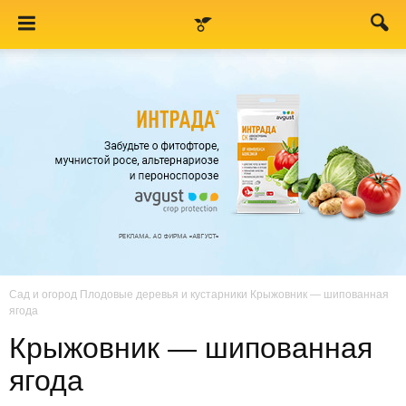
Сад и огород
Плодовые деревья и кустарники
Крыжовник — шипованная
ягода
Крыжовник — шипованная
ягода