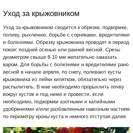
Уход за крыжовником
Уход за крыжовником сводится к обрезке, подкормке,
поливу, рыхлению, борьбе с сорняками, вредителями
и болезнями. Обрезку крыжовника проводят в период
покоя: поздней осенью или ранней весной. Срезы
диаметром свыше 8-10 мм желательно замазать
варом. Для борьбы с болезнями и вредителями рано
весной в начале апреля, по снегу, поливают кусты
крыжовника из лейки кипятком, обязательно через
распылитель. В мае необходимо прорыхлить почву
вокруг кустов и под ними и провести, если
необходимо, подкормки азотными и калийными
удобрениями и/или разбавленным навозным настоем
по периметру кроны куста и немного отступая далее.