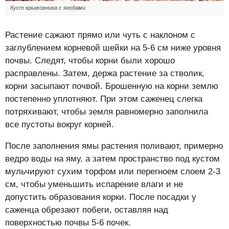
Куст крыжовника с ягодами
Растение сажают прямо или чуть с наклоном с
заглублением корневой шейки на 5-6 см ниже уровня
почвы. Следят, чтобы корни были хорошо
расправлены. Затем, держа растение за стволик,
корни засыпают почвой. Брошенную на корни землю
постепенно уплотняют. При этом саженец слегка
потряхивают, чтобы земля равномерно заполнила
все пустоты вокруг корней.
После заполнения ямы растения поливают, примерно
ведро воды на яму, а затем пространство под кустом
мульчируют сухим торфом или перегноем слоем 2-3
см, чтобы уменьшить испарение влаги и не
допустить образования корки. После посадки у
саженца обрезают побеги, оставляя над
поверхностью почвы 5-6 почек.