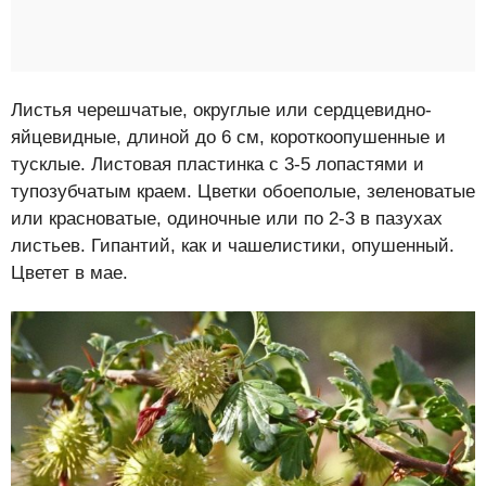
Листья черешчатые, округлые или сердцевидно-
яйцевидные, длиной до 6 см, короткоопушенные и
тусклые. Листовая пластинка с 3-5 лопастями и
тупозубчатым краем. Цветки обоеполые, зеленоватые
или красноватые, одиночные или по 2-3 в пазухах
листьев. Гипантий, как и чашелистики, опушенный.
Цветет в мае.