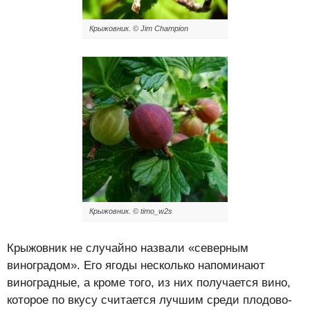
Крыжовник. © Jim Champion
Крыжовник. © timo_w2s
Крыжовник не случайно назвали «северным
виноградом». Его ягоды несколько напоминают
виноградные, а кроме того, из них получается вино,
которое по вкусу считается лучшим среди плодово-