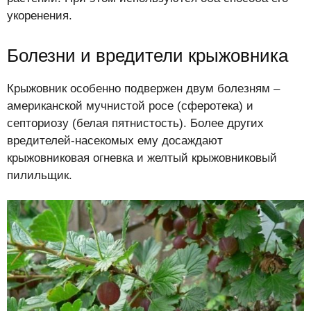
укоренения.
Болезни и вредители крыжовника
Крыжовник особенно подвержен двум болезням –
американской мучнистой росе (сферотека) и
септориозу (белая пятнистость). Более других
вредителей-насекомых ему досаждают
крыжовниковая огневка и желтый крыжовниковый
пилильщик.