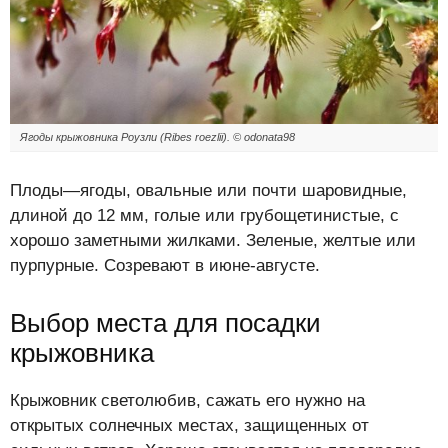
Ягоды крыжовника Роузли (Ribes roezlii). © odonata98
Плоды—ягоды, овальные или почти шаровидные,
длиной до 12 мм, голые или грубощетинистые, с
хорошо заметными жилками. Зеленые, желтые или
пурпурные. Созревают в июне-августе.
Выбор места для посадки
крыжовника
Крыжовник светолюбив, сажать его нужно на
открытых солнечных местах, защищенных от