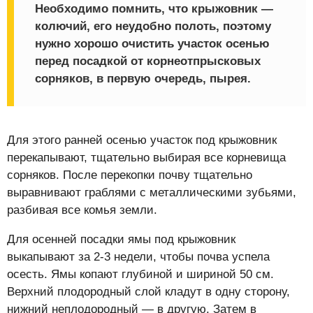
Необходимо помнить, что крыжовник —
колючий, его неудобно полоть, поэтому
нужно хорошо очистить участок осенью
перед посадкой от корнеотпрысковых
сорняков, в первую очередь, пырея.
Для этого ранней осенью участок под крыжовник
перекапывают, тщательно выбирая все корневища
сорняков. После перекопки почву тщательно
выравнивают граблями с металлическими зубьями,
разбивая все комья земли.
Для осенней посадки ямы под крыжовник
выкапывают за 2-3 недели, чтобы почва успела
осесть. Ямы копают глубиной и шириной 50 см.
Верхний плодородный слой кладут в одну сторону,
нижний неплодородный — в другую. Затем в