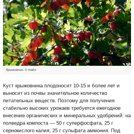
Крыжовник. © mako
Куст крыжовника плодоносит 10-15 и более лет и
выносит из почвы значительное количество
питательных веществ. Поэтому для получения
стабильно высоких урожаев требуется ежегодное
внесение органических и минеральных удобрений: на
полведра компоста — 50 г суперфосфата, 25 г
сернокислого калия, 25 г сульфата аммония. Под