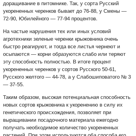
доращивание в питомнике. Так, у сорта Русский
укорененных черенков бывает до 76-88, у Смены —
72-90, Юбилейного — 77-94 процентов.
На частые нарушения тех или иных условий
агротехники зеленые черенки крыжовника очень
быстро реагируют, и тогда все листья чернеют и
осыпаются — корни образуются слабо или теряют
эту способность полностью. В итоге процент
укорененных черенков у сортов Русского 50-61,
Русского желтого — 44-78, а у Слабошиповатого № 3
— 37-55.
Таким образом, высокая потенциальная способность
новых сортов крыжовника к укоренению в силу их
генетического происхождения, позволяет при
выращивании посадочного материала ежегодно
получать необходимое количество укорененных
растений. При этом используются оба способа его