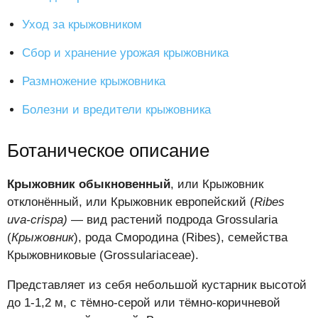
Уход за крыжовником
Сбор и хранение урожая крыжовника
Размножение крыжовника
Болезни и вредители крыжовника
Ботаническое описание
Крыжовник обыкновенный
, или Крыжовник
отклонённый, или Крыжовник европейский (
Ribes
uva-crispa)
— вид растений подрода Grossularia
(
Крыжовник
), рода Смородина (Ribes), семейства
Крыжовниковые (Grossulariaceae).
Представляет из себя небольшой кустарник высотой
до 1-1,2 м, с тёмно-серой или тёмно-коричневой