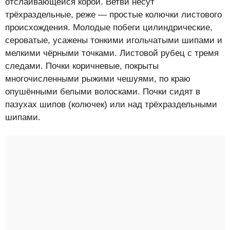
отслаивающейся корой. Ветви несут
трёхраздельные, реже — простые колючки листового
происхождения. Молодые побеги цилиндрические,
сероватые, усажены тонкими игольчатыми шипами и
мелкими чёрными точками. Листовой рубец с тремя
следами. Почки коричневые, покрыты
многочисленными рыжими чешуями, по краю
опушёнными белыми волосками. Почки сидят в
пазухах шипов (колючек) или над трёхраздельными
шипами.