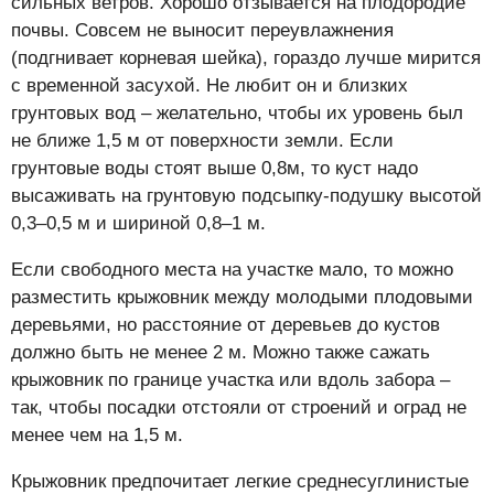
сильных ветров. Хорошо отзывается на плодородие
почвы. Совсем не выносит переувлажнения
(подгнивает корневая шейка), гораздо лучше мирится
с временной засухой. Не любит он и близких
грунтовых вод – желательно, чтобы их уровень был
не ближе 1,5 м от поверхности земли. Если
грунтовые воды стоят выше 0,8м, то куст надо
высаживать на грунтовую подсыпку-подушку высотой
0,3–0,5 м и шириной 0,8–1 м.
Если свободного места на участке мало, то можно
разместить крыжовник между молодыми плодовыми
деревьями, но расстояние от деревьев до кустов
должно быть не менее 2 м. Можно также сажать
крыжовник по границе участка или вдоль забора –
так, чтобы посадки отстояли от строений и оград не
менее чем на 1,5 м.
Крыжовник предпочитает легкие среднесуглинистые