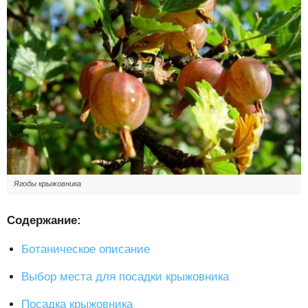
Ягоды крыжовника
Содержание:
Ботаническое описание
Выбор места для посадки крыжовника
Посадка крыжовника