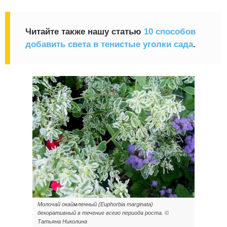
Читайте также нашу статью
10 способов
добавить света в тенистые уголки сада
.
Молочай окаймленный (Euphorbia marginata)
декоративный в течение всего периода роста. ©
Татьяна Николина