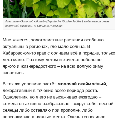
Агастахе «Золотой юбилей» (Agastache ‘Golden Jubilee’) выделяется очень
солнечной окраской. © Татьяна Николина
Мне кажется, золотолистные растения особенно
актуальны в регионах, где мало солнца. В
Хабаровском-то крае с солнцем всё в порядке, только
лета мало. Поэтому летом и хочется побольше
яркого и жизнерадостного – на всю долгую зиму
запастись.
В тех же условиях растёт
молочай окаймлёный
,
декоративный в течение всего периода роста.
Однолетник, но я его не высаживаю ежегодно –
семена он активно разбрасывает вокруг себя, весной
сеянцы либо оставляю при прополке, либо
пересаживаю в нужные места. Очень терпеливое