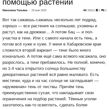
помощью растений
Николина Татьяна
-
29 мая 2020
33012
2
2
Вот так сажаешь-сажаешь несколько лет подряд,
хорошо — все растения на солнышке, ухожены и
растут, как на дрожжах… А потом бац — и пол-
участка в тени. Или с самого начала есть тень, а
потом всё хуже и хуже. У меня в Хабаровском крае
сложился второй вариант — тени было много
изначально. А потом ещё сама всякого насажала, оно
разрослось, а тени прибавилось. Не полной, конечно,
но 1-4 часа открытого солнца большинству
декоративных растений всё равно маловато. Есть
местечки, куда и на час солнце не заглядывает —
«кружевная» тень от листвы. Причём тень
преимущественно сухая, что накладывает свои
ограничения на подбор растений. Тёмные уголки
захотелось как-то осветлить, сделать более