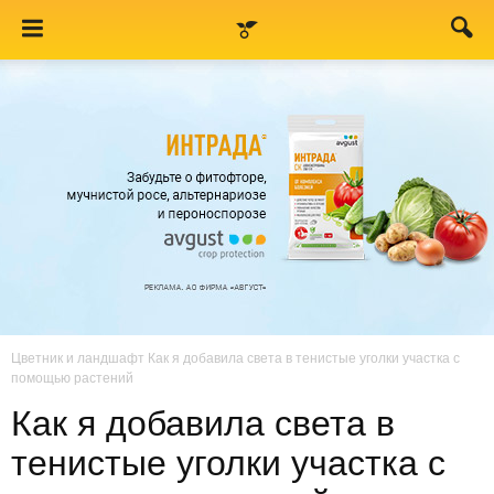
Цветник и ландшафт
Как я добавила света в тенистые уголки участка с
помощью растений
Как я добавила света в
тенистые уголки участка с