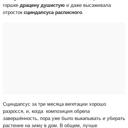
горшке
драцену душистую
и даже высаживала
отросток
сциндапсуса расписного
.
Сциндапсус за три месяца вегетации хорошо
разросся, и, когда композиция обрела
завершённость, пора уже было выкапывать и убирать
растение на зиму в дом. В общем, лучше