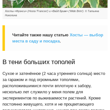
Хосты «Фрэнси» (Hosta ‘Francee’) и «Вайд Брим» (‘Wide Brim’). © Татьяна
Николина
Читайте также нашу статью
Хосты — выбор
места в саду и посадка
.
В тени больших тополей
Сухое и затенённое (2 часа утреннего солнца) место
за гаражом и под огромными тополями,
расположившимися почти вплотную к забору,
несколько лет служило у меня полем для
экспериментов по выживаемости растений. Кроме
постоянно живущего, хотя и не процветающего