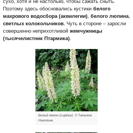
сухо, хотя и не настолько, чтобы сажать сныть.
Поэтому здесь обосновались кустики
белого
махрового водосбора (аквилегии)
,
белого люпина
,
светлых колокольчиков.
Чуть в стороне – заросли
совершенно неприхотливой
жемчужницы
(тысячелистник Птармика)
.
Белый люпин (Lupinus). © Татьяна
Николина