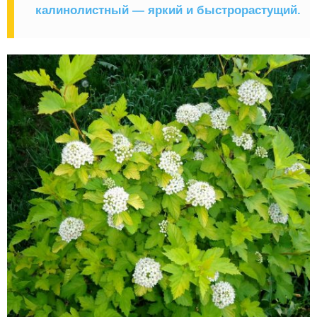
калинолистный — яркий и быстрорастущий.