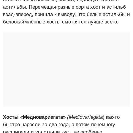
астильбы. Перемещая разные сорта хост и астильб
взад-вперёд, пришла к выводу, что белые астильбы и
белоокаймлённые хосты смотрятся лучше всего.
Хосты «Медиовариегата»
(
Mediovariegata
) как-то
быстро наросли за два года, а потом понемногу
расширяли и уплотняли куст, не особенно