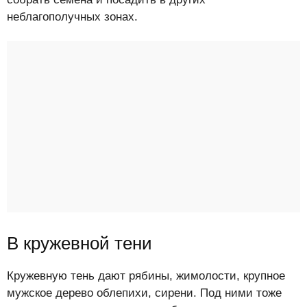
неблагополучных зонах.
В кружевной тени
Кружевную тень дают рябины, жимолости, крупное
мужское дерево облепихи, сирени. Под ними тоже