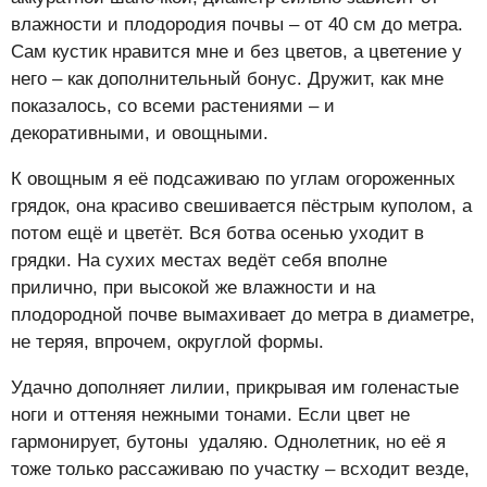
влажности и плодородия почвы – от 40 см до метра.
Сам кустик нравится мне и без цветов, а цветение у
него – как дополнительный бонус. Дружит, как мне
показалось, со всеми растениями – и
декоративными, и овощными.
К овощным я её подсаживаю по углам огороженных
грядок, она красиво свешивается пёстрым куполом, а
потом ещё и цветёт. Вся ботва осенью уходит в
грядки. На сухих местах ведёт себя вполне
прилично, при высокой же влажности и на
плодородной почве вымахивает до метра в диаметре,
не теряя, впрочем, округлой формы.
Удачно дополняет лилии, прикрывая им голенастые
ноги и оттеняя нежными тонами. Если цвет не
гармонирует, бутоны удаляю. Однолетник, но её я
тоже только рассаживаю по участку – всходит везде,