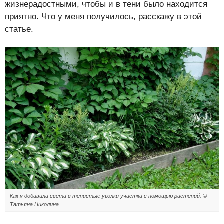
жизнерадостными, чтобы и в тени было находится
приятно. Что у меня получилось, расскажу в этой
статье.
Как я добавила света в тенистые уголки участка с помощью растений. ©
Татьяна Николина