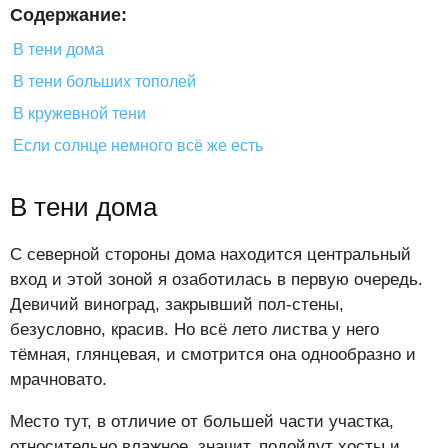
Содержание:
В тени дома
В тени больших тополей
В кружевной тени
Если солнце немного всё же есть
В тени дома
С северной стороны дома находится центральный
вход и этой зоной я озаботилась в первую очередь.
Девичий виноград, закрывший пол-стены,
безусловно, красив. Но всё лето листва у него
тёмная, глянцевая, и смотрится она однообразно и
мрачновато.
Место тут, в отличие от большей части участка,
относительно влажное, значит, подойдут хосты и