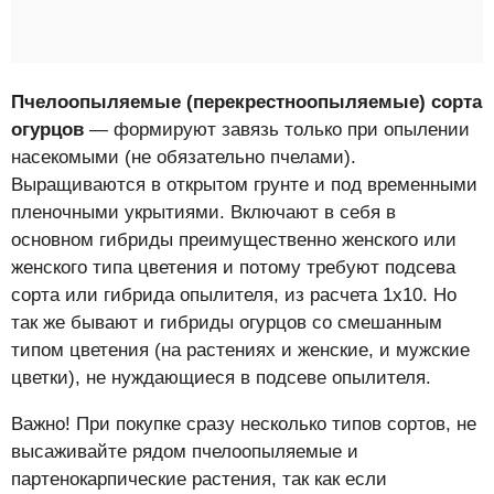
Пчелоопыляемые (перекрестноопыляемые) сорта
огурцов
— формируют завязь только при опылении
насекомыми (не обязательно пчелами).
Выращиваются в открытом грунте и под временными
пленочными укрытиями. Включают в себя в
основном гибриды преимущественно женского или
женского типа цветения и потому требуют подсева
сорта или гибрида опылителя, из расчета 1х10. Но
так же бывают и гибриды огурцов со смешанным
типом цветения (на растениях и женские, и мужские
цветки), не нуждающиеся в подсеве опылителя.
Важно! При покупке сразу несколько типов сортов, не
высаживайте рядом пчелоопыляемые и
партенокарпические растения, так как если