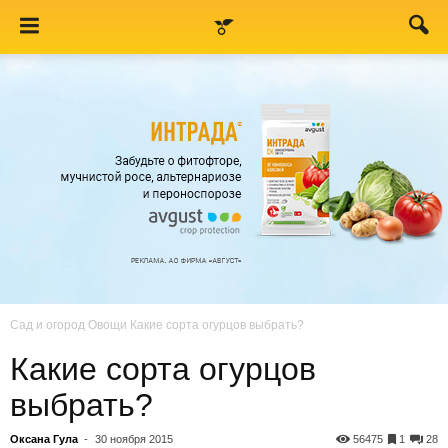
Сад и огород
Овощи
Какие сорта огурцов выбрать?
Какие сорта огурцов
выбрать?
Оксана Гула
-
30 ноября 2015
56475
1
28