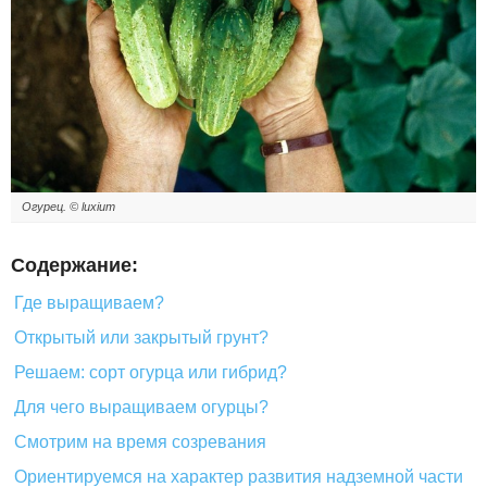
Огурец. © luxium
Содержание:
Где выращиваем?
Открытый или закрытый грунт?
Решаем: сорт огурца или гибрид?
Для чего выращиваем огурцы?
Смотрим на время созревания
Ориентируемся на характер развития надземной части