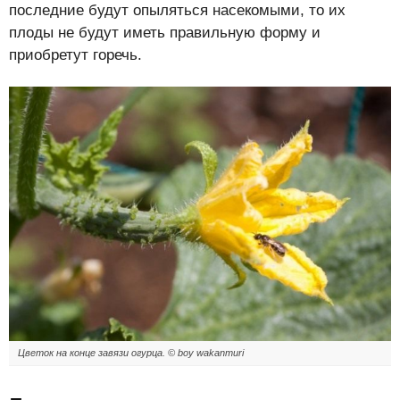
последние будут опыляться насекомыми, то их
плоды не будут иметь правильную форму и
приобретут горечь.
Цветок на конце завязи огурца. © boy wakanmuri