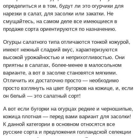
определиться и в том, будут ли это огурчики для
нарезки в салат, для засолки или закатки. Не
смущайтесь, на самом деле все имеющиеся в
продаже сорта ориентируются по назначению.
Огурцы салатного типа отличаются тонкой кожурой,
имеют нежный сладкий вкус, характеризуются
высокой урожайностью и неприхотливостью. Они
приятны в салатах, более-менее в малосольном
варианте, а вот в засолке становятся мягкими.
Отличить их достаточно просто — необходимо
просто взглянуть на цвет бугорков на кожице, и, если
он белый — это салатный сорт!
А вот если бугорки на огурцах редкие и черношипые,
кожица плотная — перед вами вариант для засолки!
К данной категории в основном относятся все
русские сорта и предложения голландской селекции