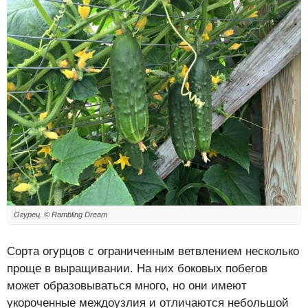
Огурец. © Rambling Dream
Сорта огурцов с ограниченным ветвлением несколько
проще в выращивании. На них боковых побегов
может образовываться много, но они имеют
укороченные междоузлия и отличаются небольшой