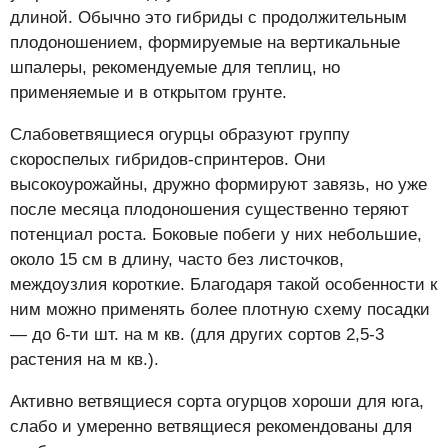
длиной. Обычно это гибриды с продолжительным
плодоношением, формируемые на вертикальные
шпалеры, рекомендуемые для теплиц, но
применяемые и в открытом грунте.
Слабоветвящиеся огурцы образуют группу
скороспелых гибридов-спринтеров. Они
высокоурожайны, дружно формируют завязь, но уже
после месяца плодоношения существенно теряют
потенциал роста. Боковые побеги у них небольшие,
около 15 см в длину, часто без листочков,
междоузлия короткие. Благодаря такой особенности к
ним можно применять более плотную схему посадки
— до 6-ти шт. на м кв. (для других сортов 2,5-3
растения на м кв.).
Активно ветвящиеся сорта огурцов хороши для юга,
слабо и умеренно ветвящиеся рекомендованы для