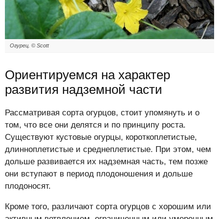
Огурец. © Scott
Ориентируемся на характер
развития надземной части
Рассматривая сорта огурцов, стоит упомянуть и о
том, что все они делятся и по принципу роста.
Существуют кустовые огурцы, короткоплетистые,
длинноплетистые и среднеплетистые. При этом, чем
дольше развивается их надземная часть, тем позже
они вступают в период плодоношения и дольше
плодоносят.
Кроме того, различают сорта огурцов с хорошим или
активным ветвлением, ограниченным или умеренным