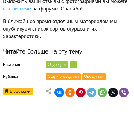
Выложить ваши отзывы с фотографиями вы можете
в этой теме
на форуме. Спасибо!
В ближайшее время отдельным материалом мы
опубликуем список сортов огурцов и их
характеристики.
Читайте больше на эту тему:
Растения
Огурец
...
170
Рубрики
Сад и огород
Овощи
3503
1275
В закладки