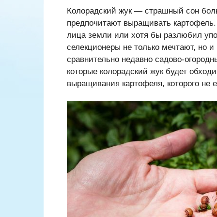
Колорадский жук — страшный сон боль
предпочитают выращивать картофель. 
лица земли или хотя бы разлюбил упо
селекционеры не только мечтают, но и
сравнительно недавно садово-огородны
которые колорадский жук будет обходи
выращивания картофеля, которого не е