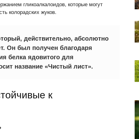
ржанием гликоалкалоидов, которые могут
сть колорадских жуков.
оторый, действительно, абсолютно
ет. Он был получен благодаря
ия белка ядовитого для
осит название «Чистый лист».
стойчивые к
»