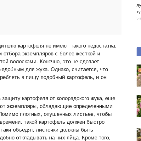
лу
ту
5 
ителю картофеля не имеют такого недостатка.
 отбора экземпляров с более жесткой и
ой волосками. Конечно, это не сделает
едобным для жука. Однако, считается, что
треблять в пищу подобный картофель, и он
 защиту картофеля от колорадского жука, еще
ают экземпляры, обладающие определенными
 Помимо плотных, опушенных листьев, чтобы
времени, такой картофель должен быстро
-таки объедят, листочки должны быть
добно откладывать на них яйца. Кроме того,