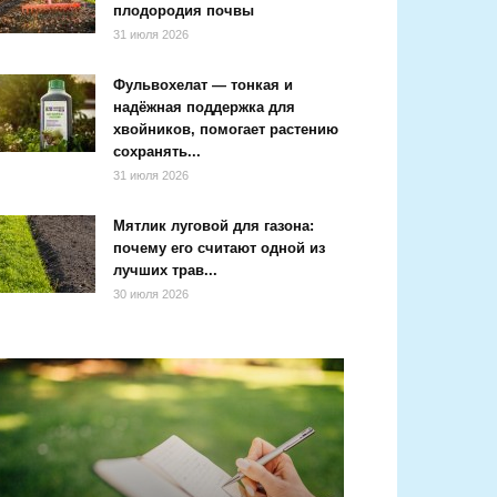
плодородия почвы
31 июля 2026
Фульвохелат — тонкая и
надёжная поддержка для
хвойников, помогает растению
сохранять...
31 июля 2026
Мятлик луговой для газона:
почему его считают одной из
лучших трав...
30 июля 2026