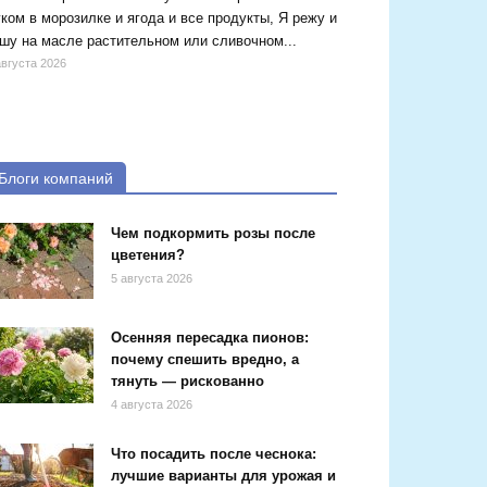
ком в морозилке и ягода и все продукты, Я режу и
шу на масле растительном или сливочном...
августа 2026
Блоги компаний
Чем подкормить розы после
цветения?
5 августа 2026
Осенняя пересадка пионов:
почему спешить вредно, а
тянуть — рискованно
4 августа 2026
Что посадить после чеснока:
лучшие варианты для урожая и