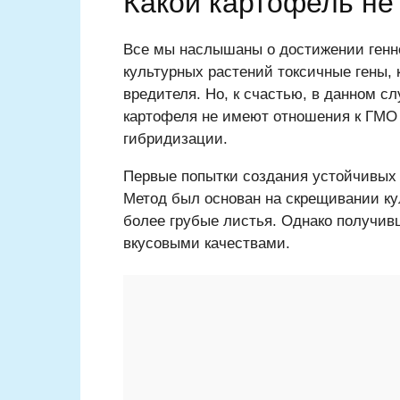
Какой картофель не
Все мы наслышаны о достижении генн
культурных растений токсичные гены,
вредителя. Но, к счастью, в данном сл
картофеля не имеют отношения к ГМО
гибридизации.
Первые попытки создания устойчивых 
Метод был основан на скрещивании кул
более грубые листья. Однако получив
вкусовыми качествами.