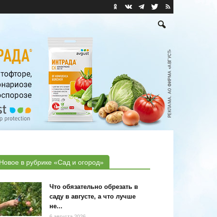
Новое в рубрике «Сад и огород»
Что обязательно обрезать в
саду в августе, а что лучше
не...
6 августа 2026