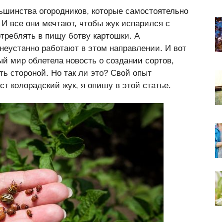
шинства огородников, которые самостоятельно
И все они мечтают, чтобы жук испарился с
треблять в пищу ботву картошки. А
 неустанно работают в этом направлении. И вот
й мир облетела новость о создании сортов,
ть стороной. Но так ли это? Свой опыт
ст колорадский жук, я опишу в этой статье.