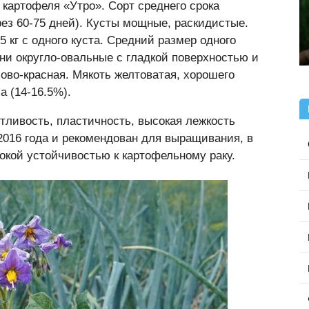
картофеля «Утро». Сорт среднего срока
рез 60-75 дней). Кусты мощные, раскидистые.
5 кг с одного куста. Средний размер одного
они округло-овальные с гладкой поверхностью и
ово-красная. Мякоть желтоватая, хорошего
 (14-16.5%).
тливость, пластичность, высокая лежкость
 2016 года и рекомендован для выращивания, в
окой устойчивостью к картофельному раку.