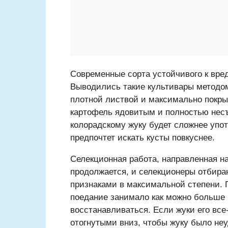
Современные сорта устойчивого к вред
Выводились такие культивары методом
плотной листвой и максимально покрыт
картофель ядовитым и полностью несъ
колорадскому жуку будет сложнее упо
предпочтет искать кусты повкуснее.
Селекционная работа, направленная на
продолжается, и селекционеры отбир
признаками в максимальной степени.
поедание занимало как можно больше 
восстанавливаться. Если жуки его все
отогнутыми вниз, чтобы жуку было неу