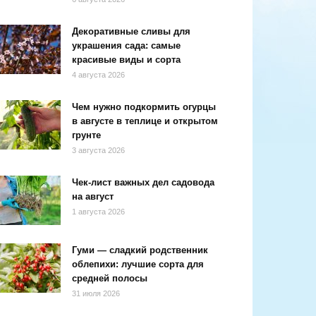
Декоративные сливы для
украшения сада: самые
красивые виды и сорта
4 августа 2026
Чем нужно подкормить огурцы
в августе в теплице и открытом
грунте
3 августа 2026
Чек-лист важных дел садовода
на август
1 августа 2026
Гуми — сладкий родственник
облепихи: лучшие сорта для
средней полосы
31 июля 2026