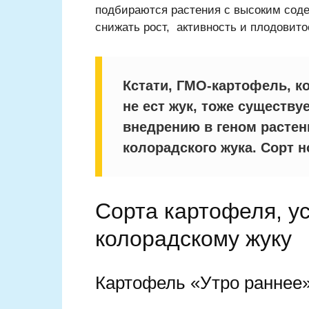
подбираются растения с высоким соде
снижать рост, активность и плодовито
Кстати, ГМО-картофель, к
не ест жук, тоже существу
внедрению в геном растен
колорадского жука. Сорт н
Сорта картофеля, у
колорадскому жуку
Картофель «Утро раннее