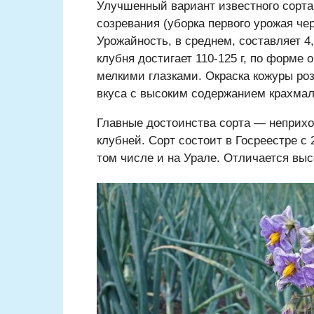
Улучшенный вариант известного сорта 
созревания (уборка первого урожая че
Урожайность, в среднем, составляет 4,
клубня достигает 110-125 г, по форме 
мелкими глазками. Окраска кожуры роз
вкуса с высоким содержанием крахмала
Главные достоинства сорта — неприхо
клубней. Сорт состоит в Госреестре с
том числе и на Урале. Отличается выс