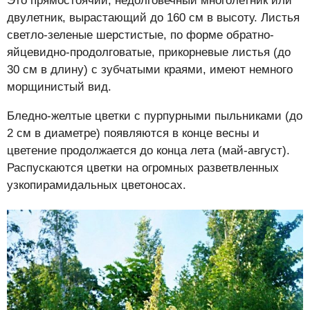
Это прямостоячий, недолговечный многолетник или
двулетник, вырастающий до 160 см в высоту. Листья
светло-зеленые шерстистые, по форме обратно-
яйцевидно-продолговатые, прикорневые листья (до
30 см в длину) с зубчатыми краями, имеют немного
морщинистый вид.
Бледно-желтые цветки с пурпурными пыльниками (до
2 см в диаметре) появляются в конце весны и
цветение продолжается до конца лета (май-август).
Распускаются цветки на огромных разветвленных
узкопирамидальных цветоносах.