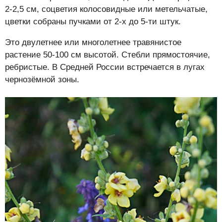
2-2,5 см, соцветия колосовидные или метельчатые,
цветки собраны пучками от 2-х до 5-ти штук.
Это двулетнее или многолетнее травянистое
растение 50-100 см высотой. Стебли прямостоячие,
ребристые. В Средней России встречается в лугах
черно­зёмной зоны.