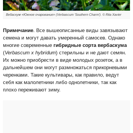
Вебаскум «Южное очарование» (Verbascum ‘Southern Charm’). © Rita Xavier
Примечание
. Все вышеописанные виды завязывают
семена и могут давать умеренный самосев. Однако
многие современные
гибридные сорта вербаскума
(
Verbascum x hybridum
) стерильны и не дают семян.
Их можно приобрести в виде молодых розеток, а в
дальнейшем они могут размножаться прикорневыми
черенками. Такие культивары, как правило, ведут
себя как малолетники либо однолетники, так как
плохо переживают зиму.