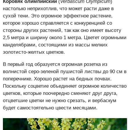
Коровяк олимпийский
(
Verbascum Olympicum
)
настолько неприхотлив, что может расти даже в
сухой тени. Это огромное эффектное растение,
которое хорошо справляется с конкуренцией со
стороны других растений, так как оно имеет высоту
2,5 метра и ширину около 1 метра. Цветет огромными
канделябрами, состоящими из массы мелких
золотисто-желтых цветков.
В первый год образуется огромная розетка из
волнистой серо-зеленой пушистой листвы до 90 см в
поперечнике. Хорошо растет на бедных почвах.
Поскольку соцветие объединяет огромное количество
цветков, которые поочередно сменяют друг друга,
отцветшие цветки не нужно срезать, и вербаскум
будет самостоятельно цвести месяцами.