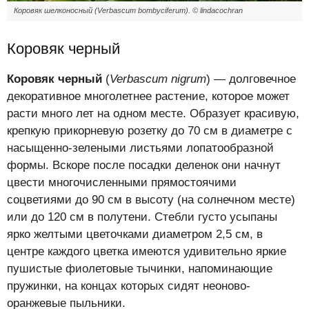
Коровяк шелконосный (Verbascum bombyciferum). © lindacochran
Коровяк черный
Коровяк черный
(
Verbascum nigrum
) — долговечное
декоративное многолетнее растение, которое может
расти много лет на одном месте. Образует красивую,
крепкую прикорневую розетку до 70 см в диаметре с
насыщенно-зелеными листьями лопатообразной
формы. Вскоре после посадки деленок они начнут
цвести многочисленными прямостоячими
соцветиями до 90 см в высоту (на солнечном месте)
или до 120 см в полутени. Стебли густо усыпаны
ярко желтыми цветочками диаметром 2,5 см, в
центре каждого цветка имеются удивительно яркие
пушистые фиолетовые тычинки, напоминающие
пружинки, на концах которых сидят неоново-
оранжевые пыльники.