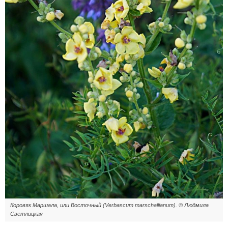
Коровяк Маршала, или Восточный (Verbascum marschallianum). © Людмила
Светлицкая