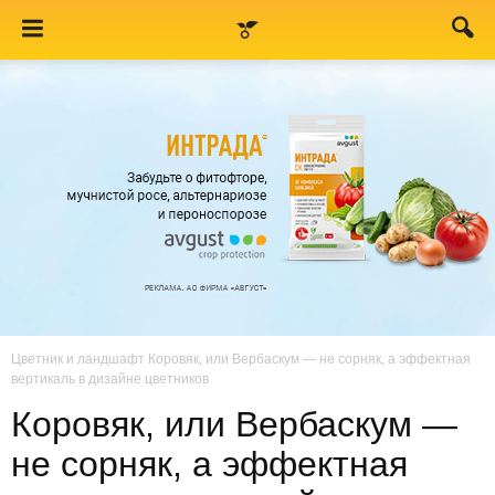
Цветник и ландшафт
Коровяк, или Вербаскум — не сорняк, а эффектная
вертикаль в дизайне цветников
Коровяк, или Вербаскум —
не сорняк, а эффектная