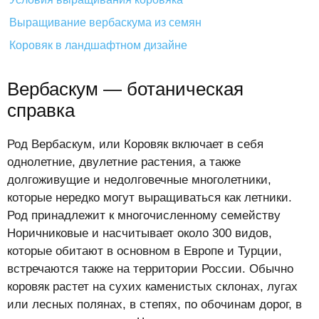
Выращивание вербаскума из семян
Коровяк в ландшафтном дизайне
Вербаскум — ботаническая
справка
Род Вербаскум, или Коровяк включает в себя
однолетние, двулетние растения, а также
долгоживущие и недолговечные многолетники,
которые нередко могут выращиваться как летники.
Род принадлежит к многочисленному семейству
Норичниковые и насчитывает около 300 видов,
которые обитают в основном в Европе и Турции,
встречаются также на территории России. Обычно
коровяк растет на сухих каменистых склонах, лугах
или лесных полянах, в степях, по обочинам дорог, в