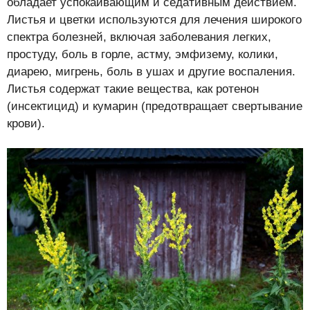
обладает успокаивающим и седативным действием.
Листья и цветки используются для лечения широкого
спектра болезней, включая заболевания легких,
простуду, боль в горле, астму, эмфизему, колики,
диарею, мигрень, боль в ушах и другие воспаления.
Листья содержат такие вещества, как ротенон
(инсектицид) и кумарин (предотвращает свертывание
крови).