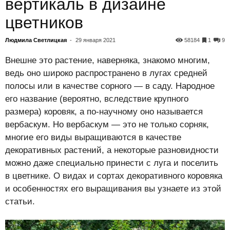
вертикаль в дизайне
цветников
Людмила Светлицкая
-
29 января 2021
58184
1
9
Внешне это растение, наверняка, знакомо многим,
ведь оно широко распространено в лугах средней
полосы или в качестве сорного — в саду. Народное
его название (вероятно, вследствие крупного
размера) коровяк, а по-научному оно называется
вербаскум. Но вербаскум — это не только сорняк,
многие его виды выращиваются в качестве
декоративных растений, а некоторые разновидности
можно даже специально принести с луга и поселить
в цветнике. О видах и сортах декоративного коровяка
и особенностях его выращивания вы узнаете из этой
статьи.