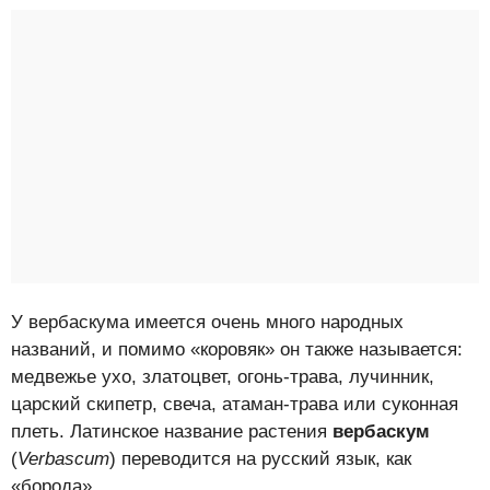
У вербаскума имеется очень много народных
названий, и помимо «коровяк» он также называется:
медвежье ухо, златоцвет, огонь-трава, лучинник,
царский скипетр, свеча, атаман-трава или суконная
плеть. Латинское название растения
вербаскум
(
Verbascum
) переводится на русский язык, как
«борода».