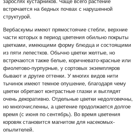
зарослях кустарников. Чаще всего растение
встречается на бедных почвах с нарушенной
структурой.
Вербаскумы имеют прямостоячие стебли, верхние
части которых в период цветения обильно покрыты
цветками, имеющими форму блюдца и состоящими
из пяти лепестков. Обычно цветки желтые, но
встречаются также белые, коричневато-красные или
фиолетово-пурпурные, у сортовых экземпляров
бывают и другие оттенки. У многих видов нити
тычинок имеют темное опушение, благодаря чему
цветки обретают контрастные глазки и выглядят
очень декоративно. Отдельные цветки недолговечны,
но многочисленны, а цветение продолжается долгое
время (с июня по сентябрь). Во время цветения
коровяк становится магнитом для насекомых-
опылителей.