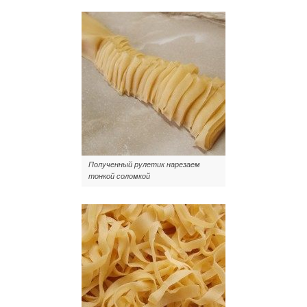
Полученный рулетик нарезаем
тонкой соломкой