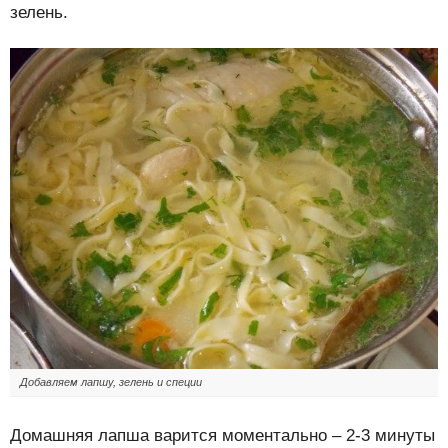
зелень.
Добавляем лапшу, зелень и специи
Домашняя лапша варится моментально – 2-3 минуты