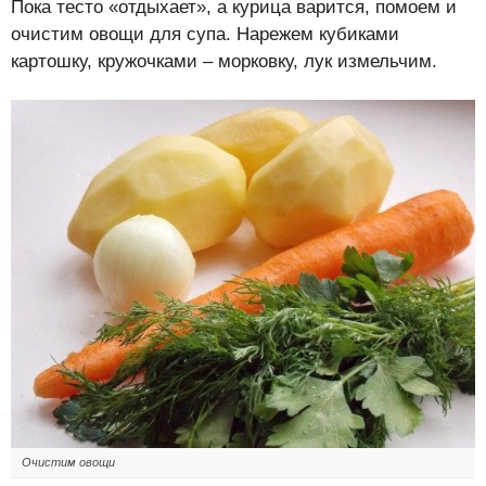
Пока тесто «отдыхает», а курица варится, помоем и
очистим овощи для супа. Нарежем кубиками
картошку, кружочками – морковку, лук измельчим.
Очистим овощи