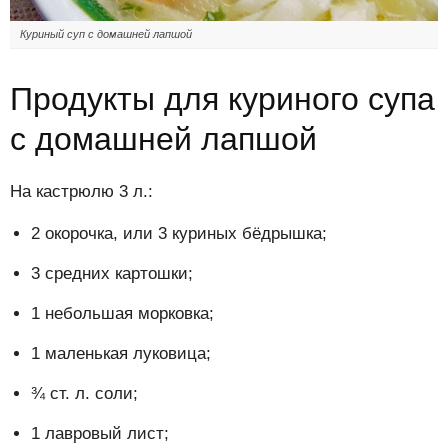
Куриный суп с домашней лапшой
Продукты для куриного супа
с домашней лапшой
На кастрюлю 3 л.:
2 окорочка, или 3 куриных бёдрышка;
3 средних картошки;
1 небольшая морковка;
1 маленькая луковица;
¾ ст. л. соли;
1 лавровый лист;