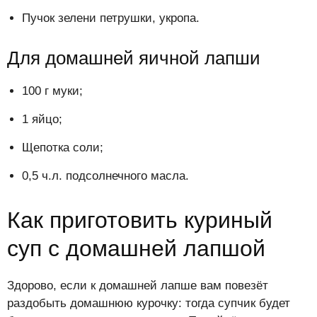
Пучок зелени петрушки, укропа.
Для домашней яичной лапши
100 г муки;
1 яйцо;
Щепотка соли;
0,5 ч.л. подсолнечного масла.
Как приготовить куриный
суп с домашней лапшой
Здорово, если к домашней лапше вам повезёт
раздобыть домашнюю курочку: тогда супчик будет