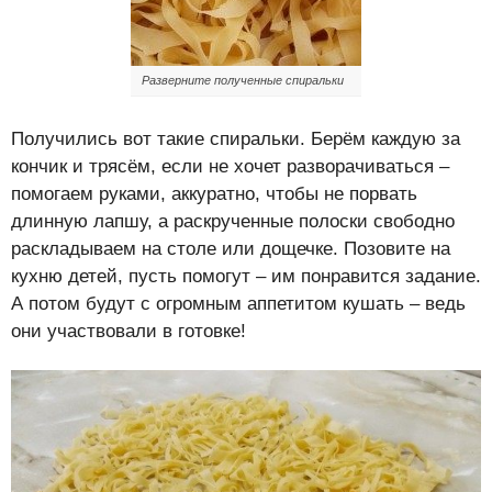
Разверните полученные спиральки
Получились вот такие спиральки. Берём каждую за
кончик и трясём, если не хочет разворачиваться –
помогаем руками, аккуратно, чтобы не порвать
длинную лапшу, а раскрученные полоски свободно
раскладываем на столе или дощечке. Позовите на
кухню детей, пусть помогут – им понравится задание.
А потом будут с огромным аппетитом кушать – ведь
они участвовали в готовке!