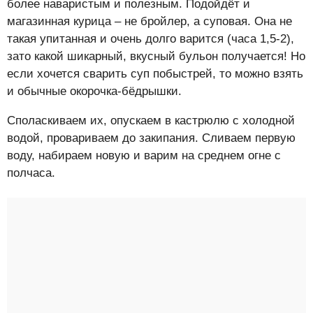
более наваристым и полезным. Подойдёт и
магазинная курица – не бройлер, а суповая. Она не
такая упитанная и очень долго варится (часа 1,5-2),
зато какой шикарный, вкусный бульон получается! Но
если хочется сварить суп побыстрей, то можно взять
и обычные окорочка-бёдрышки.
Споласкиваем их, опускаем в кастрюлю с холодной
водой, провариваем до закипания. Сливаем первую
воду, набираем новую и варим на среднем огне с
полчаса.