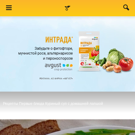
Рецепты
Первые блюда
Куриный суп с домашней лапшой