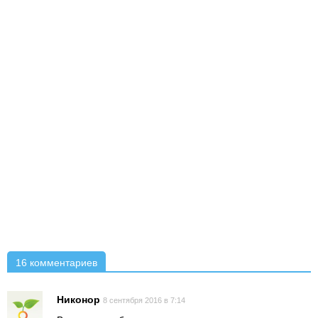
16 комментариев
Никонор
8 сентября 2016 в 7:14