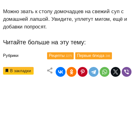
Можно звать к столу домочадцев на свежий суп с
домашней лапшой. Увидите, уплетут мигом, ещё и
добавки попросят.
Читайте больше на эту тему:
Рубрики
Рецепты
Первые блюда
2275
246
В закладки