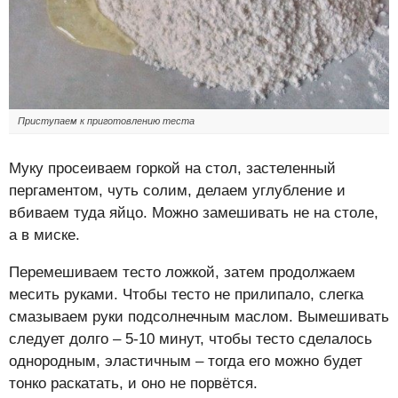
Приступаем к приготовлению теста
Муку просеиваем горкой на стол, застеленный
пергаментом, чуть солим, делаем углубление и
вбиваем туда яйцо. Можно замешивать не на столе,
а в миске.
Перемешиваем тесто ложкой, затем продолжаем
месить руками. Чтобы тесто не прилипало, слегка
смазываем руки подсолнечным маслом. Вымешивать
следует долго – 5-10 минут, чтобы тесто сделалось
однородным, эластичным – тогда его можно будет
тонко раскатать, и оно не порвётся.