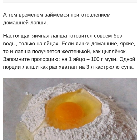
А тем временем займёмся приготовлением
домашней лапши.
Настоящая яичная лапша готовится совсем без
воды, только на яйцах. Если яички домашние, яркие,
то и лапша получается жёлтенькой, как цыплёнок.
Запомните пропорцию: на 1 яйцо – 100 г муки. Одной
порции лапши как раз хватает на 3 л кастрюлю супа.