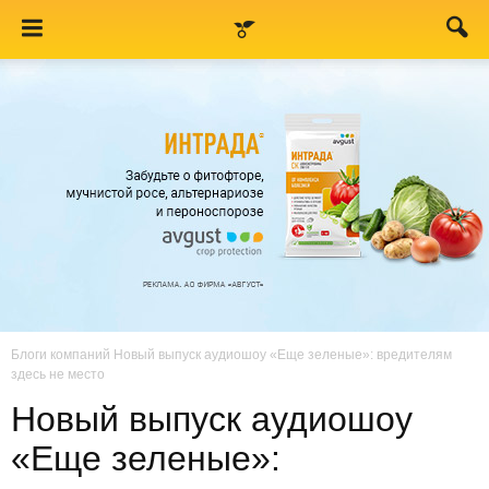
Блоги компаний
Новый выпуск аудиошоу «Еще зеленые»: вредителям
здесь не место
Новый выпуск аудиошоу
«Еще зеленые»: