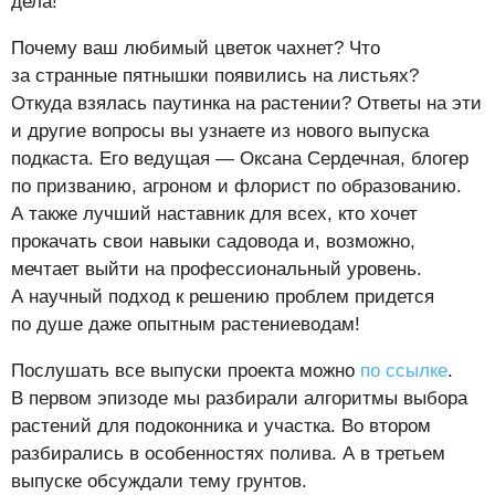
дела!
Почему ваш любимый цветок чахнет? Что
за странные пятнышки появились на листьях?
Откуда взялась паутинка на растении? Ответы на эти
и другие вопросы вы узнаете из нового выпуска
подкаста. Его ведущая — Оксана Сердечная, блогер
по призванию, агроном и флорист по образованию.
А также лучший наставник для всех, кто хочет
прокачать свои навыки садовода и, возможно,
мечтает выйти на профессиональный уровень.
А научный подход к решению проблем придется
по душе даже опытным растениеводам!
Послушать все выпуски проекта можно
по ссылке
.
В первом эпизоде мы разбирали алгоритмы выбора
растений для подоконника и участка. Во втором
разбирались в особенностях полива. А в третьем
выпуске обсуждали тему грунтов.