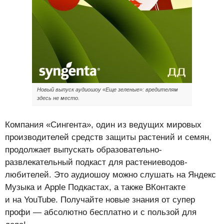
Новый выпуск аудиошоу «Еще зеленые»: вредителям
здесь не место.
Компания «Сингента», один из ведущих мировых
производителей средств защиты растений и семян,
продолжает выпускать образовательно-
развлекательный подкаст для растениеводов-
любителей. Это аудиошоу можно слушать на Яндекс
Музыка и Apple Подкастах, а также ВКонтакте
и на YouTube. Получайте новые знания от супер
профи — абсолютно бесплатно и с пользой для