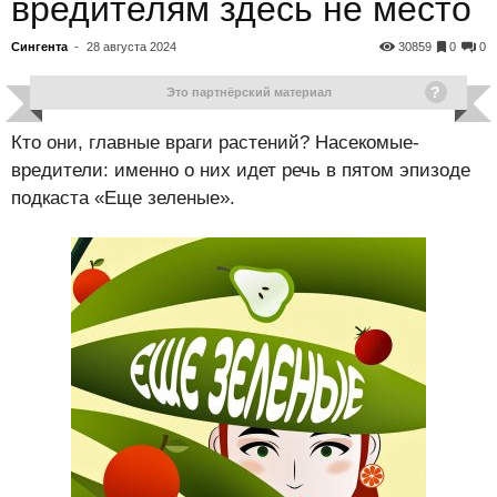
вредителям здесь не место
Сингента
-
28 августа 2024
30859
0
0
Это партнёрский материал
Кто они, главные враги растений? Насекомые-
вредители: именно о них идет речь в пятом эпизоде
подкаста «Еще зеленые».