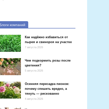
Блоги компаний
Как надёжно избавиться от
пырея и свинороя на участке
7 августа 2026
Чем подкормить розы после
цветения?
5 августа 2026
Осенняя пересадка пионов:
почему спешить вредно, а
тянуть — рискованно
4 августа 2026