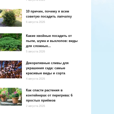
10 причин, почему я всем
советую посадить лапчатку
6 августа 2026
Какие хвойные посадить от
пыли, шума и выхлопов: виды
для сложных...
5 августа 2026
Декоративные сливы для
украшения сада: самые
красивые виды и сорта
4 августа 2026
Как спасти растения в
контейнерах от перегрева: 6
простых приёмов
2 августа 2026