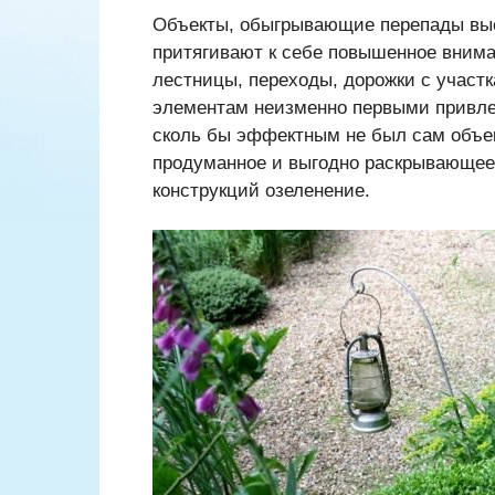
Объекты, обыгрывающие перепады выс
притягивают к себе повышенное вним
лестницы, переходы, дорожки с участ
элементам неизменно первыми привле
сколь бы эффектным не был сам объе
продуманное и выгодно раскрывающее
конструкций озеленение.