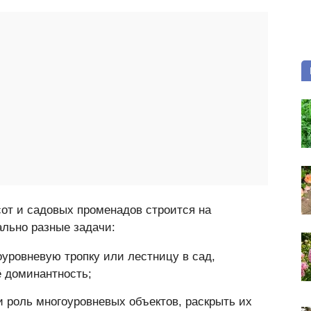
от и садовых променадов строится на
льно разные задачи:
уровневую тропку или лестницу в сад,
ё доминантность;
и роль многоуровневых объектов, раскрыть их