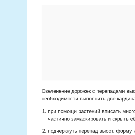
Озеленение дорожек с перепадами выс
необходимости выполнить две кардина
при помощи растений вписать много
частично замаскировать и скрыть е
подчеркнуть перепад высот, форму 