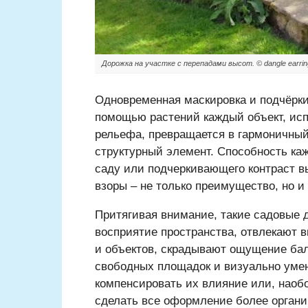
Дорожка на участке с перепадами высот. © dangle earrin
Одновременная маскировка и подчёрк
помощью растений каждый объект, ис
рельефа, превращается в гармоничный
структурный элемент. Способность ка
саду или подчеркивающего контраст в
взоры – не только преимущество, но и 
Притягивая внимание, такие садовые 
восприятие пространства, отвлекают в
и объектов, скрадывают ощущение ба
свободных площадок и визуально уме
компенсировать их влияние или, наобо
сделать все оформление более органи