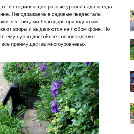
от и соединяющие разные уровни сада всегда
ание. Неподражаемые садовые пьедесталы,
ками-лестницами благодаря приподнятым
кают взоры и выделяются на любом фоне. Но
кт, ему нужно достойное сопровождение —
 все преимущества многоуровневых