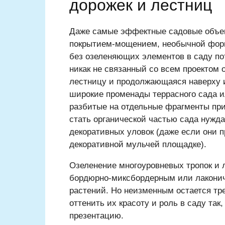
дорожек и лестниц
Даже самые эффектные садовые объек
покрытием-мощением, необычной фор
без озеленяющих элементов в саду по
никак не связанный со всем проектом 
лестницу и продолжающаяся наверху и
широкие променады террасного сада 
разбитые на отдельные фрагменты при
стать органической частью сада нужд
декоративных уловок (даже если они 
декоративной мульчей площадке).
Озеленение многоуровневых тропок и
бордюрно-миксбордерным или лаконич
растений. Но неизменным остается тре
оттенить их красоту и роль в саду та
презентацию.