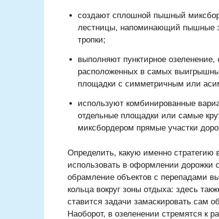
создают сплошной пышный миксборд
лестницы, напоминающий пышные за
тропки;
выполняют пунктирное озеленение, 
расположенных в самых выигрышных
площадки с симметричным или ас
используют комбинированные вари
отдельные площадки или самые кр
миксбордером прямые участки дорож
Определить, какую именно стратегию в
использовать в оформлении дорожки с 
обрамление объектов с перепадами вы
кольца вокруг зоны отдыха: здесь так
ставится задачи замаскировать сам объ
Наоборот, в озеленении стремятся к 