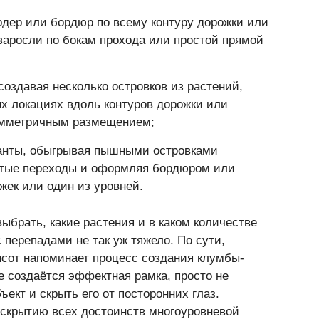
ер или бордюр по всему контуру дорожки или
росли по бокам прохода или простой прямой
создавая несколько островков из растений,
 локациях вдоль контуров дорожки или
имметричным размещением;
анты, обыгрывая пышными островками
утые переходы и оформляя бордюром или
ек или один из уровней.
ыбрать, какие растения и в каком количестве
перепадами не так уж тяжело. По сути,
сот напоминает процесс создания клумбы-
же создаётся эффектная рамка, просто не
ект и скрыть его от посторонних глаз.
раскрытию всех достоинств многоуровневой