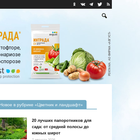
Новое в рубрике «Цветник и ландшафт»
20 лучших папоротников для
сада: от средней полосы до
южных широт
7 августа 2026