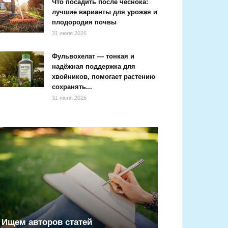
Что посадить после чеснока:
лучшие варианты для урожая и
плодородия почвы
31 июля 2026
Фульвохелат — тонкая и
надёжная поддержка для
хвойников, помогает растению
сохранять...
31 июля 2026
Ищем авторов статей