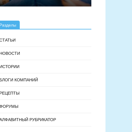
Разделы
СТАТЬИ
НОВОСТИ
ИСТОРИИ
БЛОГИ КОМПАНИЙ
РЕЦЕПТЫ
ФОРУМЫ
АЛФАВИТНЫЙ РУБРИКАТОР