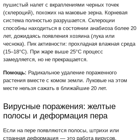
пушистый налет с вкраплениями черных точек
(склероций), похожих на маковые зерна. Корневая
система полностью разрушается. Склероции
способны находиться в состоянии анабиоза более 20
лет, дожидаясь появления хозяина (лука или
чеснока). Пик активности: прохладная влажная среда
(15–18°C). При жаре выше 25°C процесс
замедляется, но не прекращается.
Помощь:
Радикальное удаление пораженного
растения вместе с комом земли. Луковые на этом
месте нельзя сажать в ближайшие 20 лет.
Вирусные поражения: желтые
полосы и деформация пера
Если на пере появляются полосы, штрихи или
странная деформация — это работа вирусов.