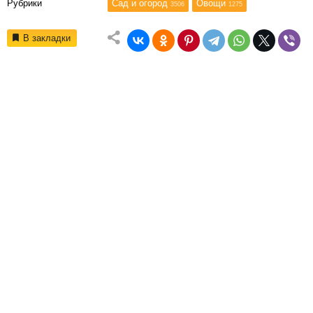
Рубрики
Сад и огород
Овощи
3506
1275
В закладки