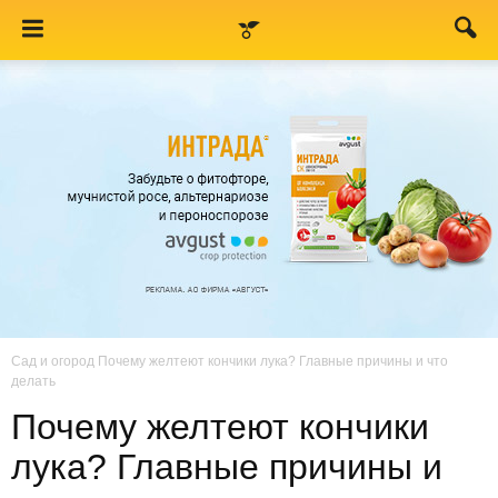
Сад и огород
Почему желтеют кончики лука? Главные причины и что
делать
Почему желтеют кончики
лука? Главные причины и