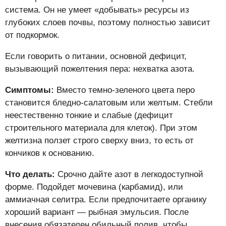
система. Он не умеет «добывать» ресурсы из
глубоких слоев почвы, поэтому полностью зависит
от подкормок.
Если говорить о питании, основной дефицит,
вызывающий пожелтения пера: нехватка азота.
Симптомы:
Вместо темно-зеленого цвета перо
становится бледно-салатовым или желтым. Стебли
неестественно тонкие и слабые (дефицит
строительного материала для клеток). При этом
желтизна ползет строго сверху вниз, то есть от
кончиков к основанию.
Что делать:
Срочно дайте азот в легкодоступной
форме. Подойдет мочевина (карбамид), или
аммиачная селитра. Если предпочитаете органику
хороший вариант — рыбная эмульсия. После
внесения обязателен обильный полив, чтобы