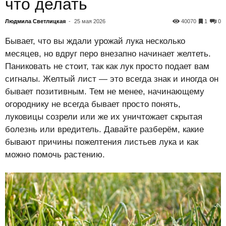
что делать
Людмила Светлицкая
-
25 мая 2026
40070
1
0
Бывает, что вы ждали урожай лука несколько
месяцев, но вдруг перо внезапно начинает желтеть.
Паниковать не стоит, так как лук просто подает вам
сигналы. Желтый лист — это всегда знак и иногда он
бывает позитивным. Тем не менее, начинающему
огороднику не всегда бывает просто понять,
луковицы созрели или же их уничтожает скрытая
болезнь или вредитель. Давайте разберём, какие
бывают причины пожелтения листьев лука и как
можно помочь растению.