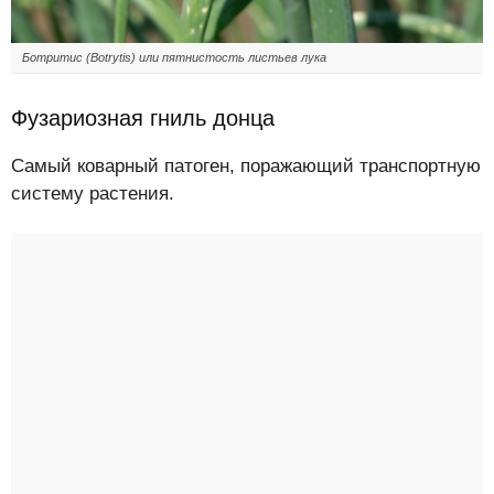
Ботритис (Botrytis) или пятнистость листьев лука
Фузариозная гниль донца
Самый коварный патоген, поражающий транспортную
систему растения.