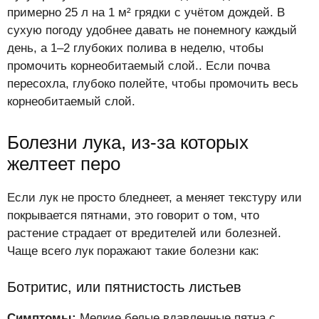
примерно 25 л на 1 м² грядки с учётом дождей. В
сухую погоду удобнее давать не понемногу каждый
день, а 1–2 глубоких полива в неделю, чтобы
промочить корнеобитаемый слой.. Если почва
пересохла, глубоко полейте, чтобы промочить весь
корнеобитаемый слой.
Болезни лука, из-за которых
желтеет перо
Если лук не просто бледнеет, а меняет текстуру или
покрывается пятнами, это говорит о том, что
растение страдает от вредителей или болезней.
Чаще всего лук поражают такие болезни как:
Ботритис, или пятнистость листьев
Симптомы:
Мелкие белые вдавленные пятна с