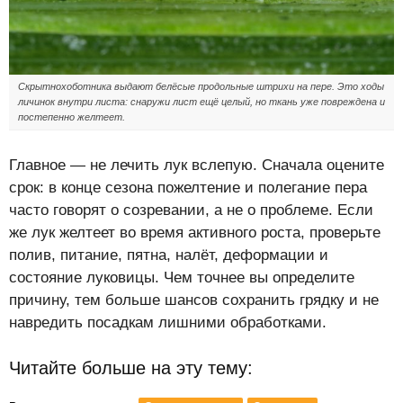
Скрытнохоботника выдают белёсые продольные штрихи на пере. Это ходы
личинок внутри листа: снаружи лист ещё целый, но ткань уже повреждена и
постепенно желтеет.
Главное — не лечить лук вслепую. Сначала оцените
срок: в конце сезона пожелтение и полегание пера
часто говорят о созревании, а не о проблеме. Если
же лук желтеет во время активного роста, проверьте
полив, питание, пятна, налёт, деформации и
состояние луковицы. Чем точнее вы определите
причину, тем больше шансов сохранить грядку и не
навредить посадкам лишними обработками.
Читайте больше на эту тему: