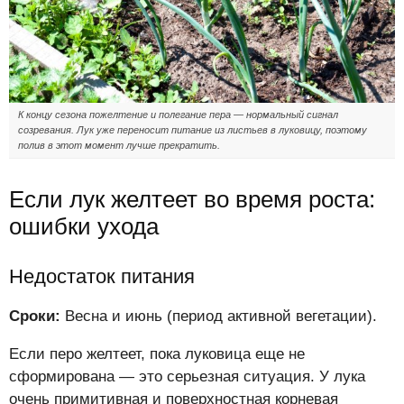
К концу сезона пожелтение и полегание пера — нормальный сигнал
созревания. Лук уже переносит питание из листьев в луковицу, поэтому
полив в этот момент лучше прекратить.
Если лук желтеет во время роста:
ошибки ухода
Недостаток питания
Сроки:
Весна и июнь (период активной вегетации).
Если перо желтеет, пока луковица еще не
сформирована — это серьезная ситуация. У лука
очень примитивная и поверхностная корневая