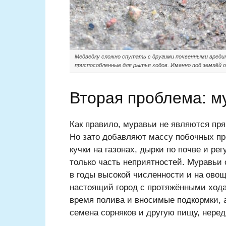
Медведку сложно спутать с другими почвенными вредит
приспособленные для рытья ходов. Именно под землёй о
Вторая проблема: м
Как правило, муравьи не являются пр
Но зато добавляют массу побочных пр
кучки на газонах, дырки по почве и ре
только часть неприятностей. Муравьи 
в годы высокой численности и на овощ
настоящий город с протяжёнными хода
время полива и вносимые подкормки, 
семена сорняков и другую пищу, неред