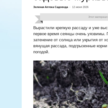
Зеленая Аптека Садовода
-
12 июня 2026
Этот материал
Вырастили крепкую рассаду и уже выс
первое время сеянцы очень уязвимы. 
затенение от солнца или укрытия от х
вянущая рассада, подгрызенные корни 
погодой.