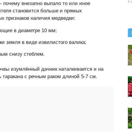
6 
 – почему внезапно выпало то или иное
ителя становится больше и прямых
ых признаков наличия медведки:
ающие в диаметре 10 мм;
ки земля в виде извилистого валика;
ным снизу стеблем.
очвы изумлённый дачник наталкивается и на
таракана с речным раком длиной 5-7 см.