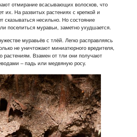
ают отмирание всасывающих волосков, что
т их. На развитых растениях с крепкой и
т сказываться несильно. Но состояние
ли поселиться муравьи, заметно ухудшается.
ружестве муравьёв с тлёй. Легко расправляясь
олько не уничтожают миниатюрного вредителя,
о растениям. Взамен от тли они получают
водами – падь или медвяную росу.