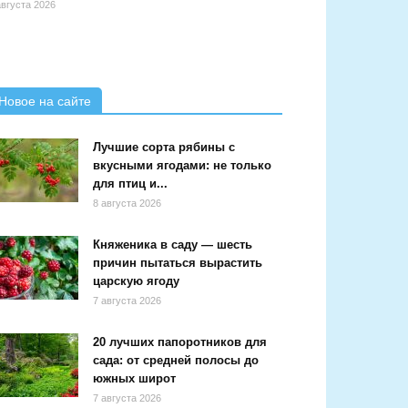
августа 2026
Новое на сайте
Лучшие сорта рябины с
вкусными ягодами: не только
для птиц и...
8 августа 2026
Княженика в саду — шесть
причин пытаться вырастить
царскую ягоду
7 августа 2026
20 лучших папоротников для
сада: от средней полосы до
южных широт
7 августа 2026