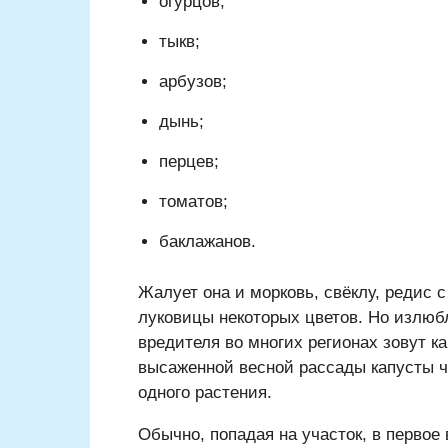
огурцов;
тыкв;
арбузов;
дынь;
перцев;
томатов;
баклажанов.
Жалует она и морковь, свёклу, редис 
луковицы некоторых цветов. Но излюбл
вредителя во многих регионах зовут ка
высаженной весной рассады капусты ч
одного растения.
Обычно, попадая на участок, в первое 