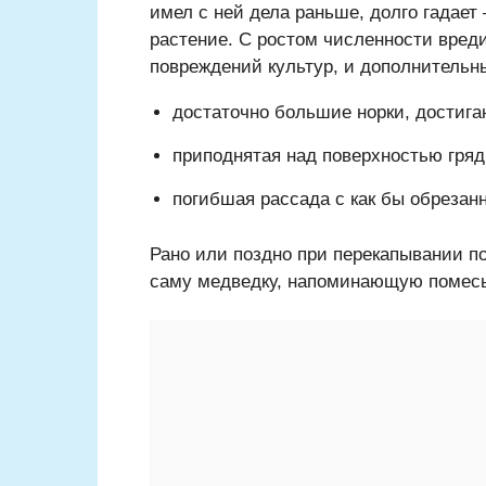
имел с ней дела раньше, долго гадает
растение. С ростом численности вред
повреждений культур, и дополнительн
достаточно большие норки, достиг
приподнятая над поверхностью гряд
погибшая рассада с как бы обрезан
Рано или поздно при перекапывании п
саму медведку, напоминающую помесь 