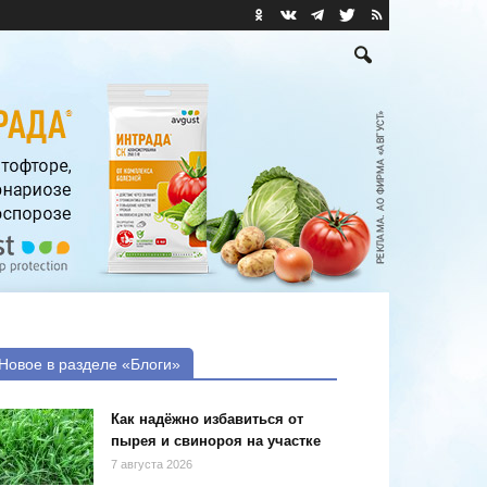
Новое в разделе «Блоги»
Как надёжно избавиться от
пырея и свинороя на участке
7 августа 2026