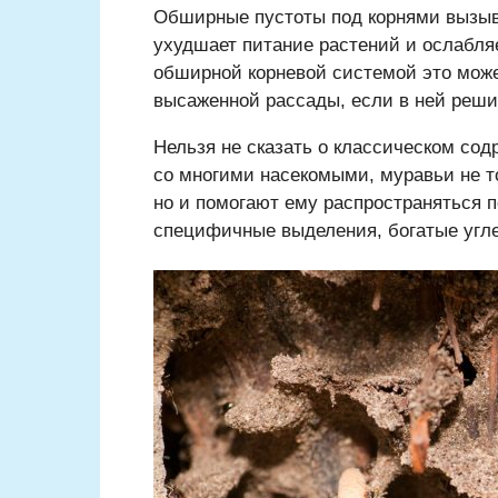
Обширные пустоты под корнями вызыв
ухудшает питание растений и ослабляе
обширной корневой системой это може
высаженной рассады, если в ней реши
Нельзя не сказать о классическом сод
со многими насекомыми, муравьи не т
но и помогают ему распространяться п
специфичные выделения, богатые угле