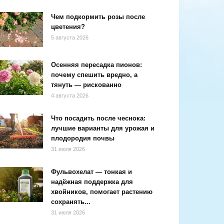
Чем подкормить розы после
цветения?
5 августа 2026
Осенняя пересадка пионов:
почему спешить вредно, а
тянуть — рискованно
4 августа 2026
Что посадить после чеснока:
лучшие варианты для урожая и
плодородия почвы
31 июля 2026
Фульвохелат — тонкая и
надёжная поддержка для
хвойников, помогает растению
сохранять...
31 июля 2026