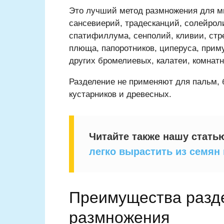
Это лучший метод размножения для м
сансевиерий, традесканций, солейроли
спатифиллума, сенполий, кливии, стре
плюща, папоротников, циперуса, приму
других бромелиевых, калатеи, комнатн
Разделение не применяют для пальм, 
кустарников и древесных.
Читайте также нашу стат
легко вырастить из семян
Преимущества разде
размножения