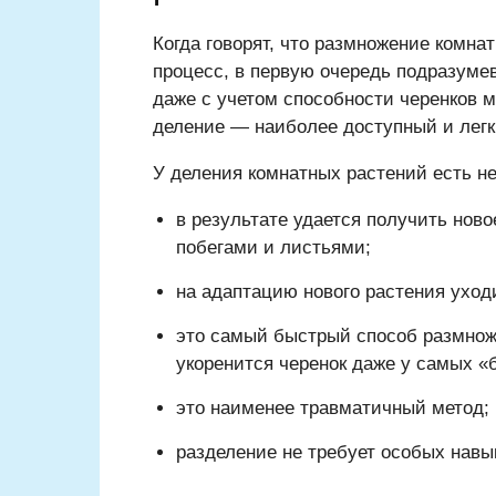
Когда говорят, что размножение комна
процесс, в первую очередь подразуме
даже с учетом способности черенков м
деление — наиболее доступный и легк
У деления комнатных растений есть н
в результате удается получить нов
побегами и листьями;
на адаптацию нового растения ухо
это самый быстрый способ размнож
укоренится черенок даже у самых «
это наименее травматичный метод;
разделение не требует особых навы