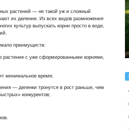
тных растений — не такой уж и сложный
вают их деление. Из всех видов размножения
ногих культур выпускать корни просто в воде,
ий.
емало преимуществ:
ое растение с уже сформированными корнями,
дит минимальное время;
ения — деленки тронутся в рост раньше, чем
быстрых» конкурентов;
ков.