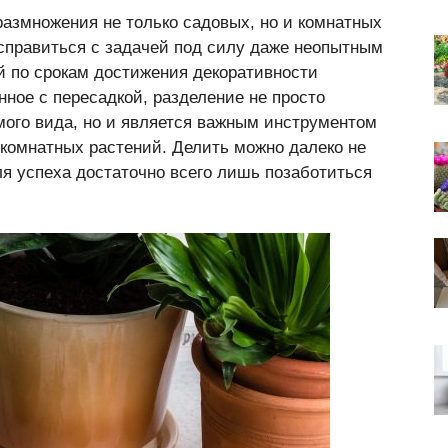
азмножения не только садовых, но и комнатных
о справиться с задачей под силу даже неопытным
 по срокам достижения декоративности
ное с пересадкой, разделение не просто
ого вида, но и является важным инструментом
комнатных растений. Делить можно далеко не
ля успеха достаточно всего лишь позаботиться