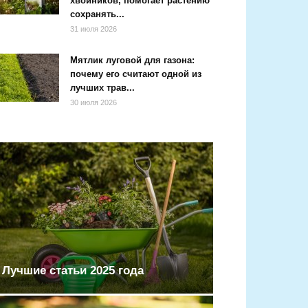
хвойников, помогает растению
сохранять...
31 июля 2026
Мятлик луговой для газона:
почему его считают одной из
лучших трав...
30 июля 2026
Лучшие статьи 2025 года