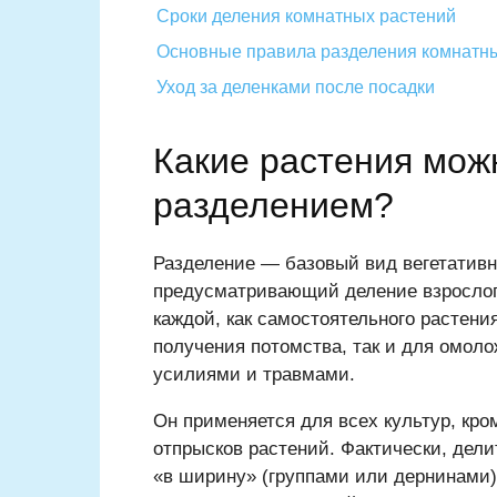
Сроки деления комнатных растений
Основные правила разделения комнатн
Уход за деленками после посадки
Какие растения мож
разделением?
Разделение — базовый вид вегетативн
предусматривающий деление взрослого
каждой, как самостоятельного растени
получения потомства, так и для омол
усилиями и травмами.
Он применяется для всех культур, кр
отпрысков растений. Фактически, де
«в ширину» (группами или дернинами)