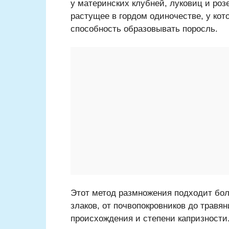
у материнских клубней, луковиц и роз
растущее в гордом одиночестве, у кото
способность образовывать поросль.
Этот метод размножения подходит бол
злаков, от почвопокровников до травя
происхождения и степени капризности