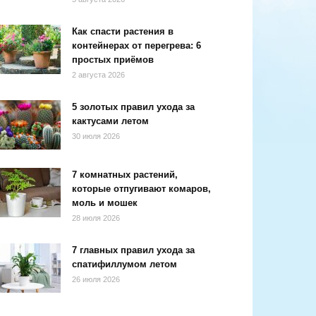
Как спасти растения в
контейнерах от перегрева: 6
простых приёмов
2 августа 2026
5 золотых правил ухода за
кактусами летом
30 июля 2026
7 комнатных растений,
которые отпугивают комаров,
моль и мошек
28 июля 2026
7 главных правил ухода за
спатифиллумом летом
26 июля 2026