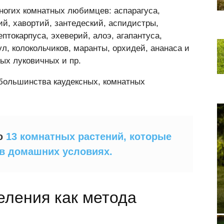
ногих комнатных любимцев: аспарагуса,
й, хавортий, зантедеский, аспидистры,
птокарпуса, эхеверий, алоэ, агапантуса,
л, колокольчиков, маранты, орхидей, ананаса и
ых луковичных и пр.
большинства каудексных, комнатных
ью
13 комнатных растений, которые
 в домашних условиях.
ления как метода