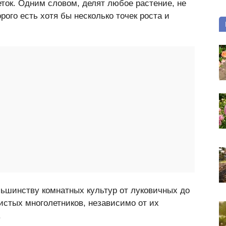
еток. Одним словом, делят любое растение, не
рого есть хотя бы несколько точек роста и
ьшинству комнатных культур от луковичных до
нистых многолетников, независимо от их
.