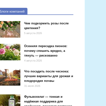
Блоги компаний
Чем подкормить розы после
цветения?
5 августа 2026
Осенняя пересадка пионов:
почему спешить вредно, а
тянуть — рискованно
4 августа 2026
Что посадить после чеснока:
лучшие варианты для урожая и
плодородия почвы
31 июля 2026
Фульвохелат — тонкая и
надёжная поддержка для