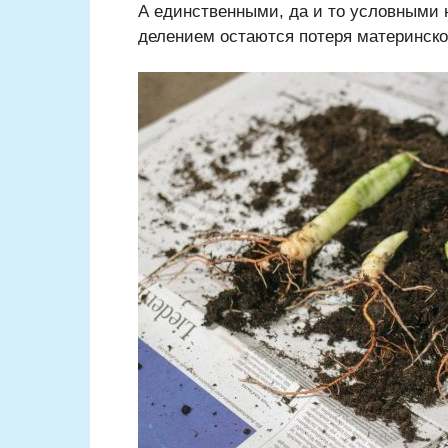
А единственными, да и то условными
делением остаются потеря материнског