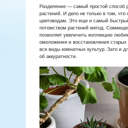
Разделение — самый простой способ р
растений. И дело не только в том, чт
цветоводам. Это еще и самый быстрый
потомством растений метод. Совмещен
позволяет увеличить коллекцию любим
омоложения и восстановления старых 
все виды комнатных культур. Зато и д
об аккуратности.