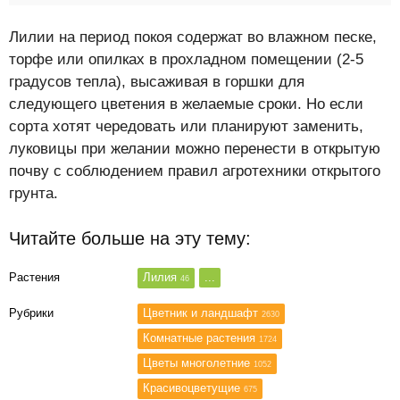
Лилии на период покоя содержат во влажном песке,
торфе или опилках в прохладном помещении (2-5
градусов тепла), высаживая в горшки для
следующего цветения в желаемые сроки. Но если
сорта хотят чередовать или планируют заменить,
луковицы при желании можно перенести в открытую
почву с соблюдением правил агротехники открытого
грунта.
Читайте больше на эту тему:
Растения
Лилия
...
46
Рубрики
Цветник и ландшафт
2630
Комнатные растения
1724
Цветы многолетние
1052
Красивоцветущие
675