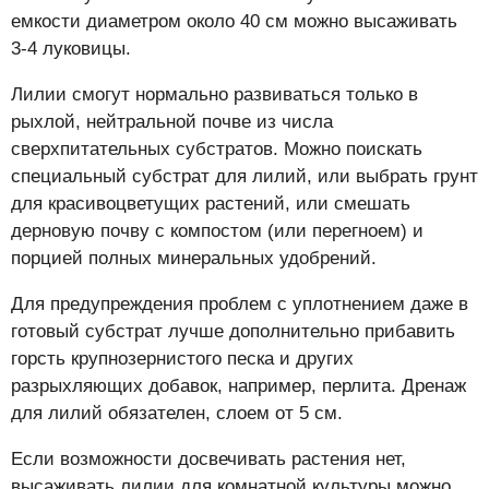
емкости диаметром около 40 см можно высаживать
3-4 луковицы.
Лилии смогут нормально развиваться только в
рыхлой, нейтральной почве из числа
сверхпитательных субстратов. Можно поискать
специальный субстрат для лилий, или выбрать грунт
для красивоцветущих растений, или смешать
дерновую почву с компостом (или перегноем) и
порцией полных минеральных удобрений.
Для предупреждения проблем с уплотнением даже в
готовый субстрат лучше дополнительно прибавить
горсть крупнозернистого песка и других
разрыхляющих добавок, например, перлита. Дренаж
для лилий обязателен, слоем от 5 см.
Если возможности досвечивать растения нет,
высаживать лилии для комнатной культуры можно