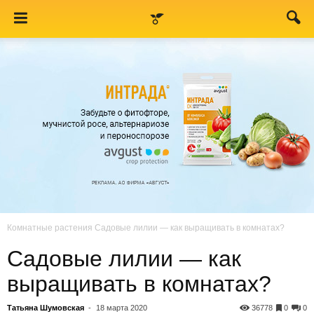
Комнатные растения
Садовые лилии — как выращивать в комнатах?
Садовые лилии — как
выращивать в комнатах?
Татьяна Шумовская
-
18 марта 2020
36778
0
0