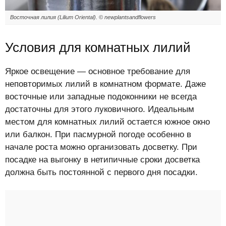
Восточная лилия (Lilium Oriental). © newplantsandflowers
Условия для комнатных лилий
Яркое освещение — основное требование для
неповторимых лилий в комнатном формате. Даже
восточные или западные подоконники не всегда
достаточны для этого луковичного. Идеальным
местом для комнатных лилий остается южное окно
или балкон. При пасмурной погоде особенно в
начале роста можно организовать досветку. При
посадке на выгонку в нетипичные сроки досветка
должна быть постоянной с первого дня посадки.