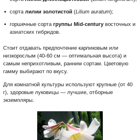
сорта
лилии золотистой
(
Lilium auratum
);
горшечные сорта
группы Mid-century
восточных и
азиатских гибридов.
Стоит отдавать предпочтение карликовым или
низкорослым (40-60 см — оптимальная высота) и
самым неприхотливым, ранним сортам. Цветовую
гамму выбирают по вкусу.
Для комнатной культуры используют крупные (от 40
г), здоровые луковицы — лучшие, отборные
экземпляры.