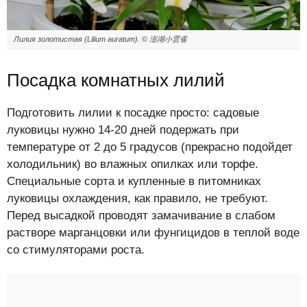
Лилия золотистая (Lilium auratum). © 澎湖小雲雀
Посадка комнатных лилий
Подготовить лилии к посадке просто: садовые
луковицы нужно 14-20 дней подержать при
температуре от 2 до 5 градусов (прекрасно подойдет
холодильник) во влажных опилках или торфе.
Специальные сорта и купленные в питомниках
луковицы охлаждения, как правило, не требуют.
Перед высадкой проводят замачивание в слабом
растворе марганцовки или фунгицидов в теплой воде
со стимуляторами роста.