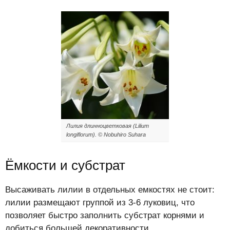
Лилия длинноцветковая (Lilium
longiflorum). © Nobuhiro Suhara
Ёмкости и субстрат
Высаживать лилии в отдельных емкостях не стоит:
лилии размещают группой из 3-6 луковиц, что
позволяет быстро заполнить субстрат корнями и
добиться большей декоративности.